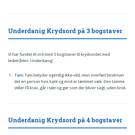
Underdanig Krydsord på 3 bogstaver
Vi har fundet ét ord med 3 bogstaver til krydsordet med
ledetråden 'Underdanig'.
Tam
: Tam betyder egentlig ikke-vild, men overført beskriver
det en person hvis kant og mod er tæmmet væk. Den tamme
stiller få krav, går i takt og gør som der bliver sagt, uden brok.
Underdanig Krydsord på 4 bogstaver