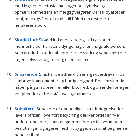
med logrende entusiasme søger beskyttelse og
opmærksomhed fra en mægtig velgører. Deres loyalitet er
total, men også ofte bundet til håbet om rester fra
herskerens bord.
Skødeklud
: Skødeklud er et farverigt udtryk for et
menneske der konstant klynger sig til en magtfuld person.
Som en klud i skødet absorberer de skidt og vand, men har
ingen selvstændig retning eller stemme.
Smiskende
: Smiskende adfærd viser sig i overdreven ros,
klæbrige komplimenter og hurtig enighed. Den smiskende
håber på gunst, præmier eller blot fred, og ofrer derfor egen
ærlighed for at fremstå loyal og harmløs.
Subaltern
: Subaltern er oprindelig militær betegnelse for
lavere officer. I overført betydning dækker ordet enhver
underordnet part, som resignerer i forhold til overmagtens
beslutninger og agerer med indbygget accept af begrænset
handlefrihed.