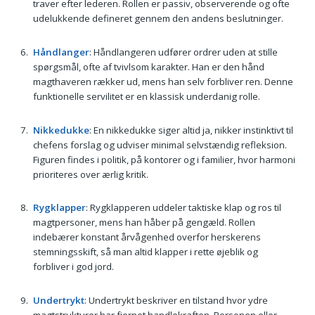
traver efter lederen. Rollen er passiv, observerende og ofte
udelukkende defineret gennem den andens beslutninger.
Håndlanger
: Håndlangeren udfører ordrer uden at stille
spørgsmål, ofte af tvivlsom karakter. Han er den hånd
magthaveren rækker ud, mens han selv forbliver ren. Denne
funktionelle servilitet er en klassisk underdanig rolle.
Nikkedukke
: En nikkedukke siger altid ja, nikker instinktivt til
chefens forslag og udviser minimal selvstændig refleksion.
Figuren findes i politik, på kontorer og i familier, hvor harmoni
prioriteres over ærlig kritik.
Rygklapper
: Rygklapperen uddeler taktiske klap og ros til
magtpersoner, mens han håber på gengæld. Rollen
indebærer konstant årvågenhed overfor herskerens
stemningsskift, så man altid klapper i rette øjeblik og
forbliver i god jord.
Undertrykt
: Undertrykt beskriver en tilstand hvor ydre
magtstrukturer har fjernet handlekraften. Personen eller