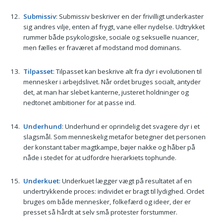
Submissiv
: Submissiv beskriver en der frivilligt underkaster
sig andres vilje, enten af frygt, vane eller nydelse. Udtrykket
rummer både psykologiske, sociale og seksuelle nuancer,
men fælles er fraværet af modstand mod dominans.
Tilpasset
: Tilpasset kan beskrive alt fra dyr i evolutionen til
mennesker i arbejdslivet. Når ordet bruges socialt, antyder
det, at man har slebet kanterne, justeret holdninger og
nedtonet ambitioner for at passe ind.
Underhund
: Underhund er oprindelig det svagere dyr i et
slagsmål. Som menneskelig metafor betegner det personen
der konstant taber magtkampe, bøjer nakke og håber på
nåde i stedet for at udfordre hierarkiets tophunde.
Underkuet
: Underkuet lægger vægt på resultatet af en
undertrykkende proces: individet er bragt til lydighed. Ordet
bruges om både mennesker, folkefærd og ideer, der er
presset så hårdt at selv små protester forstummer.