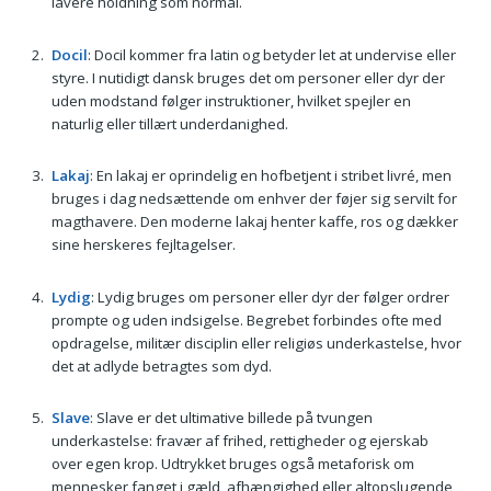
lavere holdning som normal.
Docil
: Docil kommer fra latin og betyder let at undervise eller
styre. I nutidigt dansk bruges det om personer eller dyr der
uden modstand følger instruktioner, hvilket spejler en
naturlig eller tillært underdanighed.
Lakaj
: En lakaj er oprindelig en hofbetjent i stribet livré, men
bruges i dag nedsættende om enhver der føjer sig servilt for
magthavere. Den moderne lakaj henter kaffe, ros og dækker
sine herskeres fejltagelser.
Lydig
: Lydig bruges om personer eller dyr der følger ordrer
prompte og uden indsigelse. Begrebet forbindes ofte med
opdragelse, militær disciplin eller religiøs underkastelse, hvor
det at adlyde betragtes som dyd.
Slave
: Slave er det ultimative billede på tvungen
underkastelse: fravær af frihed, rettigheder og ejerskab
over egen krop. Udtrykket bruges også metaforisk om
mennesker fanget i gæld, afhængighed eller altopslugende