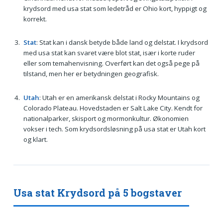
krydsord med usa stat som ledetråd er Ohio kort, hyppigt og
korrekt.
Stat
: Stat kan i dansk betyde både land og delstat. I krydsord
med usa stat kan svaret være blot stat, især i korte ruder
eller som temahenvisning. Overført kan det også pege på
tilstand, men her er betydningen geografisk.
Utah
: Utah er en amerikansk delstat i Rocky Mountains og
Colorado Plateau. Hovedstaden er Salt Lake City. Kendt for
nationalparker, skisport og mormonkultur. Økonomien
vokser i tech. Som krydsordsløsning på usa stat er Utah kort
og klart.
Usa stat Krydsord på 5 bogstaver