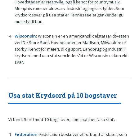
Hovedstaden er Nashville, også kendt for countrymusik.
Memphis rummer bluesarv. Industri og logistik fylder. Som
krydsordssvar på usa stat er Tennessee et genkendeligt,
musikfyldt bud.
Wisconsin
: Wisconsin er en amerikansk delstat i Midtvesten
ved De Store Søer. Hovedstaden er Madison, Milwaukee er
storby. Kendt for mejeri, øl og sport. Landbrug og industri. I
krydsord med usa stat som ledetråd er Wisconsin et korrekt
svar.
Usa stat Krydsord på 10 bogstaver
Vi fandt 5 ord med 10 bogstaver, som matcher 'Usa stat'.
Føderation
: Føderation beskriver et forbund af stater, som