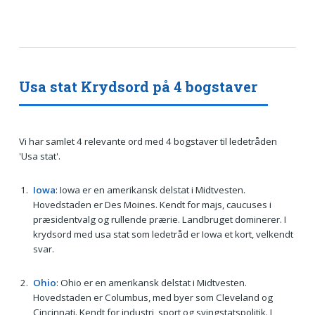
Usa stat Krydsord på 4 bogstaver
Vi har samlet 4 relevante ord med 4 bogstaver til ledetråden
'Usa stat'.
Iowa
: Iowa er en amerikansk delstat i Midtvesten.
Hovedstaden er Des Moines. Kendt for majs, caucuses i
præsidentvalg og rullende prærie. Landbruget dominerer. I
krydsord med usa stat som ledetråd er Iowa et kort, velkendt
svar.
Ohio
: Ohio er en amerikansk delstat i Midtvesten.
Hovedstaden er Columbus, med byer som Cleveland og
Cincinnati. Kendt for industri, sport og svingstatspolitik. I