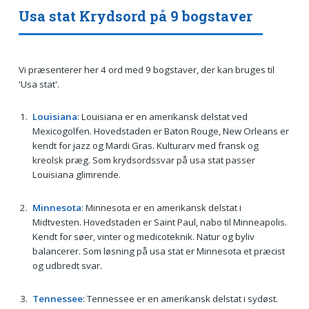
Usa stat Krydsord på 9 bogstaver
Vi præsenterer her 4 ord med 9 bogstaver, der kan bruges til
'Usa stat'.
Louisiana
: Louisiana er en amerikansk delstat ved
Mexicogolfen. Hovedstaden er Baton Rouge, New Orleans er
kendt for jazz og Mardi Gras. Kulturarv med fransk og
kreolsk præg. Som krydsordssvar på usa stat passer
Louisiana glimrende.
Minnesota
: Minnesota er en amerikansk delstat i
Midtvesten. Hovedstaden er Saint Paul, nabo til Minneapolis.
Kendt for søer, vinter og medicoteknik. Natur og byliv
balancerer. Som løsning på usa stat er Minnesota et præcist
og udbredt svar.
Tennessee
: Tennessee er en amerikansk delstat i sydøst.