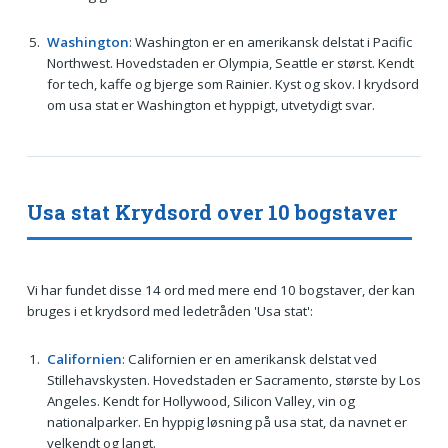
Washington
: Washington er en amerikansk delstat i Pacific
Northwest. Hovedstaden er Olympia, Seattle er størst. Kendt
for tech, kaffe og bjerge som Rainier. Kyst og skov. I krydsord
om usa stat er Washington et hyppigt, utvetydigt svar.
Usa stat Krydsord over 10 bogstaver
Vi har fundet disse 14 ord med mere end 10 bogstaver, der kan
bruges i et krydsord med ledetråden 'Usa stat':
Californien
: Californien er en amerikansk delstat ved
Stillehavskysten. Hovedstaden er Sacramento, største by Los
Angeles. Kendt for Hollywood, Silicon Valley, vin og
nationalparker. En hyppig løsning på usa stat, da navnet er
velkendt og langt.