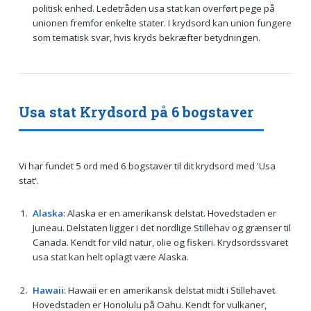
politisk enhed. Ledetråden usa stat kan overført pege på
unionen fremfor enkelte stater. I krydsord kan union fungere
som tematisk svar, hvis kryds bekræfter betydningen.
Usa stat Krydsord på 6 bogstaver
Vi har fundet 5 ord med 6 bogstaver til dit krydsord med 'Usa
stat'.
Alaska
: Alaska er en amerikansk delstat. Hovedstaden er
Juneau. Delstaten ligger i det nordlige Stillehav og grænser til
Canada. Kendt for vild natur, olie og fiskeri. Krydsordssvaret
usa stat kan helt oplagt være Alaska.
Hawaii
: Hawaii er en amerikansk delstat midt i Stillehavet.
Hovedstaden er Honolulu på Oahu. Kendt for vulkaner,