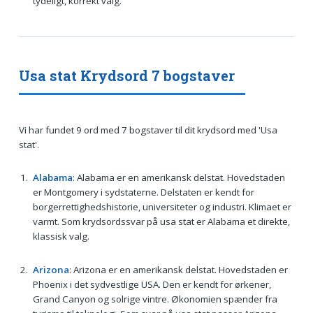
tydeligt, korrekt valg.
Usa stat Krydsord 7 bogstaver
Vi har fundet 9 ord med 7 bogstaver til dit krydsord med 'Usa
stat'.
Alabama
: Alabama er en amerikansk delstat. Hovedstaden
er Montgomery i sydstaterne. Delstaten er kendt for
borgerrettighedshistorie, universiteter og industri. Klimaet er
varmt. Som krydsordssvar på usa stat er Alabama et direkte,
klassisk valg.
Arizona
: Arizona er en amerikansk delstat. Hovedstaden er
Phoenix i det sydvestlige USA. Den er kendt for ørkener,
Grand Canyon og solrige vintre. Økonomien spænder fra