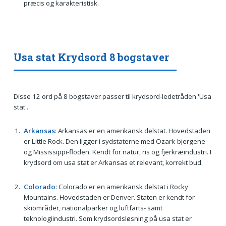
præcis og karakteristisk.
Usa stat Krydsord 8 bogstaver
Disse 12 ord på 8 bogstaver passer til krydsord-ledetråden 'Usa
stat'.
Arkansas
: Arkansas er en amerikansk delstat. Hovedstaden
er Little Rock. Den ligger i sydstaterne med Ozark-bjergene
og Mississippi-floden. Kendt for natur, ris og fjerkræindustri. I
krydsord om usa stat er Arkansas et relevant, korrekt bud.
Colorado
: Colorado er en amerikansk delstat i Rocky
Mountains. Hovedstaden er Denver. Staten er kendt for
skiområder, nationalparker og luftfarts- samt
teknologiindustri. Som krydsordsløsning på usa stat er