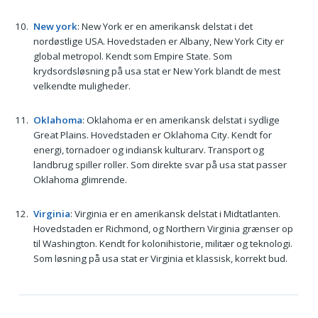
New york
: New York er en amerikansk delstat i det
nordøstlige USA. Hovedstaden er Albany, New York City er
global metropol. Kendt som Empire State. Som
krydsordsløsning på usa stat er New York blandt de mest
velkendte muligheder.
Oklahoma
: Oklahoma er en amerikansk delstat i sydlige
Great Plains. Hovedstaden er Oklahoma City. Kendt for
energi, tornadoer og indiansk kulturarv. Transport og
landbrug spiller roller. Som direkte svar på usa stat passer
Oklahoma glimrende.
Virginia
: Virginia er en amerikansk delstat i Midtatlanten.
Hovedstaden er Richmond, og Northern Virginia grænser op
til Washington. Kendt for kolonihistorie, militær og teknologi.
Som løsning på usa stat er Virginia et klassisk, korrekt bud.