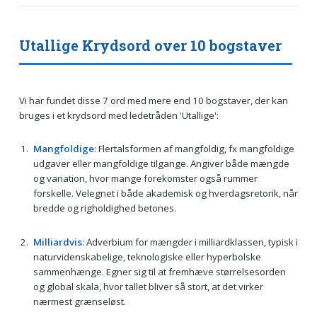
Utallige Krydsord over 10 bogstaver
Vi har fundet disse 7 ord med mere end 10 bogstaver, der kan
bruges i et krydsord med ledetråden 'Utallige':
Mangfoldige
: Flertalsformen af mangfoldig, fx mangfoldige
udgaver eller mangfoldige tilgange. Angiver både mængde
og variation, hvor mange forekomster også rummer
forskelle. Velegnet i både akademisk og hverdagsretorik, når
bredde og righoldighed betones.
Milliardvis
: Adverbium for mængder i milliardklassen, typisk i
naturvidenskabelige, teknologiske eller hyperbolske
sammenhænge. Egner sig til at fremhæve størrelsesorden
og global skala, hvor tallet bliver så stort, at det virker
nærmest grænseløst.