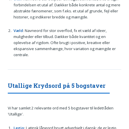
forbindelsen et utal af. Dækker både konkrete antal og mere
abstrakte fænomener, som f.eks. et utal af grunde, fejl eller
historier, og indikerer bredde og mængde.
Væld
: Navneord for stor overflod, fx et væld af ideer,
muligheder eller tilbud. Dækker både kvantitet og en
oplevelse af rigdom. Ofte brugt i positive, kreative eller
ekspansive sammenhænge, hvor variation og mængde er
centrale.
Utallige Krydsord på 5 bogstaver
Vi har samlet 2 relevante ord med 5 bogstaver til ledetråden
'Utallige'.
Legio
: Latinsk låneord brugt adverbielt i dansk: de er legio