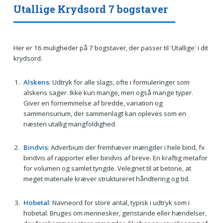
Utallige Krydsord 7 bogstaver
Her er 16 muligheder på 7 bogstaver, der passer til 'Utallige' i dit
krydsord.
Alskens
: Udtryk for alle slags, ofte i formuleringer som
alskens sager. Ikke kun mange, men også mange typer.
Giver en fornemmelse af bredde, variation og
sammensurium, der sammenlagt kan opleves som en
næsten utallig mangfoldighed.
Bindvis
: Adverbium der fremhæver mængder i hele bind, fx
bindvis af rapporter eller bindvis af breve. En kraftig metafor
for volumen og samlet tyngde. Velegnet til at betone, at
meget materiale kræver struktureret håndtering og tid.
Hobetal
: Navneord for store antal, typisk i udtryk som i
hobetal. Bruges om mennesker, genstande eller hændelser,