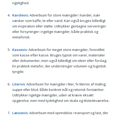
rigelighed.
Kandevis
: Adverbium for store mængder i kander, især
væsker som kaffe, te eller vand. Kan også bruges billedligt
om inspiration eller støtte. Udtrykker gentagne serveringer
eller forsyninger i rigelige mængder, både praktisk og
metaforisk.
Kassevis
: Adverbium for meget store mængder, forestillet
som kasse efter kasse. Bruges typisk om varer, materialer
eller dokumenter, men også billedligt om ideer eller forslag.
En praktisk metafor, der understreger volumen og logistisk
tyngde.
Litervis
: Adverbium for mængder i liter, fx litervis af maling,
suppe eller blod. Både konkret mål og retorisk forstærker.
Udtrykker rigelige mængder, uden at kræve eksakt
opgørelse, men med tydelighed om skala og tilstedeværelse.
Læssevis
: Adverbium med oprindelse i transport og last, der