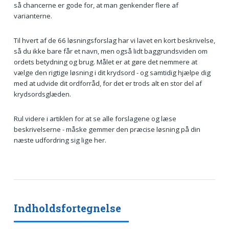
så chancerne er gode for, at man genkender flere af
varianterne.
Til hvert af de 66 løsningsforslag har vi lavet en kort beskrivelse,
så du ikke bare får et navn, men også lidt baggrundsviden om
ordets betydning og brug. Målet er at gøre det nemmere at
vælge den rigtige løsning i dit krydsord - og samtidig hjælpe dig
med at udvide dit ordforråd, for det er trods alt en stor del af
krydsordsglæden.
Rul videre i artiklen for at se alle forslagene og læse
beskrivelserne - måske gemmer den præcise løsning på din
næste udfordring sig lige her.
Indholdsfortegnelse