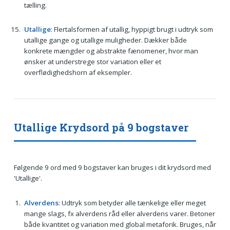
tælling.
Utallige
: Flertalsformen af utallig, hyppigt brugt i udtryk som
utallige gange og utallige muligheder. Dækker både
konkrete mængder og abstrakte fænomener, hvor man
ønsker at understrege stor variation eller et
overflødighedshorn af eksempler.
Utallige Krydsord på 9 bogstaver
Følgende 9 ord med 9 bogstaver kan bruges i dit krydsord med
'Utallige'.
Alverdens
: Udtryk som betyder alle tænkelige eller meget
mange slags, fx alverdens råd eller alverdens varer. Betoner
både kvantitet og variation med global metaforik. Bruges, når