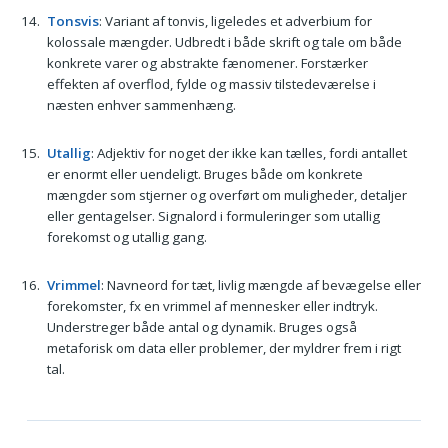
Tonsvis
: Variant af tonvis, ligeledes et adverbium for
kolossale mængder. Udbredt i både skrift og tale om både
konkrete varer og abstrakte fænomener. Forstærker
effekten af overflod, fylde og massiv tilstedeværelse i
næsten enhver sammenhæng.
Utallig
: Adjektiv for noget der ikke kan tælles, fordi antallet
er enormt eller uendeligt. Bruges både om konkrete
mængder som stjerner og overført om muligheder, detaljer
eller gentagelser. Signalord i formuleringer som utallig
forekomst og utallig gang.
Vrimmel
: Navneord for tæt, livlig mængde af bevægelse eller
forekomster, fx en vrimmel af mennesker eller indtryk.
Understreger både antal og dynamik. Bruges også
metaforisk om data eller problemer, der myldrer frem i rigt
tal.