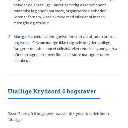
betyder de er utallige. Bærer samtidig associationer til
romerske legioner som store, organiserede enheder.
Forener fornem, klassisk tone med billedet af massiv
mængde og struktur.
Mange
: Kvantitativ betegnelse for stort antal, uden præcis
angivelse. Selvom mange ikke i sig selv betyder utallige,
fungerer det ofte som et stilistisk eller retorisk synonym, især
når man signalerer overflod eller store mængder uden
eksakt tal.
Utallige Krydsord 6 bogstaver
Disse 7 ord på 6 bogstaver passer til krydsord-ledetråden
'Utallige'.