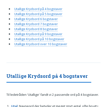
Utallige Krydsord på 4 bogstaver
Utallige Krydsord på 5 bogstaver
Utallige Krydsord 6 bogstaver
Utallige Krydsord 7 bogstaver
Utallige Krydsord 8 bogstaver
Utallige Krydsord på 9 bogstaver
Utallige Krydsord på 10 bogstaver
Utallige Krydsord over 10 bogstaver
Utallige Krydsord på 4 bogstaver
Til ledetråden 'Utallige' fandt vi 2 passende ord på 4 bogstaver.
Utal
: Navneord der betyder et meget stort antal, ofte brugt i