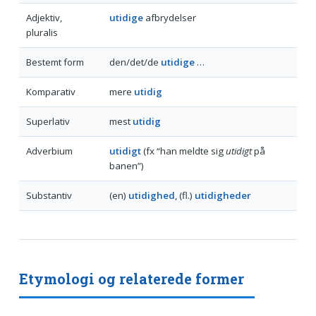
Adjektiv,
utidige
afbrydelser
pluralis
Bestemt form
den/det/de
utidige
…
Komparativ
mere
utidig
Superlativ
mest
utidig
Adverbium
utidigt
(fx “han meldte sig
utidigt
på
banen”)
Substantiv
(en)
utidighed
, (fl.)
utidigheder
Etymologi og relaterede former