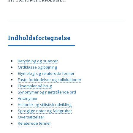
SITUATIONSFORNÆRMET.
Indholdsfortegnelse
Betydning og nuancer
Ordklasse og bøjning
Etymologi og relaterede former
Faste forbindelser og kollokationer
Eksempler på brug
Synonymer og nærtstående ord
Antonymer
Historisk og stilistisk udvikling
Sproglige noter og faldgruber
Oversættelser
Relaterede termer