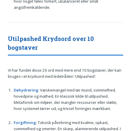
hvor noget føles forkert, ubalanceret eller småt
angstfremkaldende.
Utilpashed Krydsord over 10
bogstaver
Vi har fundet disse 20 ord med mere end 10 bogstaver, der kan
bruges i et krydsord med ledetråden 'Utilpashed':
Dehydrering
: Væskemangel med tør mund, svimmelhed,
hovedpine og mathed. En klassisk kilde til utilpashed.
Metaforisk om miljøer, der mangler ressourcer eller støtte,
hvor systemet tørrer ud, og trivsel forringes mærkbart.
Forgiftning
: Toksisk påvirkning med kvalme, opkast,
svimmelhed og smerter. En skarp, alarmerende utilpashed. I