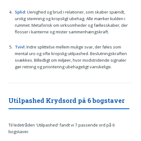
Splid
: Uenighed og brud i relationer, som skaber spændt,
urolig stemning og kropsligt ubehag. Alle mærker kulden i
rummet. Metaforisk om virksomheder og fællesskaber, der
flosser i kanterne og mister sammenhængskraft.
Tvivl
: Indre splittelse mellem mulige svar, der føles som
mental uro og ofte kropslig utilpashed. Beslutningskraften
svækkes. Billedligt om miljøer, hvor modstridende signaler
gør retning og prioritering ubehageligt vanskelige.
Utilpashed Krydsord på 6 bogstaver
Til ledetråden 'Utilpashed' fandt vi 7 passende ord på 6
bogstaver.