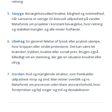
retning.
Søsyge
: Bevægelsesudløst kvalme, bleghed og svimmelhed,
når sanserne er uenige. En klassisk utilpashed på vandet.
Metaforisk om projekter i konstant bevægelse, hvor retning
og stabilitet mangler, og alle mister fodfæste.
Ubehag
: En generel følelse af fysisk eller psykisk ulempe,
hvor kroppen eller sindet protesterer. Det kan være let
brænden, trykken, kvalme eller socialt pres. Bruges også
billedligt om en stemning, der gør en situation knudret eller
utryg.
Uorden
: Rod og manglende struktur, som fremkalder
utilpashed i krop og sind. Man mister overblik og ro.
Metaforisk om processer uden klare ansvarsforhold, hvor
forstyrrelser og fejl sniger sig ind og destabiliserer.