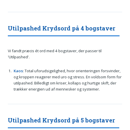
Utilpashed Krydsord på 4 bogstaver
Vi fandt præcis ét ord med 4 bogstaver, der passer til
'Utilpashed'.
Kaos
: Total uforudsigelighed, hvor orienteringen forsvinder,
og kroppen reagerer med uro og stress. En voldsom form for
utilpashed. Billedligt om kriser, kollaps og hurtige skift, der
trækker energien ud af mennesker og systemer.
Utilpashed Krydsord på 5 bogstaver