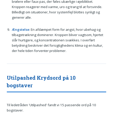
brølere eller faux pas, der føles ubærlige i øjeblikket.
Kroppen reagerer med varme, uro og trang til at forsvinde.
Billedligt om situationer, hvor systemfejl blottes synligt og
generer alle.
Ængstelse
: En afdæmpet form for angst, hvor ubehag og
tilbagetrækning dominerer. Kroppen bliver vagtsom, hjertet
slår hurtigere, og koncentrationen svækkes. I overført
betydning beskriver det forsigtighedens klima og en kultur,
der hele tiden forventer problemer.
Utilpashed Krydsord på 10
bogstaver
Til ledetråden 'Utilpashed' fandt vi 15 passende ord på 10
bogstaver.