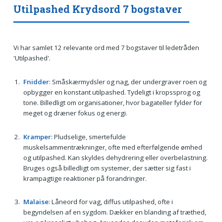
Utilpashed Krydsord 7 bogstaver
Vi har samlet 12 relevante ord med 7 bogstaver til ledetråden
'Utilpashed'.
Fnidder
: Småskærmydsler og nag, der undergraver roen og
opbygger en konstant utilpashed. Tydeligt i kropssprog og
tone. Billedligt om organisationer, hvor bagateller fylder for
meget og dræner fokus og energi.
Kramper
: Pludselige, smertefulde
muskelsammentrækninger, ofte med efterfølgende ømhed
og utilpashed. Kan skyldes dehydrering eller overbelastning.
Bruges også billedligt om systemer, der sætter sig fast i
krampagtige reaktioner på forandringer.
Malaise
: Låneord for vag, diffus utilpashed, ofte i
begyndelsen af en sygdom. Dækker en blanding af træthed,