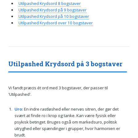
Utilpashed Krydsord 8 bogstaver
Utilpashed Krydsord på 9 bogstaver
Utilpashed Krydsord på 10 bogstaver
Utilpashed Krydsord over 10 bogstaver
Utilpashed Krydsord på 3 bogstaver
Vi fandt præcis ét ord med 3 bogstaver, der passer til
'Utilpashed'.
Uro
: En indre rastløshed eller nervøs sitren, der gør det
svært at finde ro i krop og tanke. Kan være fysisk eller
psykisk betinget. Bruges også om markedsuro, politisk
utryghed eller spændinger i grupper, hvor harmonien er
brudt.