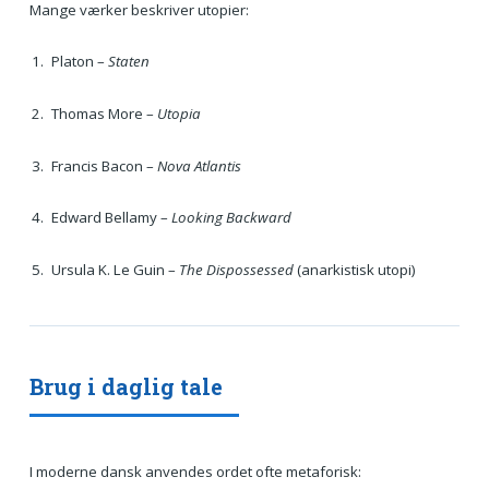
Mange værker beskriver utopier:
Platon –
Staten
Thomas More –
Utopia
Francis Bacon –
Nova Atlantis
Edward Bellamy –
Looking Backward
Ursula K. Le Guin –
The Dispossessed
(anarkistisk utopi)
Brug i daglig tale
I moderne dansk anvendes ordet ofte metaforisk: