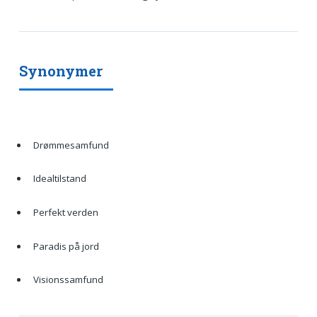
Synonymer
Drømmesamfund
Idealtilstand
Perfekt verden
Paradis på jord
Visionssamfund