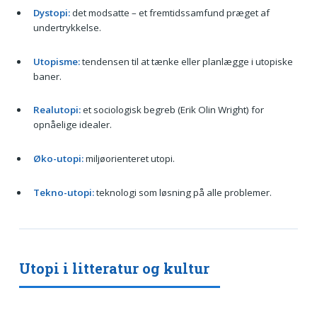
Dystopi:
det modsatte – et fremtidssamfund præget af
undertrykkelse.
Utopisme:
tendensen til at tænke eller planlægge i utopiske
baner.
Realutopi:
et sociologisk begreb (Erik Olin Wright) for
opnåelige idealer.
Øko-utopi:
miljøorienteret utopi.
Tekno-utopi:
teknologi som løsning på alle problemer.
Utopi i litteratur og kultur