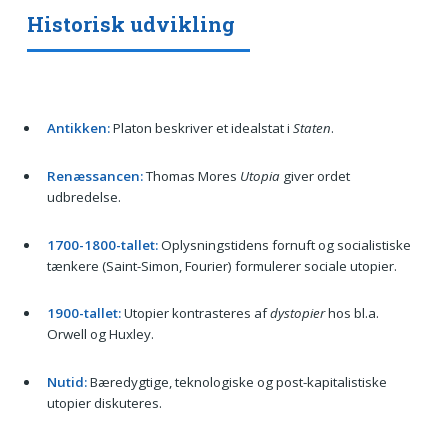
Historisk udvikling
Antikken:
Platon beskriver et idealstat i
Staten
.
Renæssancen:
Thomas Mores
Utopia
giver ordet
udbredelse.
1700-1800-tallet:
Oplysningstidens fornuft og socialistiske
tænkere (Saint-Simon, Fourier) formulerer sociale utopier.
1900-tallet:
Utopier kontrasteres af
dystopier
hos bl.a.
Orwell og Huxley.
Nutid:
Bæredygtige, teknologiske og post-kapitalistiske
utopier diskuteres.