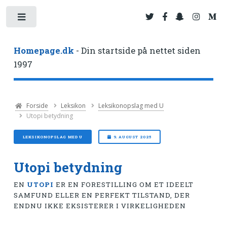
Toggle
Homepage.dk
- Din startside på nettet siden
1997
Forside
Leksikon
Leksikonopslag med U
Utopi betydning
LEKSIKONOPSLAG MED U
9. AUGUST 2025
Utopi betydning
EN
UTOPI
ER EN FORESTILLING OM ET IDEELT
SAMFUND ELLER EN PERFEKT TILSTAND, DER
ENDNU IKKE EKSISTERER I VIRKELIGHEDEN