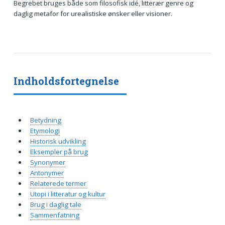
Begrebet bruges både som filosofisk idé, litterær genre og
daglig metafor for urealistiske ønsker eller visioner.
Indholdsfortegnelse
Betydning
Etymologi
Historisk udvikling
Eksempler på brug
Synonymer
Antonymer
Relaterede termer
Utopi i litteratur og kultur
Brug i daglig tale
Sammenfatning