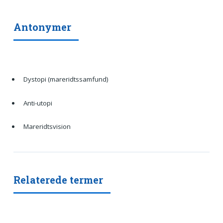
Antonymer
Dystopi (mareridtssamfund)
Anti-utopi
Mareridtsvision
Relaterede termer