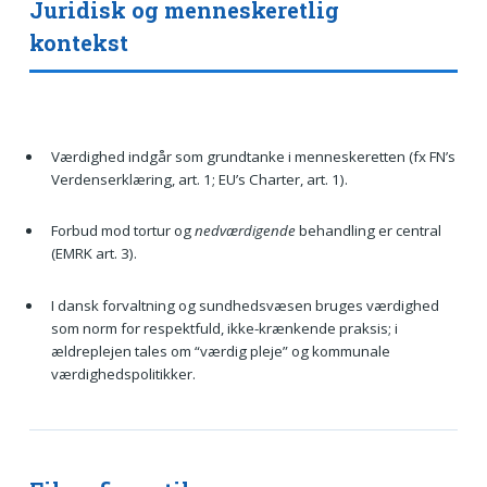
Juridisk og menneskeretlig
kontekst
Værdighed indgår som grundtanke i menneskeretten (fx FN’s
Verdenserklæring, art. 1; EU’s Charter, art. 1).
Forbud mod tortur og
nedværdigende
behandling er central
(EMRK art. 3).
I dansk forvaltning og sundhedsvæsen bruges værdighed
som norm for respektfuld, ikke-krænkende praksis; i
ældreplejen tales om “værdig pleje” og kommunale
værdighedspolitikker.