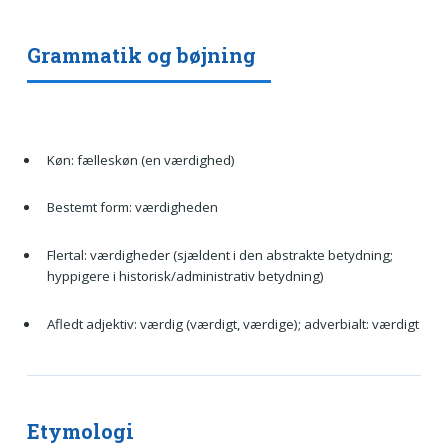
Grammatik og bøjning
Køn: fælleskøn (en værdighed)
Bestemt form: værdigheden
Flertal: værdigheder (sjældent i den abstrakte betydning;
hyppigere i historisk/administrativ betydning)
Afledt adjektiv: værdig (værdigt, værdige); adverbialt: værdigt
Etymologi