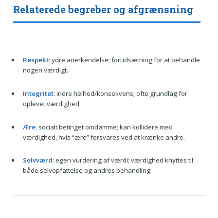
Relaterede begreber og afgrænsning
Respekt
: ydre anerkendelse; forudsætning for at behandle
nogen værdigt.
Integritet
: indre helhed/konsekvens; ofte grundlag for
oplevet værdighed.
Ære
: socialt betinget omdømme; kan kollidere med
værdighed, hvis “ære” forsvares ved at krænke andre.
Selvværd
: egen vurdering af værdi; værdighed knyttes til
både selvopfattelse og andres behandling.