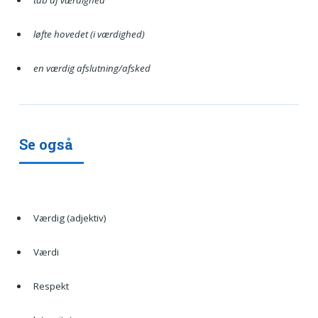
tab af værdighed
løfte hovedet (i værdighed)
en værdig afslutning/afsked
Se også
Værdig (adjektiv)
Værdi
Respekt