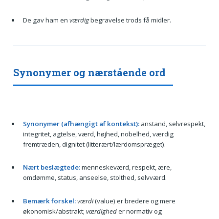
De gav ham en
værdig
begravelse trods få midler.
Synonymer og nærstående ord
Synonymer (afhængigt af kontekst):
anstand, selvrespekt,
integritet, agtelse, værd, højhed, nobelhed, værdig
fremtræden, dignitet (litterært/lærdomspræget).
Nært beslægtede:
menneskeværd, respekt, ære,
omdømme, status, anseelse, stolthed, selvværd.
Bemærk forskel:
værdi
(value) er bredere og mere
økonomisk/abstrakt;
værdighed
er normativ og