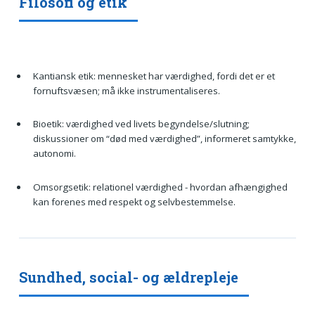
Filosofi og etik
Kantiansk etik: mennesket har værdighed, fordi det er et
fornuftsvæsen; må ikke instrumentaliseres.
Bioetik: værdighed ved livets begyndelse/slutning;
diskussioner om “død med værdighed”, informeret samtykke,
autonomi.
Omsorgsetik: relationel værdighed - hvordan afhængighed
kan forenes med respekt og selvbestemmelse.
Sundhed, social- og ældrepleje