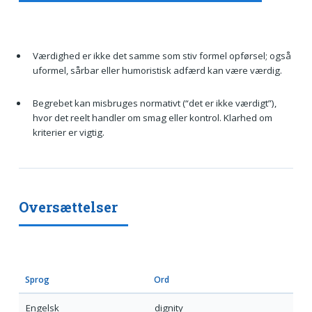
Værdighed er ikke det samme som stiv formel opførsel; også
uformel, sårbar eller humoristisk adfærd kan være værdig.
Begrebet kan misbruges normativt (“det er ikke værdigt”),
hvor det reelt handler om smag eller kontrol. Klarhed om
kriterier er vigtig.
Oversættelser
Sprog
Ord
Engelsk
dignity