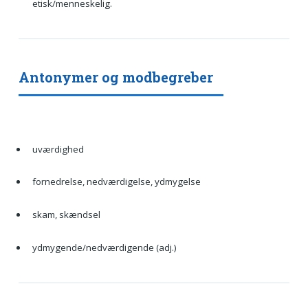
etisk/menneskelig.
Antonymer og modbegreber
uværdighed
fornedrelse, nedværdigelse, ydmygelse
skam, skændsel
ydmygende/nedværdigende (adj.)