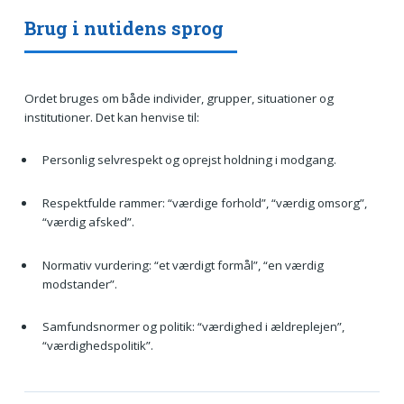
Brug i nutidens sprog
Ordet bruges om både individer, grupper, situationer og
institutioner. Det kan henvise til:
Personlig selvrespekt og oprejst holdning i modgang.
Respektfulde rammer: “værdige forhold”, “værdig omsorg”,
“værdig afsked”.
Normativ vurdering: “et værdigt formål”, “en værdig
modstander”.
Samfundsnormer og politik: “værdighed i ældreplejen”,
“værdighedspolitik”.