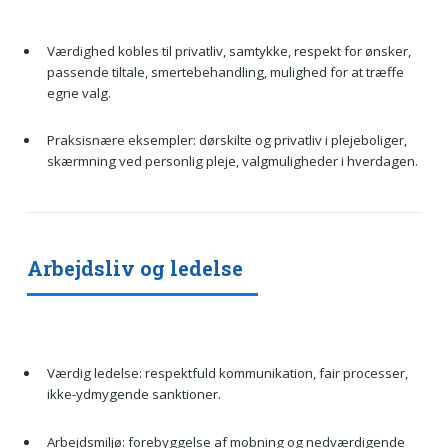
Værdighed kobles til privatliv, samtykke, respekt for ønsker,
passende tiltale, smertebehandling, mulighed for at træffe
egne valg.
Praksisnære eksempler: dørskilte og privatliv i plejeboliger,
skærmning ved personlig pleje, valgmuligheder i hverdagen.
Arbejdsliv og ledelse
Værdig ledelse: respektfuld kommunikation, fair processer,
ikke-ydmygende sanktioner.
Arbejdsmiljø: forebyggelse af mobning og nedværdigende