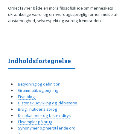
Ordet favner både en moralfilosofisk idé om menneskets
ukrænkelige værdi og en hverdagssproglig fornemmelse af
anstændighed, selvrespekt og værdig fremtræden.
Indholdsfortegnelse
Betydning og definition
Grammatik og bøjning
Etymologi
Historisk udvikling og idéhistorie
Brug i nutidens sprog
Kollokationer og faste udtryk
Eksempler på brug
Synonymer og nærstående ord