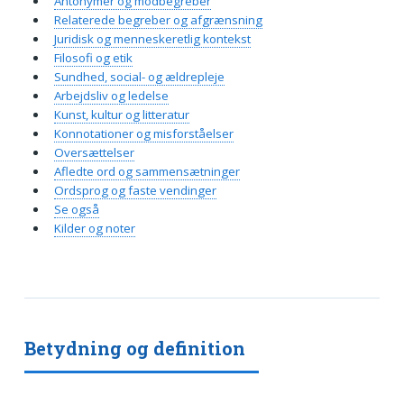
Antonymer og modbegreber
Relaterede begreber og afgrænsning
Juridisk og menneskeretlig kontekst
Filosofi og etik
Sundhed, social- og ældrepleje
Arbejdsliv og ledelse
Kunst, kultur og litteratur
Konnotationer og misforståelser
Oversættelser
Afledte ord og sammensætninger
Ordsprog og faste vendinger
Se også
Kilder og noter
Betydning og definition