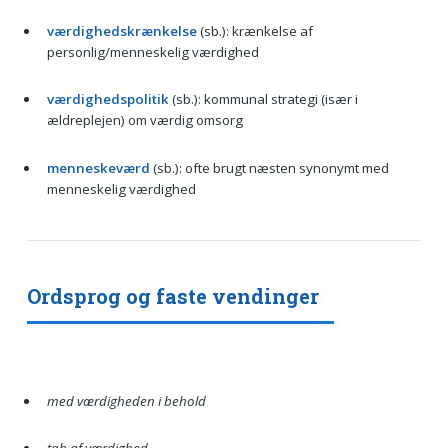
værdighedskrænkelse
(sb.): krænkelse af
personlig/menneskelig værdighed
værdighedspolitik
(sb.): kommunal strategi (især i
ældreplejen) om værdig omsorg
menneskeværd
(sb.): ofte brugt næsten synonymt med
menneskelig værdighed
Ordsprog og faste vendinger
med værdigheden i behold