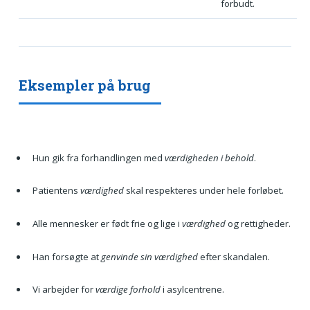
forbudt.
Eksempler på brug
Hun gik fra forhandlingen med
værdigheden i behold
.
Patientens
værdighed
skal respekteres under hele forløbet.
Alle mennesker er født frie og lige i
værdighed
og rettigheder.
Han forsøgte at
genvinde sin værdighed
efter skandalen.
Vi arbejder for
værdige forhold
i asylcentrene.