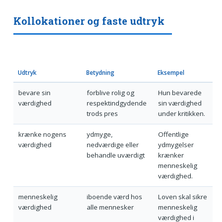
Kollokationer og faste udtryk
Udtryk
Betydning
Eksempel
bevare sin
forblive rolig og
Hun bevarede
værdighed
respektindgydende
sin værdighed
trods pres
under kritikken.
krænke nogens
ydmyge,
Offentlige
værdighed
nedværdige eller
ydmygelser
behandle uværdigt
krænker
menneskelig
værdighed.
menneskelig
iboende værd hos
Loven skal sikre
værdighed
alle mennesker
menneskelig
værdighed i