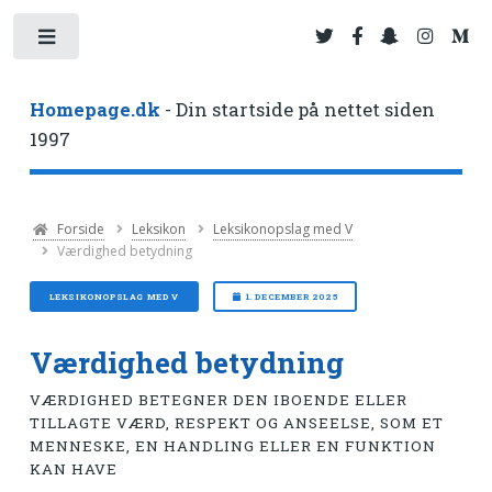
Toggle
Homepage.dk
- Din startside på nettet siden
1997
Forside
Leksikon
Leksikonopslag med V
Værdighed betydning
LEKSIKONOPSLAG MED V
1. DECEMBER 2025
Værdighed betydning
VÆRDIGHED BETEGNER DEN IBOENDE ELLER
TILLAGTE VÆRD, RESPEKT OG ANSEELSE, SOM ET
MENNESKE, EN HANDLING ELLER EN FUNKTION
KAN HAVE