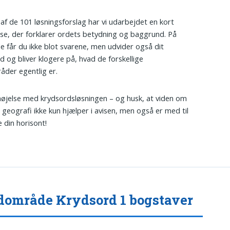
t af de 101 løsningsforslag har vi udarbejdet en kort
lse, der forklarer ordets betydning og baggrund. På
 får du ikke blot svarene, men udvider også dit
d og bliver klogere på, hvad de forskellige
der egentlig er.
øjelse med krydsordsløsningen – og husk, at viden om
 geografi ikke kun hjælper i avisen, men også er med til
e din horisont!
område Krydsord 1 bogstaver