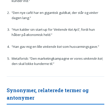
kunder ind.”
“Den nye café har en gigantisk guldkat, der står og
vinker
dagen lang.”
“Hun kalder sin start-up for ‘
Vinkende Kat ApS
’, fordi hun
håber på økonomisk held.”
“Han gav mig en lille
vinkende kat
som husvarmingsgave.”
Metaforisk: “Den marketingkampagne er vores
vinkende kat
;
den skal lokke kunderne til.”
Synonymer, relaterede termer og
antonymer