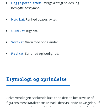
Begge poter løftet:
Særligt kraftigt heldes- og
beskyttelsessymbol.
Hvid kat:
Renhed og positivitet.
Guld kat:
Rigdom.
Sort kat:
Værn mod onde ånder.
Rød kat:
Sundhed og kærlighed.
Etymologi og oprindelse
Selve vendingen “vinkende kat” er en direkte beskrivelse af
figurens mest karakteristiske træk: den vinkende bevægelse. På