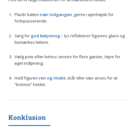
Placér katten
nær indgangen
, gerne i øjenhøjde for
forbipasserende.
Sørg for
god belysning
– lys reflekterer figurens glans og
bemærkes lettere.
Vælg pote efter behov:
venstre
for flere gæster,
højre
for
øget indtjening.
Hold figuren
ren og intakt
; skår eller støv anses for at
“bremse” heldet.
Konklusion