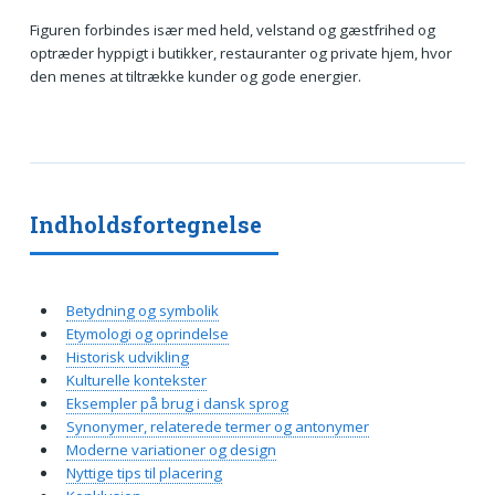
Figuren forbindes især med held, velstand og gæstfrihed og
optræder hyppigt i butikker, restauranter og private hjem, hvor
den menes at tiltrække kunder og gode energier.
Indholdsfortegnelse
Betydning og symbolik
Etymologi og oprindelse
Historisk udvikling
Kulturelle kontekster
Eksempler på brug i dansk sprog
Synonymer, relaterede termer og antonymer
Moderne variationer og design
Nyttige tips til placering