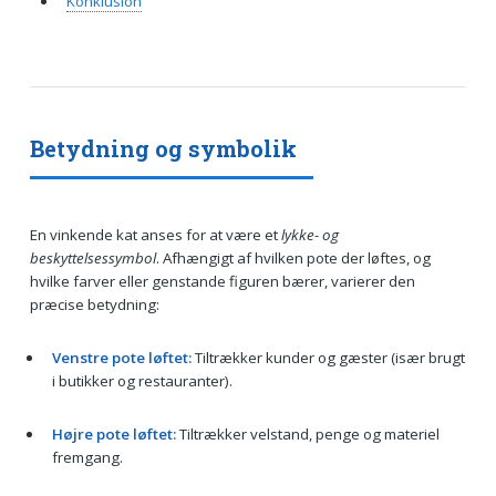
Konklusion
Betydning og symbolik
En vinkende kat anses for at være et
lykke- og
beskyttelsessymbol
. Afhængigt af hvilken pote der løftes, og
hvilke farver eller genstande figuren bærer, varierer den
præcise betydning:
Venstre pote løftet:
Tiltrækker kunder og gæster (især brugt
i butikker og restauranter).
Højre pote løftet:
Tiltrækker velstand, penge og materiel
fremgang.