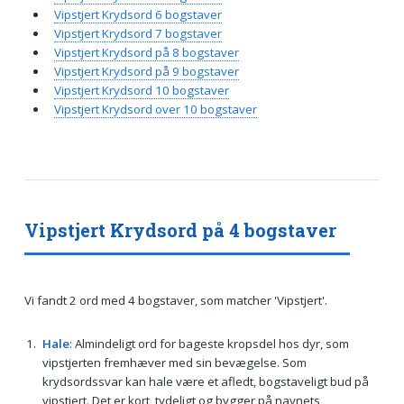
Vipstjert Krydsord 6 bogstaver
Vipstjert Krydsord 7 bogstaver
Vipstjert Krydsord på 8 bogstaver
Vipstjert Krydsord på 9 bogstaver
Vipstjert Krydsord 10 bogstaver
Vipstjert Krydsord over 10 bogstaver
Vipstjert Krydsord på 4 bogstaver
Vi fandt 2 ord med 4 bogstaver, som matcher 'Vipstjert'.
Hale
: Almindeligt ord for bageste kropsdel hos dyr, som
vipstjerten fremhæver med sin bevægelse. Som
krydsordssvar kan hale være et afledt, bogstaveligt bud på
vipstjert. Det er kort, tydeligt og bygger på navnets