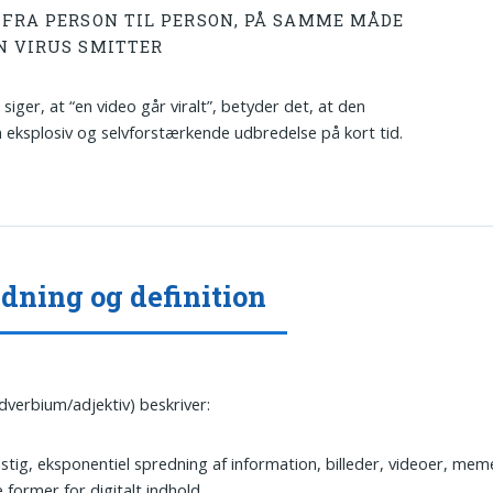
 FRA PERSON TIL PERSON, PÅ SAMME MÅDE
N VIRUS SMITTER
siger, at “en video går viralt”, betyder det, at den
 eksplosiv og selvforstærkende udbredelse på kort tid.
dning og definition
dverbium/adjektiv) beskriver:
stig, eksponentiel spredning af information, billeder, videoer, meme
 former for digitalt indhold.