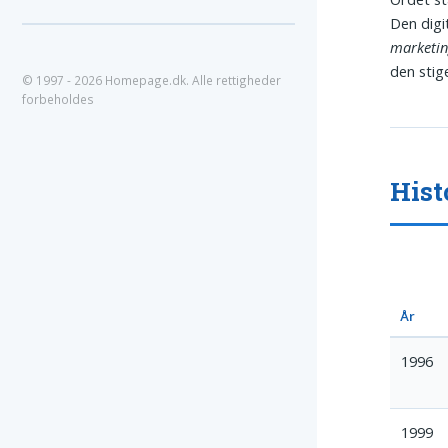
Den digi
marketi
den stig
© 1997 - 2026 Homepage.dk. Alle rettigheder
forbeholdes
Hist
År
1996
1999