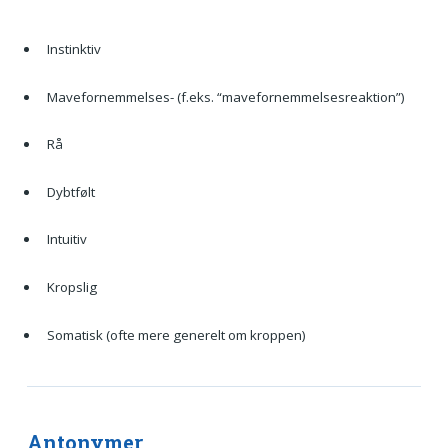
Instinktiv
Mavefornemmelses- (f.eks. “mavefornemmelsesreaktion”)
Rå
Dybtfølt
Intuitiv
Kropslig
Somatisk (ofte mere generelt om kroppen)
Antonymer