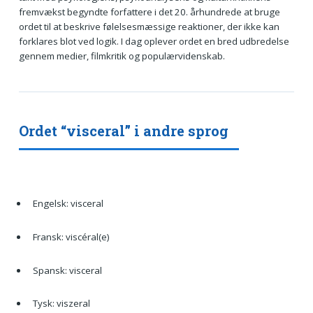
fremvækst begyndte forfattere i det 20. århundrede at bruge
ordet til at beskrive følelsesmæssige reaktioner, der ikke kan
forklares blot ved logik. I dag oplever ordet en bred udbredelse
gennem medier, filmkritik og populærvidenskab.
Ordet “visceral” i andre sprog
Engelsk: visceral
Fransk: viscéral(e)
Spansk: visceral
Tysk: viszeral