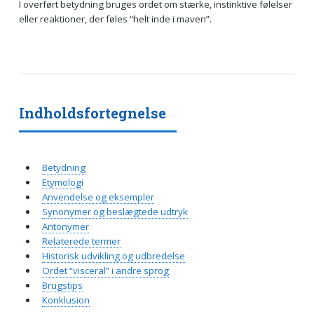
I overført betydning bruges ordet om stærke, instinktive følelser
eller reaktioner, der føles “helt inde i maven”.
Indholdsfortegnelse
Betydning
Etymologi
Anvendelse og eksempler
Synonymer og beslægtede udtryk
Antonymer
Relaterede termer
Historisk udvikling og udbredelse
Ordet “visceral” i andre sprog
Brugstips
Konklusion