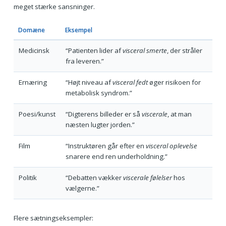
meget stærke sansninger.
Domæne
Eksempel
Medicinsk
“Patienten lider af
visceral smerte
, der stråler
fra leveren.”
Ernæring
“Højt niveau af
visceral fedt
øger risikoen for
metabolisk syndrom.”
Poesi/kunst
“Digterens billeder er så
viscerale
, at man
næsten lugter jorden.”
Film
“Instruktøren går efter en
visceral oplevelse
snarere end ren underholdning.”
Politik
“Debatten vækker
viscerale følelser
hos
vælgerne.”
Flere sætningseksempler: