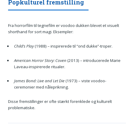
Popkulturel fremstilling
Fra horrorfilm til tegnefilm er voodoo dukken blevet et visuelt
shorthand for sort magi. Eksempler:
Child’s Play
(1988) – inspirerede til “ond dukke”-troper.
American Horror Story: Coven
(2013) – introducerede Marie
Laveau-inspirerede ritualer.
James Bond: Live and Let Die
(1973) – viste voodoo-
ceremonier med nåleprikning.
Disse fremstillinger er ofte stærkt forenklede og kulturelt
problematiske.