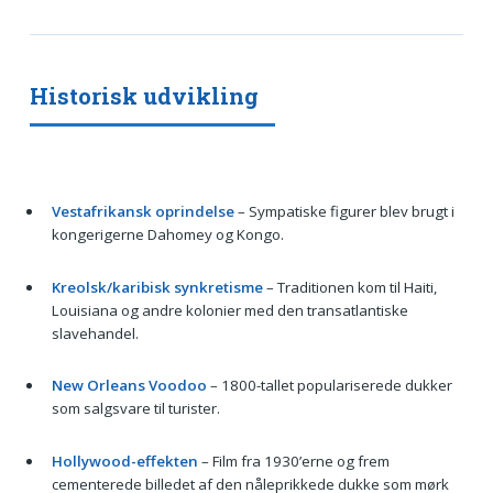
Historisk udvikling
Vestafrikansk oprindelse
– Sympatiske figurer blev brugt i
kongerigerne Dahomey og Kongo.
Kreolsk/karibisk synkretisme
– Traditionen kom til Haiti,
Louisiana og andre kolonier med den transatlantiske
slavehandel.
New Orleans Voodoo
– 1800-tallet populariserede dukker
som salgsvare til turister.
Hollywood-effekten
– Film fra 1930’erne og frem
cementerede billedet af den nåleprikkede dukke som mørk