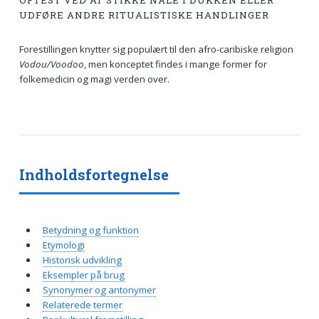
OFTEST VED AT STIKKE NÅLE I DUKKEN ELLER
UDFØRE ANDRE RITUALISTISKE HANDLINGER
Forestillingen knytter sig populært til den afro-caribiske religion
Vodou/Voodoo
, men konceptet findes i mange former for
folkemedicin og magi verden over.
Indholdsfortegnelse
Betydning og funktion
Etymologi
Historisk udvikling
Eksempler på brug
Synonymer og antonymer
Relaterede termer