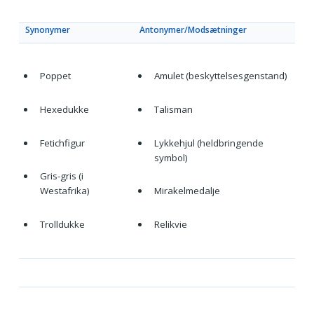
Synonymer
Antonymer/Modsætninger
Poppet
Amulet (beskyttelsesgenstand)
Hexedukke
Talisman
Fetichfigur
Lykkehjul (heldbringende
symbol)
Gris-gris (i
Westafrika)
Mirakelmedalje
Trolldukke
Relikvie