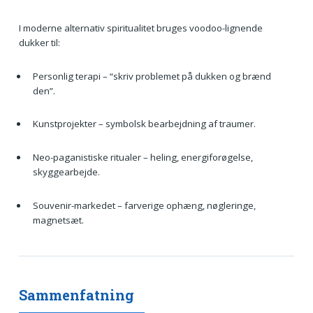
I moderne alternativ spiritualitet bruges voodoo-lignende
dukker til:
Personlig terapi – “skriv problemet på dukken og brænd
den”.
Kunstprojekter – symbolsk bearbejdning af traumer.
Neo-paganistiske ritualer – heling, energiforøgelse,
skyggearbejde.
Souvenir-markedet – farverige ophæng, nøgleringe,
magnetsæt.
Sammenfatning