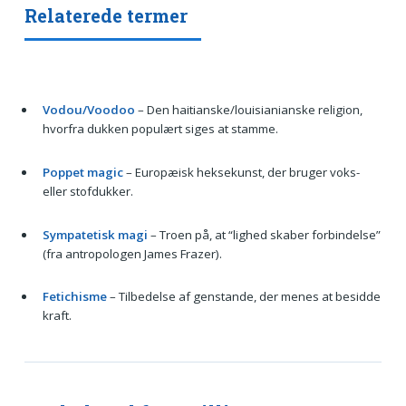
Relaterede termer
Vodou/Voodoo
– Den haitianske/louisianianske religion,
hvorfra dukken populært siges at stamme.
Poppet magic
– Europæisk heksekunst, der bruger voks-
eller stofdukker.
Sympatetisk magi
– Troen på, at “lighed skaber forbindelse”
(fra antropologen James Frazer).
Fetichisme
– Tilbedelse af genstande, der menes at besidde
kraft.