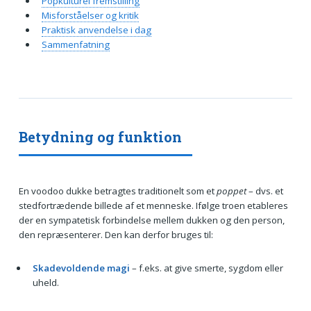
Popkulturel fremstilling
Misforståelser og kritik
Praktisk anvendelse i dag
Sammenfatning
Betydning og funktion
En voodoo dukke betragtes traditionelt som et
poppet
– dvs. et
stedfortrædende billede af et menneske. Ifølge troen etableres
der en sympatetisk forbindelse mellem dukken og den person,
den repræsenterer. Den kan derfor bruges til:
Skadevoldende magi
– f.eks. at give smerte, sygdom eller
uheld.