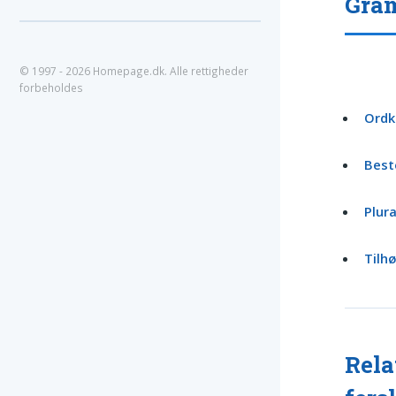
Gram
© 1997 - 2026 Homepage.dk. Alle rettigheder
forbeholdes
Ordk
Best
Plura
Tilh
Rela