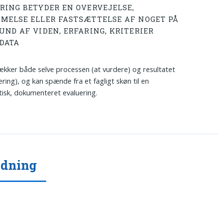
RING BETYDER EN OVERVEJELSE,
MELSE ELLER FASTSÆTTELSE AF NOGET PÅ
UND AF VIDEN, ERFARING, KRITERIER
 DATA
kker både selve processen (at vurdere) og resultatet
ering), og kan spænde fra et fagligt skøn til en
isk, dokumenteret evaluering.
ydning