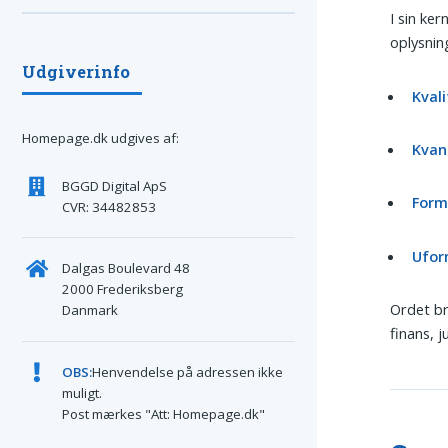
I sin ke
oplysnin
Udgiverinfo
Kvali
Homepage.dk udgives af:
Kvan
BGGD Digital ApS
Form
CVR: 34482853
Ufor
Dalgas Boulevard 48
2000 Frederiksberg
Ordet br
Danmark
finans, 
OBS:
Henvendelse på adressen ikke
muligt.
Post mærkes "Att: Homepage.dk"