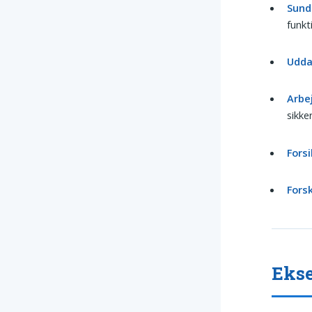
Sund
funkt
Udda
Arbe
sikke
Forsi
Forsk
Ekse