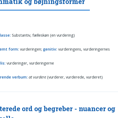
matik og bøjningsformer
lasse:
Substantiv, fælleskøn (en vurdering)
emt form:
vurderingen;
genitiv:
vurderingens, vurderingernes
lis:
vurderinger, vurderingerne
ørende verbum:
at vurdere
(vurderer, vurderede, vurderet)
terede ord og begreber - nuancer og