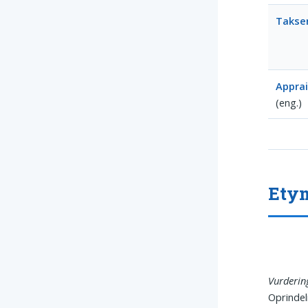
Takse
Apprai
(eng.)
Ety
Vurderin
Oprindel