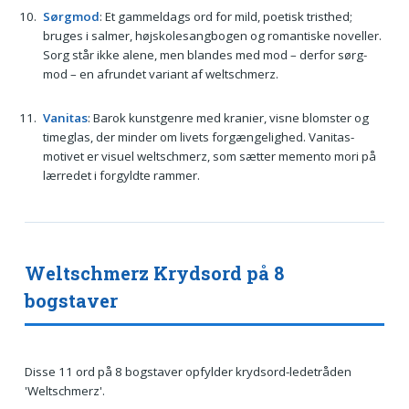
Sørgmod
: Et gammeldags ord for mild, poetisk tristhed;
bruges i salmer, højskolesangbogen og romantiske noveller.
Sorg står ikke alene, men blandes med mod – derfor sørg-
mod – en afrundet variant af weltschmerz.
Vanitas
: Barok kunstgenre med kranier, visne blomster og
timeglas, der minder om livets forgængelighed. Vanitas-
motivet er visuel weltschmerz, som sætter memento mori på
lærredet i forgyldte rammer.
Weltschmerz Krydsord på 8
bogstaver
Disse 11 ord på 8 bogstaver opfylder krydsord-ledetråden
'Weltschmerz'.