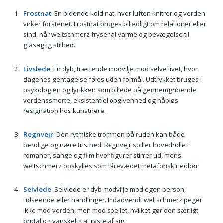
Frostnat
: En bidende kold nat, hvor luften knitrer og verden
virker forstenet. Frostnat bruges billedligt om relationer eller
sind, når weltschmerz fryser al varme og bevægelse til
glasagtig stilhed.
Livslede
: En dyb, trættende modvilje mod selve livet, hvor
dagenes gentagelse føles uden formål. Udtrykket bruges i
psykologien og lyrikken som billede på gennemgribende
verdenssmerte, eksistentiel opgivenhed og håbløs
resignation hos kunstnere.
Regnvejr
: Den rytmiske trommen på ruden kan både
berolige og nære tristhed. Regnvejr spiller hovedrolle i
romaner, sange og film hvor figurer stirrer ud, mens
weltschmerz opskylles som tårevædet metaforisk nedbør.
Selvlede
: Selvlede er dyb modvilje mod egen person,
udseende eller handlinger. Indadvendt weltschmerz peger
ikke mod verden, men mod spejlet, hvilket gør den særligt
brutal og vanskelig at ryste af sig.