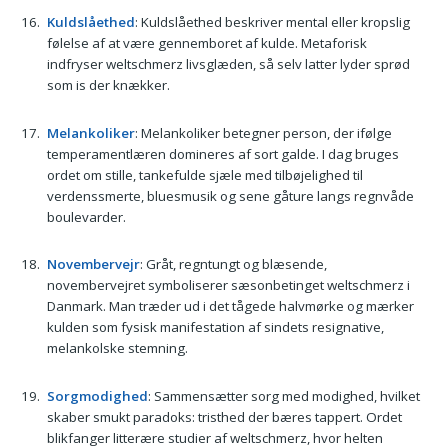
Kuldslåethed
: Kuldslåethed beskriver mental eller kropslig
følelse af at være gennemboret af kulde. Metaforisk
indfryser weltschmerz livsglæden, så selv latter lyder sprød
som is der knækker.
Melankoliker
: Melankoliker betegner person, der ifølge
temperamentlæren domineres af sort galde. I dag bruges
ordet om stille, tankefulde sjæle med tilbøjelighed til
verdenssmerte, bluesmusik og sene gåture langs regnvåde
boulevarder.
Novembervejr
: Gråt, regntungt og blæsende,
novembervejret symboliserer sæsonbetinget weltschmerz i
Danmark. Man træder ud i det tågede halvmørke og mærker
kulden som fysisk manifestation af sindets resignative,
melankolske stemning.
Sorgmodighed
: Sammensætter sorg med modighed, hvilket
skaber smukt paradoks: tristhed der bæres tappert. Ordet
blikfanger litterære studier af weltschmerz, hvor helten