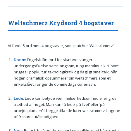
Weltschmerz Krydsord 4 bogstaver
Vi fandt 5 ord med 4 bogstaver, som matcher 'Weltschmerz'.
Doom
: Engelsk låneord for skæbnesvanger
undergangsfølelse samt langsom, tung metalmusik. ‘Doom’
bruges i popkultur, teknologikritik og dagligt smalltalk, når
nogen dramatisk opsummerer sin weltschmerz som et
enkeltslået, rungende dommedags-tonenavn.
Lede
: Lede kan betyde væmmelse, kedsomhed eller grov
træthed af noget. Man kan få lede ‘på livet’ eller ‘på
arbejdspladsen’. I begge tilfælde lurer weltschmerz i lagene
af frastødt utålmodighed.
Noir
: Fransk for ‘sort’, brugt om kriminalfilm med hårdkogte