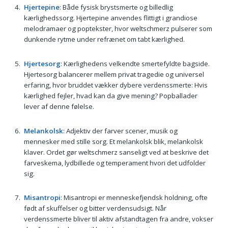
Hjertepine
: Både fysisk brystsmerte og billedlig
kærlighedssorg. Hjertepine anvendes flittigt i grandiose
melodramaer og poptekster, hvor weltschmerz pulserer som
dunkende rytme under refrænet om tabt kærlighed.
Hjertesorg
: Kærlighedens velkendte smertefyldte bagside.
Hjertesorg balancerer mellem privat tragedie og universel
erfaring, hvor bruddet vækker dybere verdenssmerte: Hvis
kærlighed fejler, hvad kan da give mening? Popballader
lever af denne følelse.
Melankolsk
: Adjektiv der farver scener, musik og
mennesker med stille sorg. Et melankolsk blik, melankolsk
klaver. Ordet gør weltschmerz sanseligt ved at beskrive det
farveskema, lydbillede og temperament hvori det udfolder
sig.
Misantropi
: Misantropi er menneskefjendsk holdning, ofte
født af skuffelser og bitter verdensudsigt. Når
verdenssmerte bliver til aktiv afstandtagen fra andre, vokser