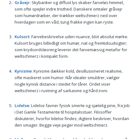
Gråvejr
: Skybanker og diffust lys skaber farveløs himmel,
som ofte spejler indre tristhed. Danskere omtaler gråvejr
som humørdræber, der trækker weltschmerz ned over
hverdagen som en våd, tung frakke ingen kan ryste.
Kulsort
: Farvebeskrivelse uden nuance, blot absolut mørke.
Kulsort bruges billedligt om humør, nat og fremtidsudsigter;
som krydsordsløsning leverer det farvemæssig metafor for
weltschmerz i kompakt form.
Kynisme
: Kynisme dækker kold, desillusioneret realisme,
ofte maskeret som humor. Når idealer smuldrer, vælger
nogle kynisk distance i stedet for tårer. Ordet viser
weltschmerz i rustning af sarkasme og hård ironi.
Lidelse
: Lidelse favner fysisk smerte og sjælelig pine, fra Job
i Det Gamle Testamente til hospitalsstuer. Filosoffer
diskuterer, hvorfor lidelse findes; digtere beskriver, hvordan
den smager. Begge veje peger mod weltschmerz.