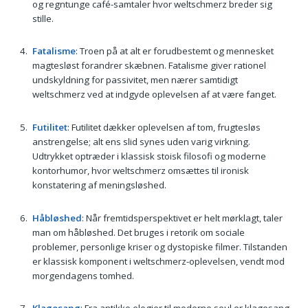
og regntunge café-samtaler hvor weltschmerz breder sig
stille.
Fatalisme
: Troen på at alt er forudbestemt og mennesket
magtesløst forandrer skæbnen. Fatalisme giver rationel
undskyldning for passivitet, men nærer samtidigt
weltschmerz ved at indgyde oplevelsen af at være fanget.
Futilitet
: Futilitet dækker oplevelsen af tom, frugtesløs
anstrengelse; alt ens slid synes uden varig virkning.
Udtrykket optræder i klassisk stoisk filosofi og moderne
kontorhumor, hvor weltschmerz omsættes til ironisk
konstatering af meningsløshed.
Håbløshed
: Når fremtidsperspektivet er helt mørklagt, taler
man om håbløshed. Det bruges i retorik om sociale
problemer, personlige kriser og dystopiske filmer. Tilstanden
er klassisk komponent i weltschmerz-oplevelsen, vendt mod
morgendagens tomhed.