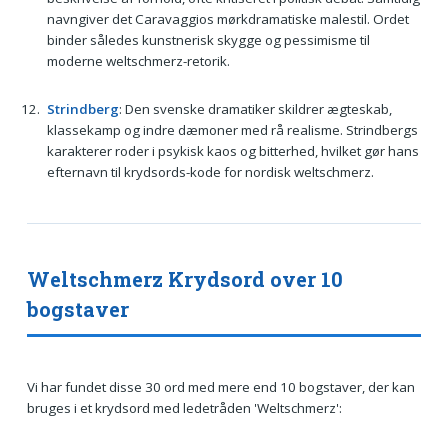
navngiver det Caravaggios mørkdramatiske malestil. Ordet
binder således kunstnerisk skygge og pessimisme til
moderne weltschmerz-retorik.
Strindberg
: Den svenske dramatiker skildrer ægteskab,
klassekamp og indre dæmoner med rå realisme. Strindbergs
karakterer roder i psykisk kaos og bitterhed, hvilket gør hans
efternavn til krydsords-kode for nordisk weltschmerz.
Weltschmerz Krydsord over 10
bogstaver
Vi har fundet disse 30 ord med mere end 10 bogstaver, der kan
bruges i et krydsord med ledetråden 'Weltschmerz':