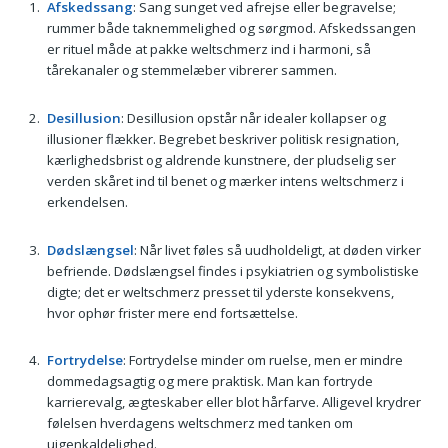
Afskedssang
: Sang sunget ved afrejse eller begravelse;
rummer både taknemmelighed og sørgmod. Afskedssangen
er rituel måde at pakke weltschmerz ind i harmoni, så
tårekanaler og stemmelæber vibrerer sammen.
Desillusion
: Desillusion opstår når idealer kollapser og
illusioner flækker. Begrebet beskriver politisk resignation,
kærlighedsbrist og aldrende kunstnere, der pludselig ser
verden skåret ind til benet og mærker intens weltschmerz i
erkendelsen.
Dødslængsel
: Når livet føles så uudholdeligt, at døden virker
befriende. Dødslængsel findes i psykiatrien og symbolistiske
digte; det er weltschmerz presset til yderste konsekvens,
hvor ophør frister mere end fortsættelse.
Fortrydelse
: Fortrydelse minder om ruelse, men er mindre
dommedagsagtig og mere praktisk. Man kan fortryde
karrierevalg, ægteskaber eller blot hårfarve. Alligevel krydrer
følelsen hverdagens weltschmerz med tanken om
uigenkaldelighed.