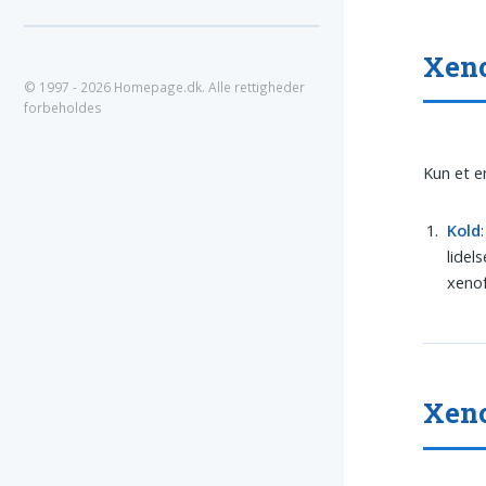
Xeno
© 1997 - 2026 Homepage.dk. Alle rettigheder
forbeholdes
Kun et e
Kold
lidel
xenof
Xeno