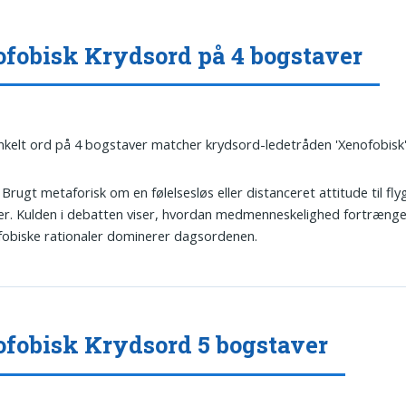
fobisk Krydsord på 4 bogstaver
nkelt ord på 4 bogstaver matcher krydsord-ledetråden 'Xenofobisk'
: Brugt metaforisk om en følelsesløs eller distanceret attitude til fl
ser. Kulden i debatten viser, hvordan medmenneskelighed fortrænge
obiske rationaler dominerer dagsordenen.
fobisk Krydsord 5 bogstaver