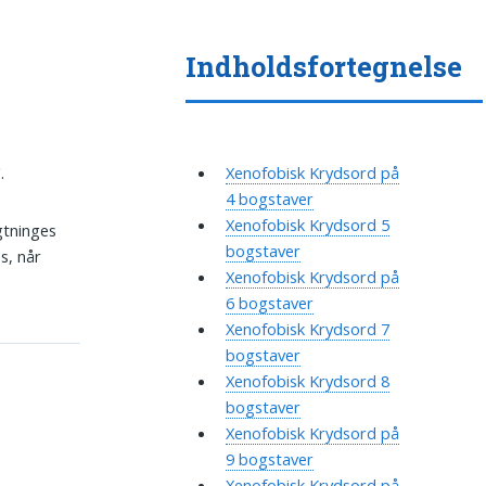
Indholdsfortegnelse
.
Xenofobisk Krydsord på
4 bogstaver
Xenofobisk Krydsord 5
ygtninges
bogstaver
s, når
Xenofobisk Krydsord på
6 bogstaver
Xenofobisk Krydsord 7
bogstaver
Xenofobisk Krydsord 8
bogstaver
Xenofobisk Krydsord på
9 bogstaver
Xenofobisk Krydsord på