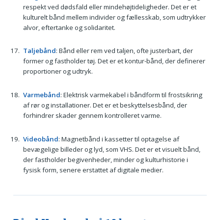
respekt ved dødsfald eller mindehøjtideligheder. Det er et
kulturelt bånd mellem individer og fællesskab, som udtrykker
alvor, eftertanke og solidaritet.
Taljebånd
: Bånd eller rem ved taljen, ofte justerbart, der
former og fastholder tøj. Det er et kontur-bånd, der definerer
proportioner og udtryk.
Varmebånd
: Elektrisk varmekabel i båndform til frostsikring
af rør og installationer. Det er et beskyttelsesbånd, der
forhindrer skader gennem kontrolleret varme.
Videobånd
: Magnetbånd i kassetter til optagelse af
bevægelige billeder og lyd, som VHS. Det er et visuelt bånd,
der fastholder begivenheder, minder og kulturhistorie i
fysisk form, senere erstattet af digitale medier.