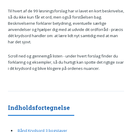
Til hvert af de 99 løsningsforslag har vi lavet en kort beskrivelse,
så du ikke kun får et ord, men også forståelsen bag.
Beskrivelserne forklarer betydning, eventuelle særlige
anvendelser og hjælper dig med at udvide dit ordforråd - præcis
dét krydsord handler om: at lære lidt nyt samtidig med at man
har det sjovt.
Scroll ned og gennemgå listen - under hvert forslag finder du
forklaring og eksempler, så du hurtigt kan spotte det rigtige svar
i dit krydsord og blive klogere på ordenes nuancer.
Indholdsfortegnelse
Bånd Krydsord 3 bogstaver