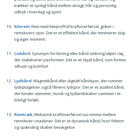
trækker et synligt bånd mellem ansigt, hår og personlig
udtryk i hverdag og sport.
Kilerem
: Rem med kileprofil til kraftoverførsel, griber i
remskivers spor. Det er et effektivt bånd, der minimerer slup
og øger moment.
Livbånd
: Synonym for linning eller bånd omkring taljen i tøj,
der stabiliserer pasformen. Det er et skjult bånd, som former
silhuet og komfort.
Lydbånd
: Magnetbånd eller digitalt båndspor, der rummer
lydoptagelser; også filmens lydspor. Det er et auditivt bånd,
der binder stemmer, musik og lydlandskaber sammen i et
tidsligt forløb.
Remtræk
: Mekanisk kraftoverførsel via remme mellem
remskiver i maskiner. Det er et dynamisk bånd, hvor friktion
og spænding skaber bevægelse.