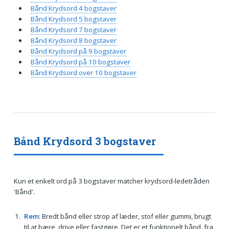
Bånd Krydsord 4 bogstaver
Bånd Krydsord 5 bogstaver
Bånd Krydsord 7 bogstaver
Bånd Krydsord 8 bogstaver
Bånd Krydsord på 9 bogstaver
Bånd Krydsord på 10 bogstaver
Bånd Krydsord over 10 bogstaver
Bånd Krydsord 3 bogstaver
Kun et enkelt ord på 3 bogstaver matcher krydsord-ledetråden
'Bånd'.
Rem
: Bredt bånd eller strop af læder, stof eller gummi, brugt
til at bære, drive eller fastgøre. Det er et funktionelt bånd, fra