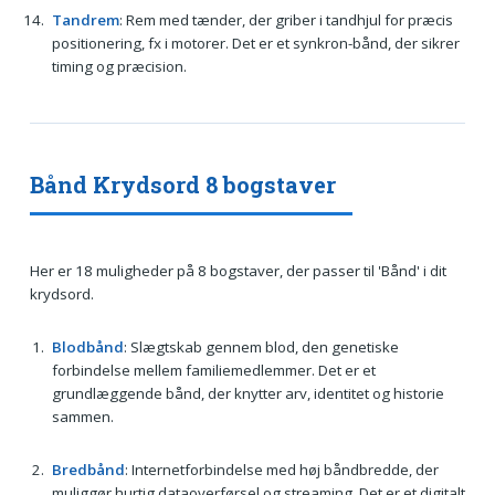
Tandrem
: Rem med tænder, der griber i tandhjul for præcis
positionering, fx i motorer. Det er et synkron-bånd, der sikrer
timing og præcision.
Bånd Krydsord 8 bogstaver
Her er 18 muligheder på 8 bogstaver, der passer til 'Bånd' i dit
krydsord.
Blodbånd
: Slægtskab gennem blod, den genetiske
forbindelse mellem familiemedlemmer. Det er et
grundlæggende bånd, der knytter arv, identitet og historie
sammen.
Bredbånd
: Internetforbindelse med høj båndbredde, der
muliggør hurtig dataoverførsel og streaming. Det er et digitalt