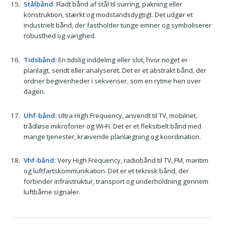
Stålbånd
: Fladt bånd af stål til surring, pakning eller
konstruktion, stærkt og modstandsdygtigt. Det udgør et
industrielt bånd, der fastholder tunge emner og symboliserer
robusthed og varighed.
Tidsbånd
: En tidslig inddeling eller slot, hvor noget er
planlagt, sendt eller analyseret. Det er et abstrakt bånd, der
ordner begivenheder i sekvenser, som en rytme hen over
dagen.
Uhf-bånd
: Ultra High Frequency, anvendt til TV, mobilnet,
trådløse mikrofoner og Wi‑Fi. Det er et fleksibelt bånd med
mange tjenester, krævende planlægning og koordination.
Vhf-bånd
: Very High Frequency, radiobånd til TV, FM, maritim
og luftfartskommunikation. Det er et teknisk bånd, der
forbinder infrastruktur, transport og underholdning gennem
luftbårne signaler.