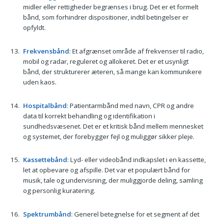
midler eller rettigheder begrænses i brug. Det er et formelt
bånd, som forhindrer dispositioner, indtil betingelser er
opfyldt.
Frekvensbånd
: Et afgrænset område af frekvenser til radio,
mobil og radar, reguleret og allokeret. Det er et usynligt
bånd, der strukturerer æteren, så mange kan kommunikere
uden kaos.
Hospitalbånd
: Patientarmbånd med navn, CPR og andre
data til korrekt behandling og identifikation i
sundhedsvæsenet. Det er et kritisk bånd mellem mennesket
og systemet, der forebygger fejl og muliggør sikker pleje.
Kassettebånd
: Lyd- eller videobånd indkapslet i en kassette,
let at opbevare og afspille. Det var et populært bånd for
musik, tale og undervisning, der muliggjorde deling, samling
og personlig kuratering.
Spektrumbånd
: Generel betegnelse for et segment af det