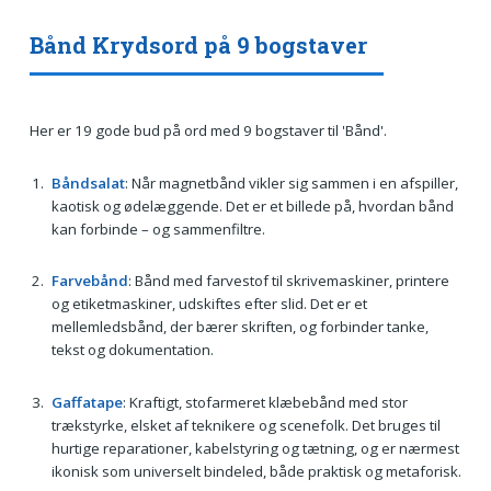
Bånd Krydsord på 9 bogstaver
Her er 19 gode bud på ord med 9 bogstaver til 'Bånd'.
Båndsalat
: Når magnetbånd vikler sig sammen i en afspiller,
kaotisk og ødelæggende. Det er et billede på, hvordan bånd
kan forbinde – og sammenfiltre.
Farvebånd
: Bånd med farvestof til skrivemaskiner, printere
og etiketmaskiner, udskiftes efter slid. Det er et
mellemledsbånd, der bærer skriften, og forbinder tanke,
tekst og dokumentation.
Gaffatape
: Kraftigt, stofarmeret klæbebånd med stor
trækstyrke, elsket af teknikere og scenefolk. Det bruges til
hurtige reparationer, kabelstyring og tætning, og er nærmest
ikonisk som universelt bindeled, både praktisk og metaforisk.