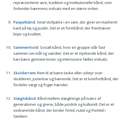
repræsenterer ære, tradition og institutionelle bånd, som
forbinder bærerens indsats med en større orden.
Paspelbånd
: Smal stofpølse i en søm, der giver en markeret
kant på tøj og puder. Det er et formbånd, der fremhæver
linjer og kvalitet.
Sammenhold
: Socialt bånd, hvor en gruppe står fast
sammen om mål og værdier. Det er et styrkende bånd, der
kan bære gennem kriser og intensivere fælles indsats.
Skulderrem
: Rem til at bære taske eller udstyr over
skulderen, justerbar og bærende. Det er et komfortbånd, der
fordeler vægt og frigør hænder.
Slægtsbånd
: Bånd mellem slægtninge på tværs af
generationer og grene, både juridisk og kulturelt. Det er et
vedvarende bånd, der binder fortid, nutid og fremtid i
familien.