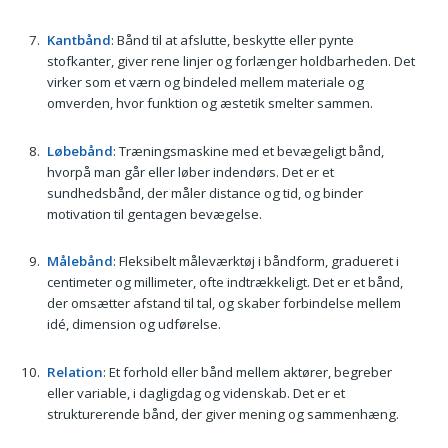
Kantbånd
: Bånd til at afslutte, beskytte eller pynte
stofkanter, giver rene linjer og forlænger holdbarheden. Det
virker som et værn og bindeled mellem materiale og
omverden, hvor funktion og æstetik smelter sammen.
Løbebånd
: Træningsmaskine med et bevægeligt bånd,
hvorpå man går eller løber indendørs. Det er et
sundhedsbånd, der måler distance og tid, og binder
motivation til gentagen bevægelse.
Målebånd
: Fleksibelt måleværktøj i båndform, gradueret i
centimeter og millimeter, ofte indtrækkeligt. Det er et bånd,
der omsætter afstand til tal, og skaber forbindelse mellem
idé, dimension og udførelse.
Relation
: Et forhold eller bånd mellem aktører, begreber
eller variable, i dagligdag og videnskab. Det er et
strukturerende bånd, der giver mening og sammenhæng.