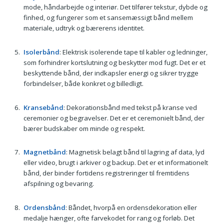
mode, håndarbejde og interiør. Det tilfører tekstur, dybde og
finhed, og fungerer som et sansemæssigt bånd mellem
materiale, udtryk og bærerens identitet.
Isolerbånd
: Elektrisk isolerende tape til kabler og ledninger,
som forhindrer kortslutning og beskytter mod fugt. Det er et
beskyttende bånd, der indkapsler energi og sikrer trygge
forbindelser, både konkret og billedligt.
Kransebånd
: Dekorationsbånd med tekst på kranse ved
ceremonier og begravelser. Det er et ceremonielt bånd, der
bærer budskaber om minde og respekt.
Magnetbånd
: Magnetisk belagt bånd til lagring af data, lyd
eller video, brugt i arkiver og backup. Det er et informationelt
bånd, der binder fortidens registreringer til fremtidens
afspilning og bevaring.
Ordensbånd
: Båndet, hvorpå en ordensdekoration eller
medalje hænger, ofte farvekodet for rang og forløb. Det