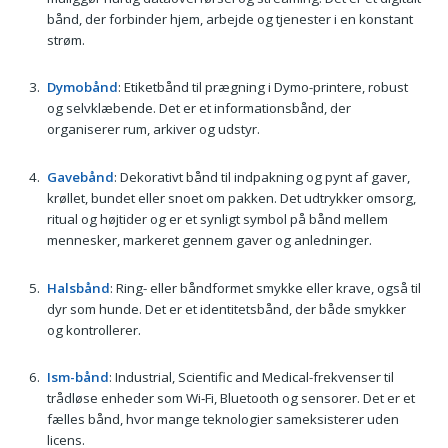
bånd, der forbinder hjem, arbejde og tjenester i en konstant
strøm.
Dymobånd
: Etiketbånd til prægning i Dymo-printere, robust
og selvklæbende. Det er et informationsbånd, der
organiserer rum, arkiver og udstyr.
Gavebånd
: Dekorativt bånd til indpakning og pynt af gaver,
krøllet, bundet eller snoet om pakken. Det udtrykker omsorg,
ritual og højtider og er et synligt symbol på bånd mellem
mennesker, markeret gennem gaver og anledninger.
Halsbånd
: Ring- eller båndformet smykke eller krave, også til
dyr som hunde. Det er et identitetsbånd, der både smykker
og kontrollerer.
Ism-bånd
: Industrial, Scientific and Medical-frekvenser til
trådløse enheder som Wi‑Fi, Bluetooth og sensorer. Det er et
fælles bånd, hvor mange teknologier sameksisterer uden
licens.