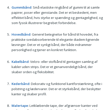
Gummibånd
: Små elastiske ringbånd af gummi til at samle
papirer, poser eller genstande. Det er et beskedent, men
effektivt bånd, hvis styrke er spænding og gentagelighed, og
som fysisk illustrerer begrebet forbindelse.
Hovedbånd
: Generel betegnelse for bånd til hovedet, fra
praktiske svedabsorberende til elegante diadem-lignende
løsninger. Det er et synligt bånd, der både indrammer
personlighed og tjener en konkret funktion.
Kabelbånd
: Velcro- eller stofbånd til gentagen samling af
kabler uden strips. Det er et genanvendeligt bånd, der
skaber orden og fleksibilitet.
Kederbånd
: Dekorativ og funktionel kantforstærkning, ofte i
polstring og lædervarer. Det er et styrkebånd, der beskytter
kanter og skaber profil.
Malertape
: Letklæbende tape, der afgrænser kanter ved