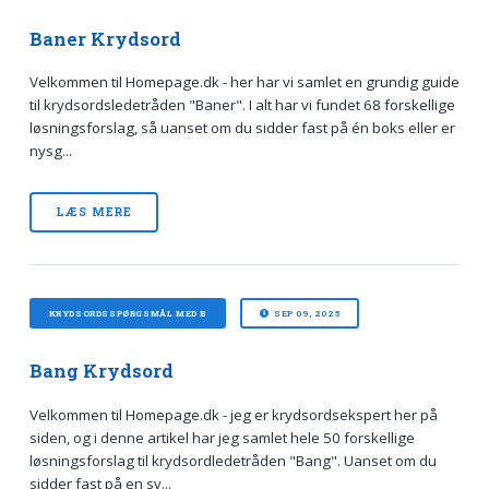
Baner Krydsord
Velkommen til Homepage.dk - her har vi samlet en grundig guide
til krydsordsledetråden "Baner". I alt har vi fundet 68 forskellige
løsningsforslag, så uanset om du sidder fast på én boks eller er
nysg...
LÆS MERE
KRYDSORDSSPØRGSMÅL MED B
SEP 09, 2025
Bang Krydsord
Velkommen til Homepage.dk - jeg er krydsordsekspert her på
siden, og i denne artikel har jeg samlet hele 50 forskellige
løsningsforslag til krydsordledetråden "Bang". Uanset om du
sidder fast på en sv...