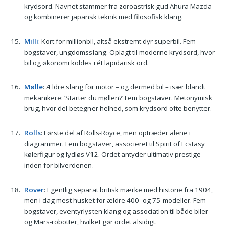
krydsord. Navnet stammer fra zoroastrisk gud Ahura Mazda
og kombinerer japansk teknik med filosofisk klang.
Milli
: Kort for millionbil, altså ekstremt dyr superbil. Fem
bogstaver, ungdomsslang. Oplagt til moderne krydsord, hvor
bil og økonomi kobles i ét lapidarisk ord.
Mølle
: Ældre slang for motor – og dermed bil – især blandt
mekanikere: ‘Starter du møllen?’ Fem bogstaver. Metonymisk
brug, hvor del betegner helhed, som krydsord ofte benytter.
Rolls
: Første del af Rolls-Royce, men optræder alene i
diagrammer. Fem bogstaver, associeret til Spirit of Ecstasy
kølerfigur og lydløs V12. Ordet antyder ultimativ prestige
inden for bilverdenen.
Rover
: Egentlig separat britisk mærke med historie fra 1904,
men i dag mest husket for ældre 400- og 75-modeller. Fem
bogstaver, eventyrlysten klang og association til både biler
og Mars-robotter, hvilket gør ordet alsidigt.