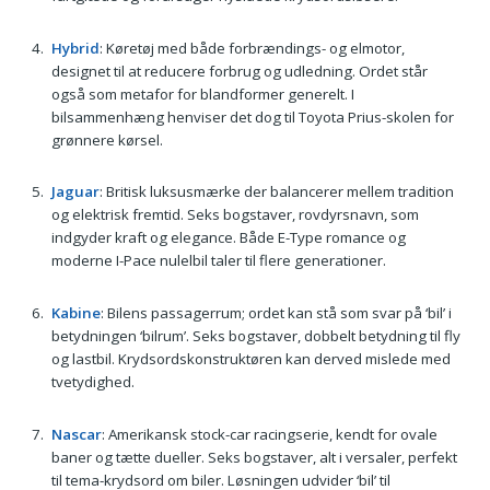
Hybrid
: Køretøj med både forbrændings- og elmotor,
designet til at reducere forbrug og udledning. Ordet står
også som metafor for blandformer generelt. I
bilsammenhæng henviser det dog til Toyota Prius-skolen for
grønnere kørsel.
Jaguar
: Britisk luksusmærke der balancerer mellem tradition
og elektrisk fremtid. Seks bogstaver, rovdyrsnavn, som
indgyder kraft og elegance. Både E-Type romance og
moderne I-Pace nulelbil taler til flere generationer.
Kabine
: Bilens passager­rum; ordet kan stå som svar på ‘bil’ i
betydningen ‘bilrum’. Seks bogstaver, dobbelt betydning til fly
og lastbil. Krydsordskonstruktøren kan derved mislede med
tvetydighed.
Nascar
: Amerikansk stock-car racingserie, kendt for ovale
baner og tætte dueller. Seks bogstaver, alt i versaler, perfekt
til tema-krydsord om biler. Løsningen udvider ‘bil’ til