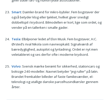
giver både fart- og humorfyldte associationer.
Smart
: Daimler-brand for mikro-bybiler. Fem bogstaver der
også betyder klog eller tjekket, hvilket giver snedigt
dobbeltspil i krydsord. Bilmodellen er kort, lige som ordet, og
vender på en tallerken i smalle gader.
Tesla
: Elbilpioner ledet af Elon Musk. Fem bogstaver, H.C.
Ørsted’s rival Nikola som navneopkald. Signalværdi af
bæredygtighed, autopilot og lynladning. Ordet er nyt men
veletableret og ses derfor ofte i moderne krydsord.
Volvo
: Svensk mærke berømt for sikkerhed, stationcars og
boksi­ge 240-modeller. Navnet betyder “jeg ruller” på latin.
Brandet fremkalder billeder af faste familieværdier, el-
teknologi og utallige danske parcelhusindkørsler gennem
årtier.