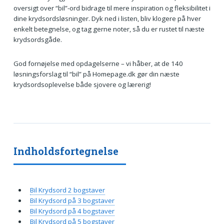
oversigt over “bil”-ord bidrage til mere inspiration og fleksibilitet i
dine krydsordsløsninger. Dyk ned i listen, bliv klogere på hver
enkelt betegnelse, og tag gerne noter, så du er rustet til næste
krydsordsgåde.
God fornøjelse med opdagelserne – vi håber, at de 140
løsningsforslag til “bil” på Homepage.dk gør din næste
krydsordsoplevelse både sjovere og lærerig!
Indholdsfortegnelse
Bil Krydsord 2 bogstaver
Bil Krydsord på 3 bogstaver
Bil Krydsord på 4 bogstaver
Bil Krydsord på 5 bogstaver