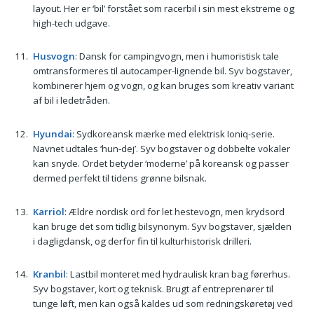
layout. Her er ‘bil’ forstået som racerbil i sin mest ekstreme og
high-tech udgave.
Husvogn
: Dansk for campingvogn, men i humoristisk tale
omtransformeres til autocamper-lignende bil. Syv bogstaver,
kombinerer hjem og vogn, og kan bruges som kreativ variant
af bil i ledetråden.
Hyundai
: Sydkoreansk mærke med elektrisk Ioniq-serie.
Navnet udtales ‘hun-dej’. Syv bogstaver og dobbelte vokaler
kan snyde. Ordet betyder ‘moderne’ på koreansk og passer
dermed perfekt til tidens grønne bilsnak.
Karriol
: Ældre nordisk ord for let hestevogn, men krydsord
kan bruge det som tidlig bilsynonym. Syv bogstaver, sjælden
i dagligdansk, og derfor fin til kulturhistorisk drilleri.
Kranbil
: Lastbil monteret med hydraulisk kran bag førerhus.
Syv bogstaver, kort og teknisk. Brugt af entreprenører til
tunge løft, men kan også kaldes ud som redningskøretøj ved