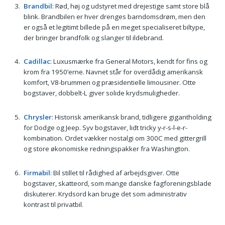
Brandbil
: Rød, høj og udstyret med drejestige samt store blå
blink. Brandbilen er hver drenges barndomsdrøm, men den
er også et legitimt billede på en meget specialiseret biltype,
der bringer brandfolk og slanger til ildebrand.
Cadillac
: Luxusmærke fra General Motors, kendt for fins og
krom fra 1950’erne. Navnet står for overdådig amerikansk
komfort, V8-brummen og præsidentielle limousiner. Otte
bogstaver, dobbelt-L giver solide krydsmuligheder.
Chrysler
: Historisk amerikansk brand, tidligere gigantholding
for Dodge og Jeep. Syv bogstaver, lidt tricky y-r-s-l-e-r-
kombination. Ordet vækker nostalgi om 300C med gittergrill
og store økonomiske redningspakker fra Washington.
Firmabil
: Bil stillet til rådighed af arbejdsgiver. Otte
bogstaver, skatteord, som mange danske fagforenings­blade
diskuterer. Krydsord kan bruge det som administrativ
kontrast til privatbil.