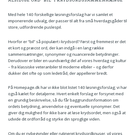
ALSIDIGE ORD “BIL” I KRYDSORDSSAMMENHÆNGE
Med hele 140 forskellige løsningsforslag har vi samlet et
imponerende udvalg, der passer til alt fra små hverdagsgåder til
store, udfordrende puslespil.
Hvorfor er “bil” så populært i krydsord? Først og fremmest er det
et kort og præcist ord, der kan indgå i en lang række
sammensætninger, synonymer og nuancerede betydninger.
Derudover er biler en uundværlig del af vores hverdag og kultur
– fra klassiske veteranbiler til moderne elbiler – og derfor
dukker det ofte op som ledetråd, der appellerer bredt.
På Homepage.dk har vi ikke blot listet 140 løsningsforslag; vi har
også kælet for detaljerne. Hvert enkelt forslag er forsynet med
en grundig beskrivelse, så du får baggrundsinformation om
ordets betydning, anvendelse og eventuelle synonymer. Det
giver dig mulighed for ikke bare at løse krydsordet, men også at
udvide dit ordforråd og styrke din sproglige viden.
Om du er nybegynder eller rutineret krydsordknuser, vil vores