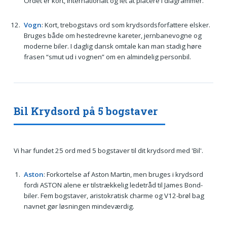
Ordet er kort, internationalt og let at placere i diagrammer.
Vogn
: Kort, trebogstavs ord som krydsords­forfattere elsker.
Bruges både om hestedrevne kareter, jernbanevogne og
moderne biler. I daglig dansk omtale kan man stadig høre
frasen “smut ud i vognen” om en almindelig personbil.
Bil Krydsord på 5 bogstaver
Vi har fundet 25 ord med 5 bogstaver til dit krydsord med 'Bil'.
Aston
: Forkortelse af Aston Martin, men bruges i krydsord
fordi ASTON alene er tilstrækkelig ledetråd til James Bond-
biler. Fem bogstaver, aristokratisk charme og V12-brøl bag
navnet gør løsningen mindeværdig.