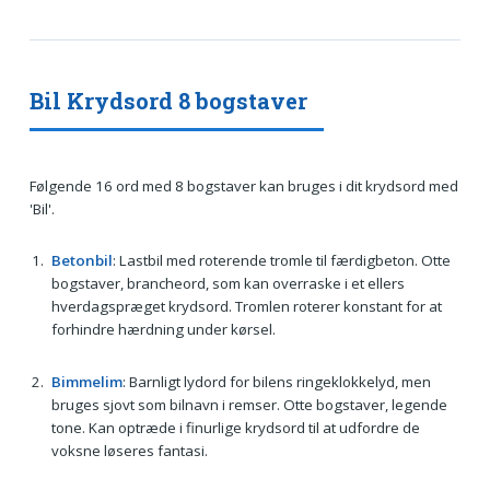
Bil Krydsord 8 bogstaver
Følgende 16 ord med 8 bogstaver kan bruges i dit krydsord med
'Bil'.
Betonbil
: Lastbil med roterende tromle til færdigbeton. Otte
bogstaver, brancheord, som kan overraske i et ellers
hverdagspræget krydsord. Tromlen roterer konstant for at
forhindre hærdning under kørsel.
Bimmelim
: Barnligt lydord for bilens ringeklokkelyd, men
bruges sjovt som bilnavn i remser. Otte bogstaver, legende
tone. Kan optræde i finurlige krydsord til at udfordre de
voksne løseres fantasi.