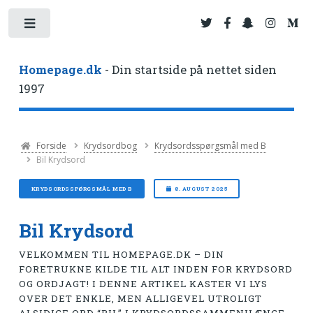
Toggle
Homepage.dk
- Din startside på nettet siden
1997
Forside
Krydsordbog
Krydsordsspørgsmål med B
Bil Krydsord
KRYDSORDSSPØRGSMÅL MED B
8. AUGUST 2025
Bil Krydsord
VELKOMMEN TIL HOMEPAGE.DK – DIN
FORETRUKNE KILDE TIL ALT INDEN FOR KRYDSORD
OG ORDJAGT! I DENNE ARTIKEL KASTER VI LYS
OVER DET ENKLE, MEN ALLIGEVEL UTROLIGT