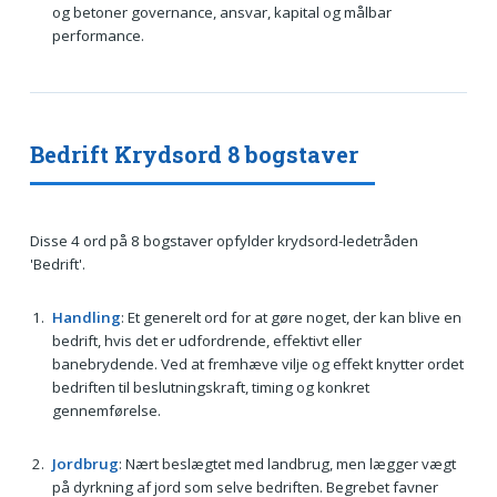
og betoner governance, ansvar, kapital og målbar
performance.
Bedrift Krydsord 8 bogstaver
Disse 4 ord på 8 bogstaver opfylder krydsord-ledetråden
'Bedrift'.
Handling
: Et generelt ord for at gøre noget, der kan blive en
bedrift, hvis det er udfordrende, effektivt eller
banebrydende. Ved at fremhæve vilje og effekt knytter ordet
bedriften til beslutningskraft, timing og konkret
gennemførelse.
Jordbrug
: Nært beslægtet med landbrug, men lægger vægt
på dyrkning af jord som selve bedriften. Begrebet favner