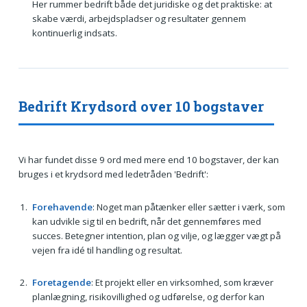
Her rummer bedrift både det juridiske og det praktiske: at
skabe værdi, arbejdspladser og resultater gennem
kontinuerlig indsats.
Bedrift Krydsord over 10 bogstaver
Vi har fundet disse 9 ord med mere end 10 bogstaver, der kan
bruges i et krydsord med ledetråden 'Bedrift':
Forehavende
: Noget man påtænker eller sætter i værk, som
kan udvikle sig til en bedrift, når det gennemføres med
succes. Betegner intention, plan og vilje, og lægger vægt på
vejen fra idé til handling og resultat.
Foretagende
: Et projekt eller en virksomhed, som kræver
planlægning, risikovillighed og udførelse, og derfor kan