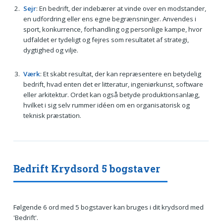
Sejr
: En bedrift, der indebærer at vinde over en modstander,
en udfordring eller ens egne begrænsninger. Anvendes i
sport, konkurrence, forhandling og personlige kampe, hvor
udfaldet er tydeligt og fejres som resultatet af strategi,
dygtighed og vilje.
Værk
: Et skabt resultat, der kan repræsentere en betydelig
bedrift, hvad enten det er litteratur, ingeniørkunst, software
eller arkitektur. Ordet kan også betyde produktionsanlæg,
hvilket i sig selv rummer idéen om en organisatorisk og
teknisk præstation.
Bedrift Krydsord 5 bogstaver
Følgende 6 ord med 5 bogstaver kan bruges i dit krydsord med
'Bedrift'.