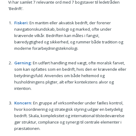
Vi har samlet 7 relevante ord med 7 bogstaver til ledetråden
'Bedrift'.
Fiskeri
: En maritim eller akvatisk bedrift, der forener
navigationskundskab, biologi og marked, ofte under
krævende vilkår. Bedriften kan måles i fangst,
bæredygtighed og sikkerhed, og rummer både tradition og
moderne forarbejdningsteknologi.
Gerning
: En udført handling med vægt, ofte moralsk farvet,
som kan opfattes som en bedrift, hvis den er krævende eller
betydningsfuld. Anvendes om både heltemod og
husholdningens pligter, alt efter kontekstens alvor og
intention.
Koncern
: En gruppe af virksomheder under fælles kontrol,
hvor koordinering og strategisk styring udgør en betydelig
bedrift. Skala, kompleksitet og international tilstedeværelse
gør struktur, compliance og synergi til centrale elementer i
præstationen.