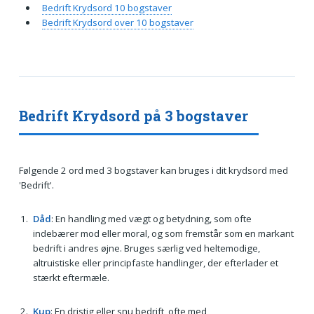
Bedrift Krydsord 10 bogstaver
Bedrift Krydsord over 10 bogstaver
Bedrift Krydsord på 3 bogstaver
Følgende 2 ord med 3 bogstaver kan bruges i dit krydsord med
'Bedrift'.
Dåd
: En handling med vægt og betydning, som ofte
indebærer mod eller moral, og som fremstår som en markant
bedrift i andres øjne. Bruges særlig ved heltemodige,
altruistiske eller principfaste handlinger, der efterlader et
stærkt eftermæle.
Kup
: En dristig eller snu bedrift, ofte med