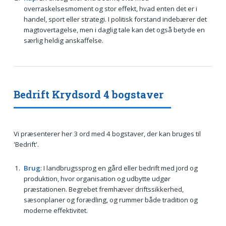
overraskelsesmoment og stor effekt, hvad enten det er i
handel, sport eller strategi. I politisk forstand indebærer det
magtovertagelse, men i daglig tale kan det også betyde en
særlig heldig anskaffelse.
Bedrift Krydsord 4 bogstaver
Vi præsenterer her 3 ord med 4 bogstaver, der kan bruges til
'Bedrift'.
Brug
: I landbrugssprog en gård eller bedrift med jord og
produktion, hvor organisation og udbytte udgør
præstationen. Begrebet fremhæver driftssikkerhed,
sæsonplaner og forædling, og rummer både tradition og
moderne effektivitet.