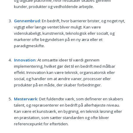
og digitale platforme, hvor resultater skabes gennem
kunder, produkter og vedholdende arbejde.
Gennembrud
: En bedrift, hvor barrierer brister, og noget nyt,
vigtigt eller længe ventet bliver muligt. Kan være
videnskabeligt, kunstnerisk, teknologisk eller socialt, og
markerer ofte begyndelsen på en ny æra eller et
paradigmeskifte.
Innovation
: At omsætte ideer til værdi gennem
implementering, hvilket gør det til en bedrift med målbar
effekt. Innovation kan være teknisk, organisatorisk eller
social, og handler om at ændre vaner, processer eller
produkter på en måde, der skaber forbedringer.
Mesterværk
: Det fuldendte værk, som definerer en skabers
talent, og repræsenterer en bedrift på allerhøjeste niveau.
Kan være et kunstværk, en bygning, en teknisk løsning eller
en præstation, som sætter standarden og ofte bliver
referencepunkt for eftertiden.