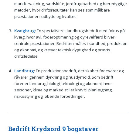
markforvaltning, sædskifte, jordfrugtbarhed og bæredygtige
metoder, hvor driftsresultater kan ses som målbare
præstationer i udbytte og kvalitet.
Kvægbrug
: En specialiseret landbrugsbedrift med fokus på
kvæg, hvor avl, foderoptimering og dyrevelfærd bliver
centrale præstationer. Bedriften måles i sundhed, produktion
og økonomi, og kræver teknisk dygtighed og præcis
driftsledelse.
Landbrug
: En produktionsbedrift, der skaber fødevarer og
råvarer gennem dyrkning og husdyrhold. Som bedrift
forener landbrug biologi, teknologi og økonomi, hvor
sæsoner, klima og marked stiller krav til planlægning,
risikostyring og løbende forbedringer.
Bedrift Krydsord 9 bogstaver