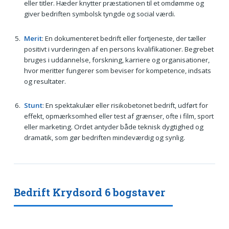
eller titler. Hæder knytter præstationen til et omdømme og
giver bedriften symbolsk tyngde og social værdi.
Merit
: En dokumenteret bedrift eller fortjeneste, der tæller
positivt i vurderingen af en persons kvalifikationer. Begrebet
bruges i uddannelse, forskning, karriere og organisationer,
hvor meritter fungerer som beviser for kompetence, indsats
og resultater.
Stunt
: En spektakulær eller risikobetonet bedrift, udført for
effekt, opmærksomhed eller test af grænser, ofte i film, sport
eller marketing. Ordet antyder både teknisk dygtighed og
dramatik, som gør bedriften mindeværdig og synlig.
Bedrift Krydsord 6 bogstaver