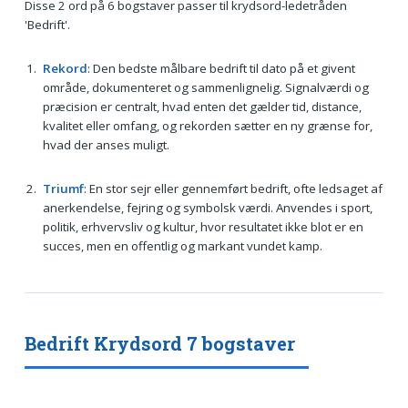
Disse 2 ord på 6 bogstaver passer til krydsord-ledetråden
'Bedrift'.
Rekord
: Den bedste målbare bedrift til dato på et givent
område, dokumenteret og sammenlignelig. Signalværdi og
præcision er centralt, hvad enten det gælder tid, distance,
kvalitet eller omfang, og rekorden sætter en ny grænse for,
hvad der anses muligt.
Triumf
: En stor sejr eller gennemført bedrift, ofte ledsaget af
anerkendelse, fejring og symbolsk værdi. Anvendes i sport,
politik, erhvervsliv og kultur, hvor resultatet ikke blot er en
succes, men en offentlig og markant vundet kamp.
Bedrift Krydsord 7 bogstaver