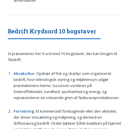
anvendelser.
Bedrift Krydsord 10 bogstaver
Vi præsenterer her 9 ord med 10 bogstaver, der kan bruges til
'Bedrift'.
Akvakultur
: Opdræt af fisk og skaldyr som organiseret
bedrift, hvor teknologisk styring og miljøhensyn udgør
præstationens kerne. Succesen vurderes på
fodereffektivitet, sundhed, sporbarhed og energi, og
repræsenterer en voksende gren af fødevareproduktionen.
Forretning
: Et kommercielt foretagende eller den aktivitet,
der driver omsætning og indtjening, og dermed en
driftsmæssig bedrift. Ordet dækker både butikken på hjørnet