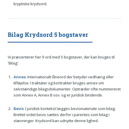
kryptiske krydsord.
Bilag Krydsord 5 bogstaver
Vi præsenterer her 9 ord med 5 bogstaver, der kan bruges til
'Bilag'.
Annex
: Internationalt låneord der betyder vedhæng eller
tilføjelse. I traktater og kontrakter bruges annex om
selvstændige bilagsdokumenter. Optræder ofte nummereret
som Annex A, Annex B osv. og er juridisk bindende.
Bevis
: I juridisk kontekst lægges bevismateriale som bilag.
Brettet ordet bevis sættes derfor i parentes som bilag i
stævninger. Krydsord kan udnytte denne lighed.