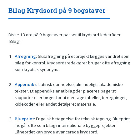
Bilag Krydsord på 9 bogstaver
Disse 13 ord på 9 bogstaver passer til krydsord-ledetråden
'Bilag'.
Afregning
: Slutafregning på et projekt lægges vandret som
bilag for kontrol. Krydsordsredaktører bruger ofte afregning
som kryptisk synonym.
Appendiks
: Latinsk oprindelse, almindeligt i akademiske
tekster. Et appendiks er et bilag der placeres bagerst i
rapporter eller bøger for at medtage tabeller, beregninger,
kildekoder eller andet detaljeret materiale.
Blueprint
: Engelsk betegnelse for teknisk tegning. Blueprint
indgår ofte som bilag i internationale byggeprojekter.
Låneordet kan pryde avancerede krydsord.