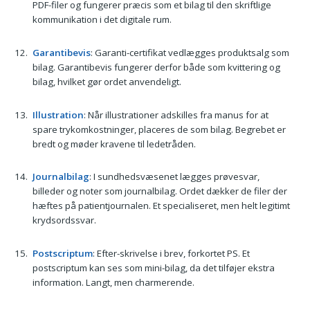
PDF-filer og fungerer præcis som et bilag til den skriftlige
kommunikation i det digitale rum.
Garantibevis
: Garanti-certifikat vedlægges produktsalg som
bilag. Garantibevis fungerer derfor både som kvittering og
bilag, hvilket gør ordet anvendeligt.
Illustration
: Når illustrationer adskilles fra manus for at
spare trykomkostninger, placeres de som bilag. Begrebet er
bredt og møder kravene til ledetråden.
Journalbilag
: I sundhedsvæsenet lægges prøvesvar,
billeder og noter som journalbilag. Ordet dækker de filer der
hæftes på patientjournalen. Et specialiseret, men helt legitimt
krydsordssvar.
Postscriptum
: Efter-skrivelse i brev, forkortet PS. Et
postscriptum kan ses som mini-bilag, da det tilføjer ekstra
information. Langt, men charmerende.