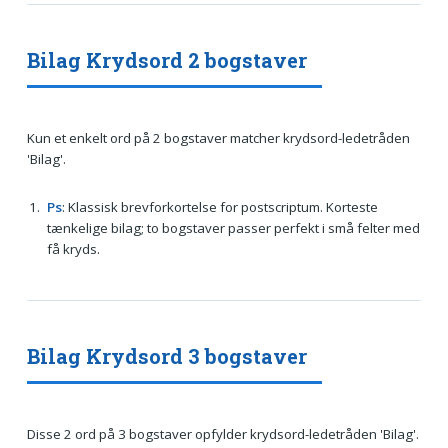
Bilag Krydsord 2 bogstaver
Kun et enkelt ord på 2 bogstaver matcher krydsord-ledetråden
'Bilag'.
Ps
: Klassisk brevforkortelse for postscriptum. Korteste
tænkelige bilag; to bogstaver passer perfekt i små felter med
få kryds.
Bilag Krydsord 3 bogstaver
Disse 2 ord på 3 bogstaver opfylder krydsord-ledetråden 'Bilag'.