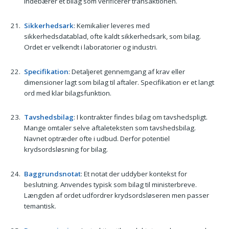
indebærer et bilag som verificerer transaktionen.
Sikkerhedsark
: Kemikalier leveres med
sikkerhedsdatablad, ofte kaldt sikkerhedsark, som bilag.
Ordet er velkendt i laboratorier og industri.
Specifikation
: Detaljeret gennemgang af krav eller
dimensioner lagt som bilag til aftaler. Specifikation er et langt
ord med klar bilagsfunktion.
Tavshedsbilag
: I kontrakter findes bilag om tavshedspligt.
Mange omtaler selve aftaleteksten som tavshedsbilag.
Navnet optræder ofte i udbud. Derfor potentiel
krydsordsløsning for bilag.
Baggrundsnotat
: Et notat der uddyber kontekst for
beslutning. Anvendes typisk som bilag til ministerbreve.
Længden af ordet udfordrer krydsordsløseren men passer
temantisk.