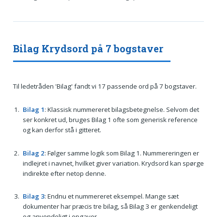
Bilag Krydsord på 7 bogstaver
Til ledetråden 'Bilag' fandt vi 17 passende ord på 7 bogstaver.
Bilag 1
: Klassisk nummereret bilagsbetegnelse. Selvom det
ser konkret ud, bruges Bilag 1 ofte som generisk reference
og kan derfor stå i gitteret.
Bilag 2
: Følger samme logik som Bilag 1. Nummereringen er
indlejret i navnet, hvilket giver variation. Krydsord kan spørge
indirekte efter netop denne.
Bilag 3
: Endnu et nummereret eksempel. Mange sæt
dokumenter har præcis tre bilag, så Bilag 3 er genkendeligt
og anvendeligt i opgaver.