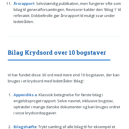
Årsrapport
: Selvstændig publikation, men fungerer ofte som
bilag til generalforsamlingen. Revisorer kalder den 'Bilag 1' til
referatet. Dobbeltrolle gør år­srapport til muligt svar under
ledetråden.
Bilag Krydsord over 10 bogstaver
Vi har fundet disse 30 ord med mere end 10 bogstaver, der kan
bruges i et krydsord med ledetråden 'Bilag':
Appendiks a
: Klassisk betegnelse for første bilag i
engelsksproget rapport. Selve navnet, inklusive bogstav,
optræder i mange danske dokumenter og kan bruges ordret
i visse krydsordopgaver.
Bilagshæfte
: Trykt samling af alle bilag til for eksempel et