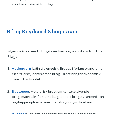
vouchers' i stedet for bilag.
Bilag Krydsord 8 bogstaver
Følgende 6 ord med 8 bogstaver kan bruges i dit krydsord med
'Bilag'.
Addendum
: Latin via engelsk. Bruges i forlagsbranchen om
en tilføjelse, identisk med bilag. Ordet bringer akademisk
tone til krydsordet.
Bagtæppe
: Metaforisk brugt om kontekstgivende
bilagsmateriale, f.eks. 'Se bagtæppet i bilag 3'. Dermed kan
bagtæppe optræde som poetisk synonym i krydsord.