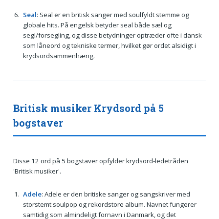
Seal
: Seal er en britisk sanger med soulfyldt stemme og
globale hits. På engelsk betyder seal både sæl og
segl/forsegling, og disse betydninger optræder ofte i dansk
som låneord og tekniske termer, hvilket gør ordet alsidigt i
krydsordsammenhæng.
Britisk musiker Krydsord på 5
bogstaver
Disse 12 ord på 5 bogstaver opfylder krydsord-ledetråden
'Britisk musiker'.
Adele
: Adele er den britiske sanger og sangskriver med
storstemt soulpop og rekordstore album. Navnet fungerer
samtidig som almindeligt fornavn i Danmark, og det