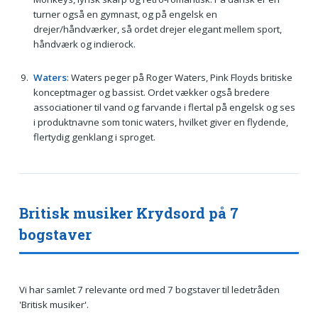
turner også en gymnast, og på engelsk en
drejer/håndværker, så ordet drejer elegant mellem sport,
håndværk og indierock.
Waters
: Waters peger på Roger Waters, Pink Floyds britiske
konceptmager og bassist. Ordet vækker også bredere
associationer til vand og farvande i flertal på engelsk og ses
i produktnavne som tonic waters, hvilket giver en flydende,
flertydig genklang i sproget.
Britisk musiker Krydsord på 7
bogstaver
Vi har samlet 7 relevante ord med 7 bogstaver til ledetråden
'Britisk musiker'.