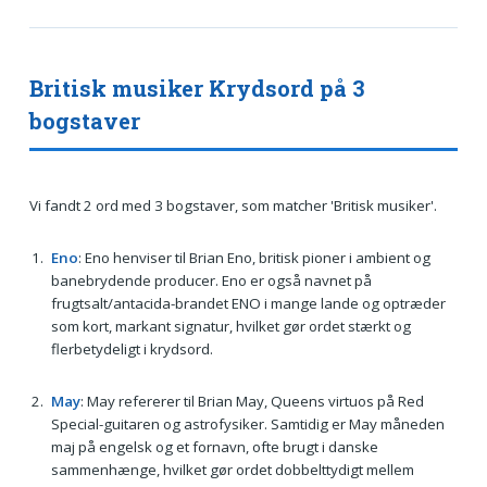
Britisk musiker Krydsord på 3
bogstaver
Vi fandt 2 ord med 3 bogstaver, som matcher 'Britisk musiker'.
Eno
: Eno henviser til Brian Eno, britisk pioner i ambient og
banebrydende producer. Eno er også navnet på
frugtsalt/antacida-brandet ENO i mange lande og optræder
som kort, markant signatur, hvilket gør ordet stærkt og
flerbetydeligt i krydsord.
May
: May refererer til Brian May, Queens virtuos på Red
Special-guitaren og astrofysiker. Samtidig er May måneden
maj på engelsk og et fornavn, ofte brugt i danske
sammenhænge, hvilket gør ordet dobbelttydigt mellem