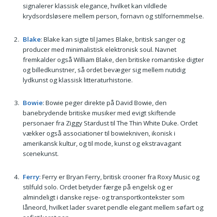
signalerer klassisk elegance, hvilket kan vildlede
krydsordsløsere mellem person, fornavn og stilfornemmelse.
Blake
: Blake kan sigte til James Blake, britisk sanger og
producer med minimalistisk elektronisk soul. Navnet
fremkalder også William Blake, den britiske romantiske digter
og billedkunstner, så ordet bevæger sig mellem nutidig
lydkunst og klassisk litteraturhistorie.
Bowie
: Bowie peger direkte på David Bowie, den
banebrydende britiske musiker med evigt skiftende
personaer fra Ziggy Stardust til The Thin White Duke. Ordet
vækker også associationer til bowiekniven, ikonisk i
amerikansk kultur, og til mode, kunst og ekstravagant
scenekunst.
Ferry
: Ferry er Bryan Ferry, britisk crooner fra Roxy Music og
stilfuld solo. Ordet betyder færge på engelsk og er
almindeligt i danske rejse- og transportkontekster som
låneord, hvilket lader svaret pendle elegant mellem søfart og