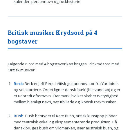
kalender, personnavn og rockhistorie.
Britisk musiker Krydsord på 4
bogstaver
Følgende 6 ord med 4 bogstaver kan bruges i dit krydsord med
'Britisk musiker'.
Beck
: Beck er Jeff Beck, britisk guitarinnovator fra Yardbirds
og solokarriere. Ordet ligner dansk ‘bæk’ (lille vandløb) og er
et udbredt efternavn i Danmark, hvilket skaber tvetydighed
mellem hjemligt navn, naturbillede og ikonisk rockmusiker.
Bush
: Bush hentyder til Kate Bush, britisk kunstpop-pioner
med teatralsk vokal og eksperimenterende produktion. På
dansk bruges bush om vildmarken, især australsk bush, og