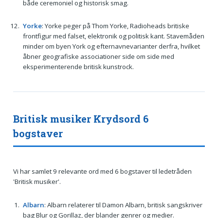
både ceremoniel og historisk smag.
Yorke
: Yorke peger på Thom Yorke, Radioheads britiske
frontfigur med falset, elektronik og politisk kant. Stavemåden
minder om byen York og efternavnevarianter derfra, hvilket
åbner geografiske associationer side om side med
eksperimenterende britisk kunstrock.
Britisk musiker Krydsord 6
bogstaver
Vi har samlet 9 relevante ord med 6 bogstaver til ledetråden
'Britisk musiker'.
Albarn
: Albarn relaterer til Damon Albarn, britisk sangskriver
bag Blur og Gorillaz, der blander genrer og medier.