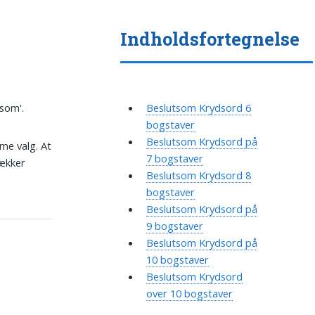
Indholdsfortegnelse
som'.
Beslutsom Krydsord 6
bogstaver
Beslutsom Krydsord på
me valg. At
7 bogstaver
dækker
Beslutsom Krydsord 8
bogstaver
Beslutsom Krydsord på
9 bogstaver
Beslutsom Krydsord på
10 bogstaver
Beslutsom Krydsord
over 10 bogstaver