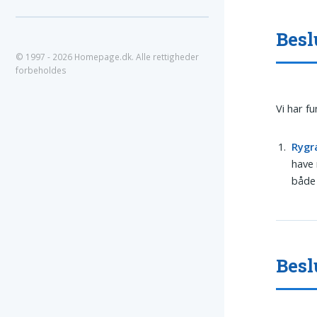
Besl
© 1997 - 2026 Homepage.dk. Alle rettigheder
forbeholdes
Vi har f
Rygr
have 
både 
Besl