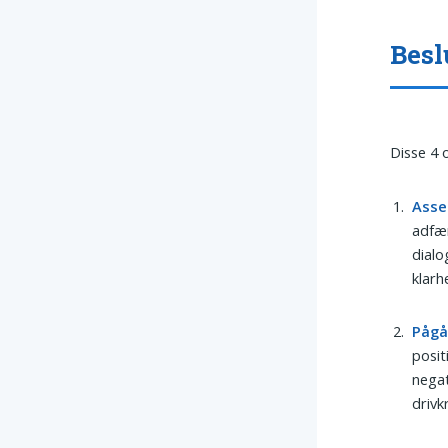
Besl
Disse 4 
Asse
adfæ
dialo
klarh
Påg
posit
negat
drivk