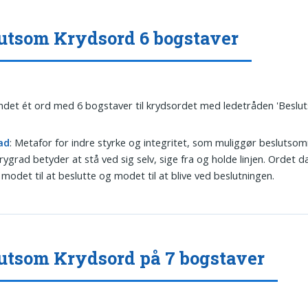
utsom Krydsord 6 bogstaver
undet ét ord med 6 bogstaver til krydsordet med ledetråden 'Beslut
ad
: Metafor for indre styrke og integritet, som muliggør beslutsom
rygrad betyder at stå ved sig selv, sige fra og holde linjen. Ordet 
modet til at beslutte og modet til at blive ved beslutningen.
utsom Krydsord på 7 bogstaver