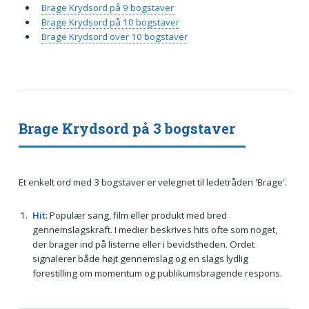
Brage Krydsord på 9 bogstaver
Brage Krydsord på 10 bogstaver
Brage Krydsord over 10 bogstaver
Brage Krydsord på 3 bogstaver
Et enkelt ord med 3 bogstaver er velegnet til ledetråden 'Brage'.
Hit
: Populær sang, film eller produkt med bred
gennemslagskraft. I medier beskrives hits ofte som noget,
der brager ind på listerne eller i bevidstheden. Ordet
signalerer både højt gennemslag og en slags lydlig
forestilling om momentum og publikumsbragende respons.