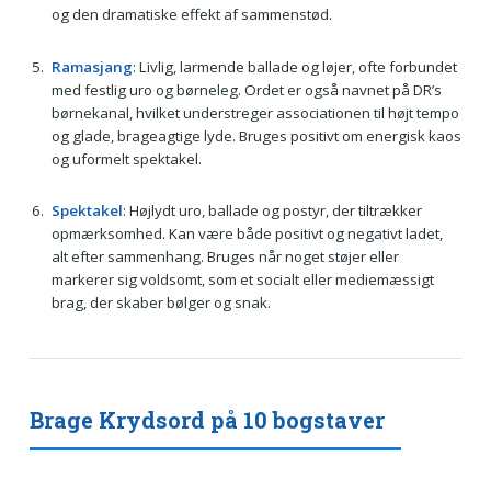
og den dramatiske effekt af sammenstød.
Ramasjang
: Livlig, larmende ballade og løjer, ofte forbundet
med festlig uro og børneleg. Ordet er også navnet på DR’s
børnekanal, hvilket understreger associationen til højt tempo
og glade, brageagtige lyde. Bruges positivt om energisk kaos
og uformelt spektakel.
Spektakel
: Højlydt uro, ballade og postyr, der tiltrækker
opmærksomhed. Kan være både positivt og negativt ladet,
alt efter sammenhang. Bruges når noget støjer eller
markerer sig voldsomt, som et socialt eller mediemæssigt
brag, der skaber bølger og snak.
Brage Krydsord på 10 bogstaver