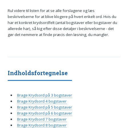
Rul videre til listen for at se alle forslagene og læs
beskrivelserne for at blive klogere på hvert enkelt ord. Hvis du
har et konkret krydsordfelt (antal bogstaver eller bogstaver du
allerede har), så kig efter disse detaljer i beskrivelserne - det
gør det nemmere at finde præcis den løsning, du mangler.
Indholdsfortegnelse
Brage Krydsord på 3 bogstaver
Brage Krydsord 4 bogstaver
Brage Krydsord på 5 bogstaver
Brage Krydsord på 6 bogstaver
Brage Krydsord 7 bogstaver
Brage Krydsord 8 bogstaver