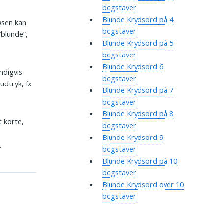
bogstaver
Blunde Krydsord på 4
øsen kan
bogstaver
“blunde”,
Blunde Krydsord på 5
bogstaver
Blunde Krydsord 6
ndigvis
bogstaver
udtryk, fx
Blunde Krydsord på 7
bogstaver
Blunde Krydsord på 8
t korte,
bogstaver
Blunde Krydsord 9
.
bogstaver
Blunde Krydsord på 10
bogstaver
Blunde Krydsord over 10
bogstaver