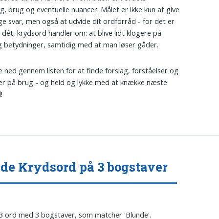
g, brug og eventuelle nuancer. Målet er ikke kun at give
ige svar, men også at udvide dit ordforråd - for det er
t dét, krydsord handler om: at blive lidt klogere på
 betydninger, samtidig med at man løser gåder.
e ned gennem listen for at finde forslag, forståelser og
r på brug - og held og lykke med at knække næste
!
de Krydsord på 3 bogstaver
 3 ord med 3 bogstaver, som matcher 'Blunde'.