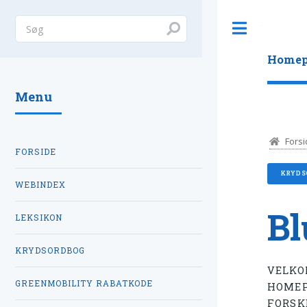
Toggle
Homep
Menu
Forsi
FORSIDE
KRYDS
WEBINDEX
Bl
LEKSIKON
KRYDSORDBOG
VELKO
GREENMOBILITY RABATKODE
HOMEP
FORSK