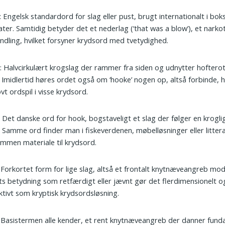
: Engelsk standardord for slag eller pust, brugt internationalt i bok
ater. Samtidig betyder det et nederlag (‘that was a blow’), et nark
ndling, hvilket forsyner krydsord med tvetydighed.
k
: Halvcirkulært krogslag der rammer fra siden og udnytter hofte­rot
. Imidlertid høres ordet også om ‘hooke’ nogen op, altså forbinde, hv
ovt ordspil i visse krydsord.
: Det danske ord for hook, bogstaveligt et slag der følger en krogl
 Samme ord finder man i fiske­verdenen, møbelløsninger eller litte
ammen materiale til krydsord.
: Forkortet form for lige slag, altså et frontalt knytnæveangreb mod
s betydning som retfærdigt eller jævnt gør det flerdimensionelt o
ktivt som kryptisk krydsords­løsning.
: Basistermen alle kender, et rent knytnæveangreb der danner fund