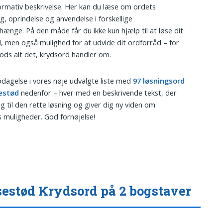
formativ beskrivelse. Her kan du læse om ordets
g, oprindelse og anvendelse i forskellige
nge. På den måde får du ikke kun hjælp til at løse dit
, men også mulighed for at udvide dit ordforråd – for
rods alt det, krydsord handler om.
dagelse i vores nøje udvalgte liste med
97 løsningsord
sestød
nedenfor – hver med en beskrivende tekst, der
ig til den rette løsning og giver dig ny viden om
 muligheder. God fornøjelse!
estød Krydsord på 2 bogstaver