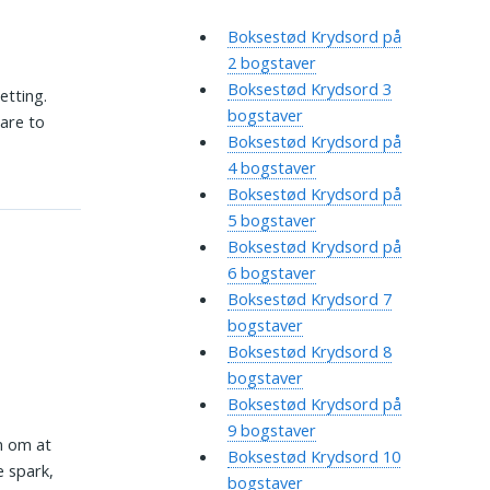
Boksestød Krydsord på
2 bogstaver
Boksestød Krydsord 3
etting.
bogstaver
bare to
Boksestød Krydsord på
4 bogstaver
Boksestød Krydsord på
5 bogstaver
Boksestød Krydsord på
6 bogstaver
Boksestød Krydsord 7
bogstaver
Boksestød Krydsord 8
bogstaver
Boksestød Krydsord på
9 bogstaver
n om at
Boksestød Krydsord 10
e spark,
bogstaver