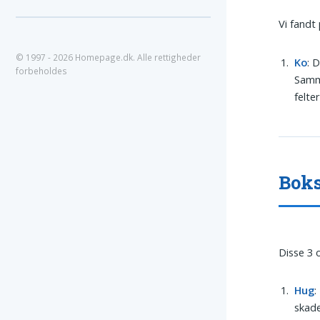
Vi fandt
© 1997 - 2026 Homepage.dk. Alle rettigheder
Ko
: 
forbeholdes
Samme
felte
Boks
Disse 3 
Hug
:
skade