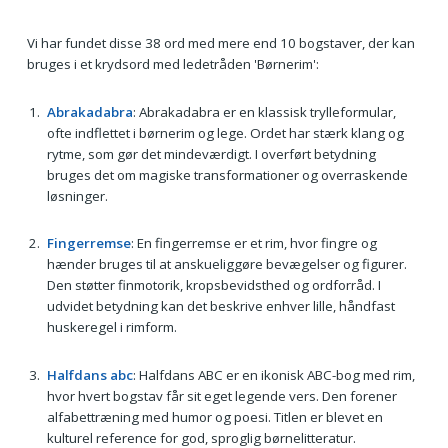
Vi har fundet disse 38 ord med mere end 10 bogstaver, der kan
bruges i et krydsord med ledetråden 'Børnerim':
Abrakadabra
: Abrakadabra er en klassisk trylleformular,
ofte indflettet i børnerim og lege. Ordet har stærk klang og
rytme, som gør det mindeværdigt. I overført betydning
bruges det om magiske transformationer og overraskende
løsninger.
Fingerremse
: En fingerremse er et rim, hvor fingre og
hænder bruges til at anskueliggøre bevægelser og figurer.
Den støtter finmotorik, kropsbevidsthed og ordforråd. I
udvidet betydning kan det beskrive enhver lille, håndfast
huskeregel i rimform.
Halfdans abc
: Halfdans ABC er en ikonisk ABC-bog med rim,
hvor hvert bogstav får sit eget legende vers. Den forener
alfabettræning med humor og poesi. Titlen er blevet en
kulturel reference for god, sproglig børnelitteratur.