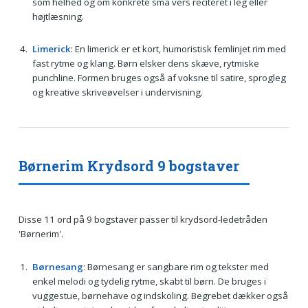
som helhed og om konkrete små vers reciteret i leg eller
højtlæsning.
Limerick
: En limerick er et kort, humoristisk femlinjet rim med
fast rytme og klang. Børn elsker dens skæve, rytmiske
punchline. Formen bruges også af voksne til satire, sprogleg
og kreative skriveøvelser i undervisning.
Børnerim Krydsord 9 bogstaver
Disse 11 ord på 9 bogstaver passer til krydsord-ledetråden
'Børnerim'.
Børnesang
: Børnesang er sangbare rim og tekster med
enkel melodi og tydelig rytme, skabt til børn. De bruges i
vuggestue, børnehave og indskoling. Begrebet dækker også