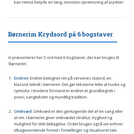
kan remse betyde en lang, monoton opremsning af punkter.
Børnerim Krydsord på 6 bogstaver
Vi præsenterer her 5 ord med 6 bogstaver, der kan bruges til
'Børnerim'.
Endrim
: Endrim betegner rim på versenes slutord, en
klassisk teknik i børnerim. Det gør teksterne lette at huske og
rytmiske. I bredere forstand er endrim et grundbegreb i
poesi, sangtekster og mundtlig tradition.
Omkvæd
: Omkvæd er den gentagende del af en sang eller
et rim. I børnerim giver omkvædet struktur, tryghed og
mulighed for delt deltagelse. Ordet bruges også om enhver
tilbagevendende formel i fortællinger og ritualiseret tale.