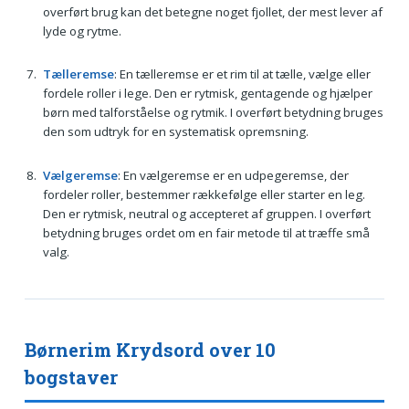
overført brug kan det betegne noget fjollet, der mest lever af
lyde og rytme.
Tælleremse
: En tælleremse er et rim til at tælle, vælge eller
fordele roller i lege. Den er rytmisk, gentagende og hjælper
børn med talforståelse og rytmik. I overført betydning bruges
den som udtryk for en systematisk opremsning.
Vælgeremse
: En vælgeremse er en udpegeremse, der
fordeler roller, bestemmer rækkefølge eller starter en leg.
Den er rytmisk, neutral og accepteret af gruppen. I overført
betydning bruges ordet om en fair metode til at træffe små
valg.
Børnerim Krydsord over 10
bogstaver