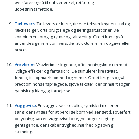
overføres også til enhver enkel, retfærdig
udpegningsmetode.
Tællevers
: Tællevers er korte, rimede tekster knyttet til tal og
rækkefølger, ofte brugt i lege og læringssituationer. De
kombinerer sproglig rytme og taltræning. Ordet kan også
anvendes generelt om vers, der strukturerer en opgave eller
proces.
Vrøvlerim
: Vrøvlerim er legende, ofte meningsløse rim med
lydlige effekter og fantasiord. De stimulerer kreativitet,
fonologisk opmærksomhed og humor. Ordet bruges også
bredt om nonsensprægede, sjove tekster, der primært søger
rytmisk og klanglig fornøjelse.
Vuggevise
: En vuggevise er et blidt, rytmisk rim eller en
sang, der synges for at berolige børn ved sengetid. I overført
betydning kan en vuggevise betegne noget roligt og
gentagende, der skaber tryghed, nærhed og søvnig
stemning.