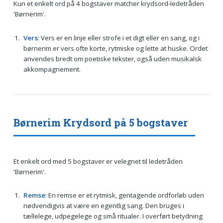
Kun et enkelt ord på 4 bogstaver matcher krydsord-ledetråden
'Børnerim'.
Vers
: Vers er en linje eller strofe i et digt eller en sang, og i
børnerim er vers ofte korte, rytmiske og lette at huske. Ordet
anvendes bredt om poetiske tekster, også uden musikalsk
akkompagnement.
Børnerim Krydsord på 5 bogstaver
Et enkelt ord med 5 bogstaver er velegnet til ledetråden
'Børnerim'.
Remse
: En remse er et rytmisk, gentagende ordforløb uden
nødvendigvis at være en egentlig sang. Den bruges i
tællelege, udpegelege og små ritualer. I overført betydning