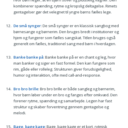
hvor børn leger, at en bjørn sover og pludselig vågner. Den
kombinerer spænding, rytme og kropslig deltagelse. Rimets
gentagelser gør det velegnet til yngre børns fælles lege.
De små synger
: De små synger er en klassisk sangbog med
børnesange og børnerim. Den bruges bredt i institutioner og
hjem og fungerer som fælles sangskat. Titlen bruges også
generelt om fælles, traditionel sang med børn i hverdagen.
Banke banke på
: Banke banke på er en chant og leg, hvor
man banker og siger en fast formel. Den kan fungere som
rim, gåde eller rolleleg. Strukturen giver forudsigelighed,
humor og interaktion, ofte med call-and-response.
Bro bro brille
: Bro bro brille er både sangleg og børnerim,
hvor børn løber under en bro og fanges efter omkvæd. Den
forener rytme, spænding og samarbejde. Legen har fast
struktur og skaber forventning gennem gentagelse og
melodi.
Bage, bage kage
: Bage, bage kage er et kort, rytmisk