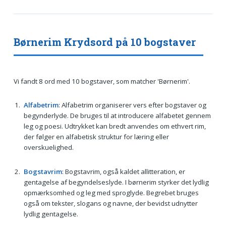
Børnerim Krydsord på 10 bogstaver
Vi fandt 8 ord med 10 bogstaver, som matcher 'Børnerim'.
Alfabetrim
: Alfabetrim organiserer vers efter bogstaver og
begynderlyde. De bruges til at introducere alfabetet gennem
leg og poesi. Udtrykket kan bredt anvendes om ethvert rim,
der følger en alfabetisk struktur for læring eller
overskuelighed.
Bogstavrim
: Bogstavrim, også kaldet allitteration, er
gentagelse af begyndelseslyde. I børnerim styrker det lydlig
opmærksomhed og leg med sproglyde. Begrebet bruges
også om tekster, slogans og navne, der bevidst udnytter
lydlig gentagelse.