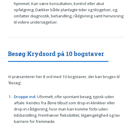
hjemmet. Kan være konsultation, kontrol eller akut
opfølgning. Dækker både planlagte tider og tilsigelser, og
omfatter diagnostik, behandling, rådgivning samt henvisning
til videre undersøgelser.
Besøg Krydsord på 10 bogstaver
Vi præsenterer her 8 ord med 10 bogstaver, der kan bruges til
'Besøg'.
Droppe ind
: Uformelt, ofte spontant besøg, typisk uden
aftale. Kendes fra åbne tilbud som drop-in-klinikker eller
drop-in-rådgivning, hvor man kan komme forbi uden
tidsbestilling. Fremhæver fleksibilitet, tilgængelighed og lav
barriere for fremmøde.