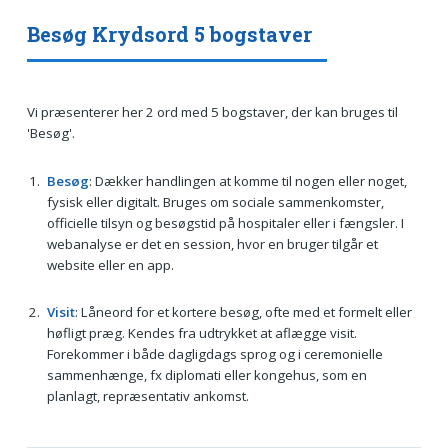
Besøg Krydsord 5 bogstaver
Vi præsenterer her 2 ord med 5 bogstaver, der kan bruges til
'Besøg'.
Besøg
: Dækker handlingen at komme til nogen eller noget,
fysisk eller digitalt. Bruges om sociale sammenkomster,
officielle tilsyn og besøgstid på hospitaler eller i fængsler. I
webanalyse er det en session, hvor en bruger tilgår et
website eller en app.
Visit
: Låneord for et kortere besøg, ofte med et formelt eller
høfligt præg. Kendes fra udtrykket at aflægge visit.
Forekommer i både dagligdags sprog og i ceremonielle
sammenhænge, fx diplomati eller kongehus, som en
planlagt, repræsentativ ankomst.