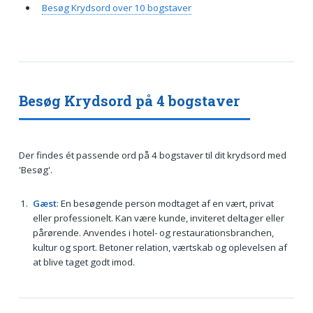
Besøg Krydsord over 10 bogstaver
Besøg Krydsord på 4 bogstaver
Der findes ét passende ord på 4 bogstaver til dit krydsord med
'Besøg'.
Gæst
: En besøgende person modtaget af en vært, privat
eller professionelt. Kan være kunde, inviteret deltager eller
pårørende. Anvendes i hotel- og restaurationsbranchen,
kultur og sport. Betoner relation, værtskab og oplevelsen af
at blive taget godt imod.