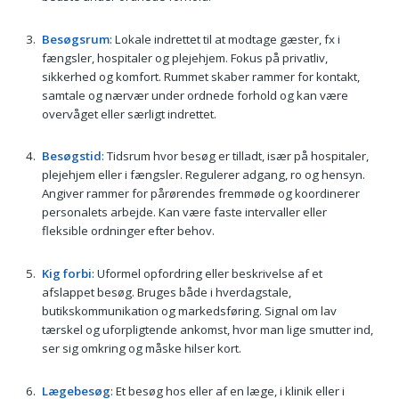
Besøgsrum
: Lokale indrettet til at modtage gæster, fx i
fængsler, hospitaler og plejehjem. Fokus på privatliv,
sikkerhed og komfort. Rummet skaber rammer for kontakt,
samtale og nærvær under ordnede forhold og kan være
overvåget eller særligt indrettet.
Besøgstid
: Tidsrum hvor besøg er tilladt, især på hospitaler,
plejehjem eller i fængsler. Regulerer adgang, ro og hensyn.
Angiver rammer for pårørendes fremmøde og koordinerer
personalets arbejde. Kan være faste intervaller eller
fleksible ordninger efter behov.
Kig forbi
: Uformel opfordring eller beskrivelse af et
afslappet besøg. Bruges både i hverdagstale,
butikskommunikation og markedsføring. Signal om lav
tærskel og uforpligtende ankomst, hvor man lige smutter ind,
ser sig omkring og måske hilser kort.
Lægebesøg
: Et besøg hos eller af en læge, i klinik eller i