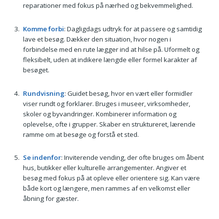
reparationer med fokus på nærhed og bekvemmelighed.
Komme forbi
: Dagligdags udtryk for at passere og samtidig
lave et besøg. Dækker den situation, hvor nogen i
forbindelse med en rute lægger ind at hilse på. Uformelt og
fleksibelt, uden at indikere længde eller formel karakter af
besøget.
Rundvisning
: Guidet besøg, hvor en vært eller formidler
viser rundt og forklarer. Bruges i museer, virksomheder,
skoler og byvandringer. Kombinerer information og
oplevelse, ofte i grupper. Skaber en struktureret, lærende
ramme om at besøge og forstå et sted.
Se indenfor
: Inviterende vending, der ofte bruges om åbent
hus, butikker eller kulturelle arrangementer. Angiver et
besøg med fokus på at opleve eller orientere sig. Kan være
både kort og længere, men rammes af en velkomst eller
åbning for gæster.