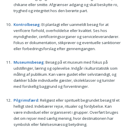
chikane eller smitte. Afgrænser adgang og skal beskytte ro,
tryghed og integritet hos den berørte part.
Kontrolbesøg
: Et planlagt eller uanmeldt besøg for at
verificere forhold, overholdelse eller kvalitet. Ses hos
myndigheder, certificeringsorganer og serviceleverandører.
Fokus er dokumentation, stikprøver og eventuelle sanktioner
eller forbedringsforslag efter gennemgangen.
Museumsbesøg
: Besøg på et museum med fokus på
udstillinger, læring og oplevelse. Indgår i kulturstatistik som
måling af publikum. Kan være guidet eller selvstændigt, og
dækker både individuelle gæster, skoleklasser og turister
med forskellig baggrund og forventninger.
Pilgrimsfærd
: Religiøst eller spirituelt begrundet besøg til et
helligt sted. Indebærer rejse, ritualer og fordybelse. Kan
være individuel eller organiseret i grupper. Overført bruges
det om rejser med særlig mening, hvor destinationen har
symbolsk eller følelsesmæssig betydning.