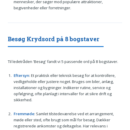
mennesker, der søger mod populære attraktioner,
begivenheder eller forretninger.
Besøg Krydsord på 8 bogstaver
Til ledetråden 'Besøg' fandt vi 5 passende ord på 8 bogstaver.
Eftersyn
: Et praktisk eller teknisk besøg for at kontrollere,
vedligeholde eller justere noget. Bruges om biler, anlæg,
installationer og bygninger. Indikerer rutine, service og
opfølgning, ofte planlagt i intervaller for at sikre drift og
sikkerhed.
Fremmøde
: Samlet tilstedeværelse ved et arrangement,
møde eller sted, ofte brugt som mål for besøg. Dækker
registrerede ankomster og deltagelse. Har relevans i