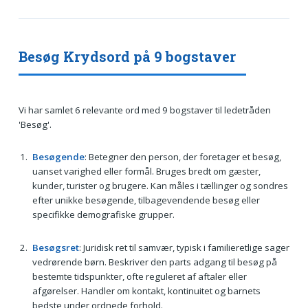
Besøg Krydsord på 9 bogstaver
Vi har samlet 6 relevante ord med 9 bogstaver til ledetråden
'Besøg'.
Besøgende
: Betegner den person, der foretager et besøg,
uanset varighed eller formål. Bruges bredt om gæster,
kunder, turister og brugere. Kan måles i tællinger og sondres
efter unikke besøgende, tilbagevendende besøg eller
specifikke demografiske grupper.
Besøgsret
: Juridisk ret til samvær, typisk i familieretlige sager
vedrørende børn. Beskriver den parts adgang til besøg på
bestemte tidspunkter, ofte reguleret af aftaler eller
afgørelser. Handler om kontakt, kontinuitet og barnets
bedste under ordnede forhold.