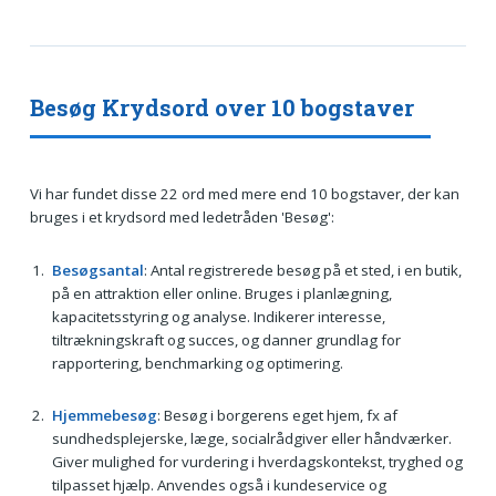
Besøg Krydsord over 10 bogstaver
Vi har fundet disse 22 ord med mere end 10 bogstaver, der kan
bruges i et krydsord med ledetråden 'Besøg':
Besøgsantal
: Antal registrerede besøg på et sted, i en butik,
på en attraktion eller online. Bruges i planlægning,
kapacitetsstyring og analyse. Indikerer interesse,
tiltrækningskraft og succes, og danner grundlag for
rapportering, benchmarking og optimering.
Hjemmebesøg
: Besøg i borgerens eget hjem, fx af
sundhedsplejerske, læge, socialrådgiver eller håndværker.
Giver mulighed for vurdering i hverdagskontekst, tryghed og
tilpasset hjælp. Anvendes også i kundeservice og