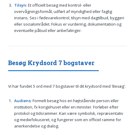
Tilsyn
: Et officielt besøg med kontrol- eller
overvågningsformål, udført af myndighed eller faglig
instans. Ses i fødevarekontrol, tilsyn med dagtilbud, byggeri
eller socialområdet. Fokus er vurdering, dokumentation og
eventuelle påbud eller anbefalinger.
Besøg Krydsord 7 bogstaver
Vi har fundet 5 ord med 7 bogstaver til dit krydsord med 'Besøg'.
Audiens
: Formelt besøg hos en højtstående person eller
institution, fx kongehuset eller en minister. Forløber efter
protokol og tidsrammer. Kan være symbolsk, repræsentativ
og mediefokuseret, og fungerer som en officiel ramme for
anerkendelse og dialog.