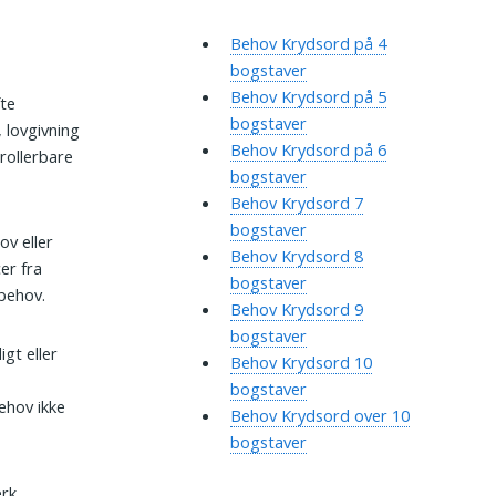
Behov Krydsord på 4
bogstaver
Behov Krydsord på 5
fte
bogstaver
, lovgivning
Behov Krydsord på 6
rollerbare
bogstaver
Behov Krydsord 7
bogstaver
ov eller
Behov Krydsord 8
er fra
bogstaver
 behov.
Behov Krydsord 9
bogstaver
gt eller
Behov Krydsord 10
bogstaver
ehov ikke
Behov Krydsord over 10
bogstaver
ærk