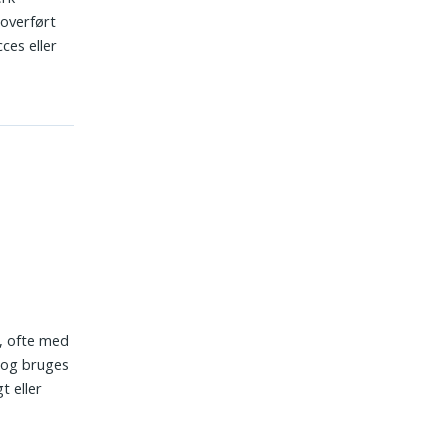
overført
ces eller
v, ofte med
k og bruges
t eller