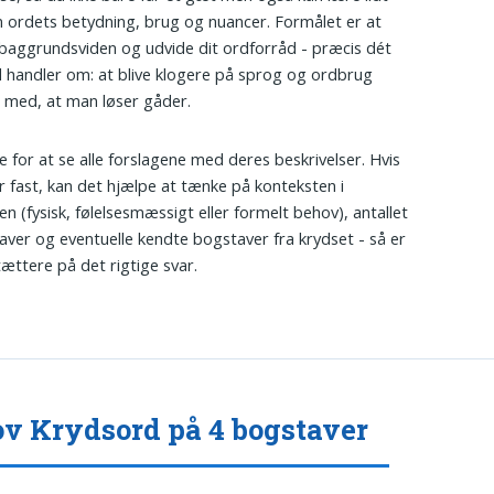
ordets betydning, brug og nuancer. Formålet er at
 baggrundsviden og udvide dit ordforråd - præcis dét
 handler om: at blive klogere på sprog og ordbrug
 med, at man løser gåder.
re for at se alle forslagene med deres beskrivelser. Hvis
r fast, kan det hjælpe at tænke på konteksten i
en (fysisk, følelsesmæssigt eller formelt behov), antallet
aver og eventuelle kendte bogstaver fra krydset - så er
tættere på det rigtige svar.
v Krydsord på 4 bogstaver