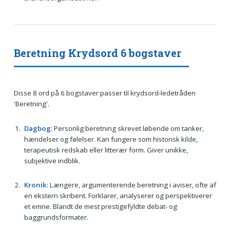
Beretning Krydsord 6 bogstaver
Disse 8 ord på 6 bogstaver passer til krydsord-ledetråden
'Beretning'.
Dagbog
: Personlig beretning skrevet løbende om tanker,
hændelser og følelser. Kan fungere som historisk kilde,
terapeutisk redskab eller litterær form. Giver unikke,
subjektive indblik.
Kronik
: Længere, argumenterende beretning i aviser, ofte af
en ekstern skribent. Forklarer, analyserer og perspektiverer
et emne. Blandt de mest prestigefyldte debat- og
baggrundsformater.