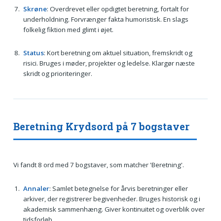
Skrøne
: Overdrevet eller opdigtet beretning, fortalt for
underholdning. Forvrænger fakta humoristisk. En slags
folkelig fiktion med glimt i øjet.
Status
: Kort beretning om aktuel situation, fremskridt og
risici. Bruges i møder, projekter og ledelse. Klargør næste
skridt og prioriteringer.
Beretning Krydsord på 7 bogstaver
Vi fandt 8 ord med 7 bogstaver, som matcher 'Beretning'.
Annaler
: Samlet betegnelse for årvis beretninger eller
arkiver, der registrerer begivenheder. Bruges historisk og i
akademisk sammenhæng. Giver kontinuitet og overblik over
tidsforløb.