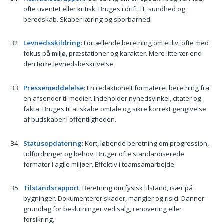
ofte uventet eller kritisk. Bruges i drift, IT, sundhed og
beredskab. Skaber læring og sporbarhed.
Levnedsskildring
: Fortællende beretning om et liv, ofte med
fokus på miljø, præstationer og karakter. Mere litterær end
den tørre levnedsbeskrivelse.
Pressemeddelelse
: En redaktionelt formateret beretning fra
en afsender til medier. Indeholder nyhedsvinkel, citater og
fakta. Bruges til at skabe omtale og sikre korrekt gengivelse
af budskaber i offentligheden.
Statusopdatering
: Kort, løbende beretning om progression,
udfordringer og behov. Bruger ofte standardiserede
formater i agile miljøer. Effektiv i teamsamarbejde.
Tilstandsrapport
: Beretning om fysisk tilstand, især på
bygninger. Dokumenterer skader, mangler og risici. Danner
grundlag for beslutninger ved salg, renovering eller
forsikring.