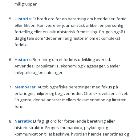
målgrupper.
Historie
: Et bredt ord for en beretning om hændelser, fortid
eller fiktion. Kan være en journalistisk artikel, en personlig
fortælling eller en kulturhistorisk fremstilling. Bruges også i
daglig tale som “det er en lang historie” om et komplekst
forløb.
Historik
: Beretning om et forløbs udvikling over tid.
Anvendes i projekter, IT, økonomi og klagesager. Samler
milepæle og beslutninger.
Memoarer
: Autobiografiske beretninger med fokus på
erfaringer, miljøer og begivenheder. Ofte skrevet sent i livet.
En genre, der balancerer mellem dokumentation og litterær
form.
Narrativ
: Et fagligt ord for fortællende beretning eller
historiestruktur. Bruges i humaniora, psykologi og
kommunikation til at beskrive, hvordan hændelser ordnes og