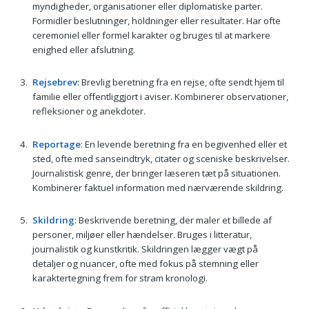
myndigheder, organisationer eller diplomatiske parter.
Formidler beslutninger, holdninger eller resultater. Har ofte
ceremoniel eller formel karakter og bruges til at markere
enighed eller afslutning.
Rejsebrev
: Brevlig beretning fra en rejse, ofte sendt hjem til
familie eller offentliggjort i aviser. Kombinerer observationer,
refleksioner og anekdoter.
Reportage
: En levende beretning fra en begivenhed eller et
sted, ofte med sanseindtryk, citater og sceniske beskrivelser.
Journalistisk genre, der bringer læseren tæt på situationen.
Kombinerer faktuel information med nærværende skildring.
Skildring
: Beskrivende beretning, der maler et billede af
personer, miljøer eller hændelser. Bruges i litteratur,
journalistik og kunstkritik. Skildringen lægger vægt på
detaljer og nuancer, ofte med fokus på stemning eller
karaktertegning frem for stram kronologi.