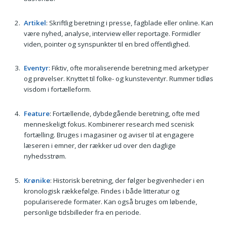
Artikel
: Skriftlig beretning i presse, fagblade eller online. Kan
være nyhed, analyse, interview eller reportage. Formidler
viden, pointer og synspunkter til en bred offentlighed.
Eventyr
: Fiktiv, ofte moraliserende beretning med arketyper
og prøvelser. Knyttet til folke- og kunsteventyr. Rummer tidløs
visdom i fortælleform.
Feature
: Fortællende, dybdegående beretning, ofte med
menneskeligt fokus. Kombinerer research med scenisk
fortælling. Bruges i magasiner og aviser til at engagere
læseren i emner, der rækker ud over den daglige
nyhedsstrøm.
Krønike
: Historisk beretning, der følger begivenheder i en
kronologisk rækkefølge. Findes i både litteratur og
populariserede formater. Kan også bruges om løbende,
personlige tidsbilleder fra en periode.