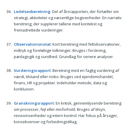
Ledelsesberetning
: Del af årsrapporten, der fortæller om
strategi, aktiviteter og væsentlige begivenheder. En narrativ
beretning, der supplerer tallene med kontekst og
fremadrettede vurderinger.
Observationsnotat
: Kort beretning med feltobservationer,
indtryk og foreløbige tolkninger. Bruges i forskning,
pædagogik og sundhed. Grundlag for senere analyser.
Vurderingsrapport
: Beretning med en faglig vurdering af
værdi, tilstand eller risiko. Bruges ved ejendomshandel,
finans, HR og projekter. Indeholder metode, data og
konklusion.
Granskningsrapport
: En kritisk, gennemlysende beretning
om processer, fejl eller misforhold. Bruges af tilsyn,
revisionsenheder og intern kontrol. Har fokus på årsager,
konsekvenser og forbedringstiltag.