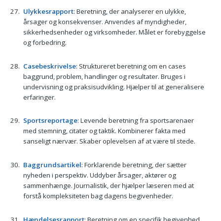
Ulykkesrapport
: Beretning, der analyserer en ulykke,
årsager og konsekvenser. Anvendes af myndigheder,
sikkerhedsenheder og virksomheder. Målet er forebyggelse
og forbedring.
Casebeskrivelse
: Struktureret beretning om en cases
baggrund, problem, handlinger og resultater. Bruges i
undervisning og praksisudvikling. Hjælper til at generalisere
erfaringer.
Sportsreportage
: Levende beretning fra sportsarenaer
med stemning, citater og taktik. Kombinerer fakta med
sanseligt nærvær. Skaber oplevelsen af at være til stede.
Baggrundsartikel
: Forklarende beretning, der sætter
nyheden i perspektiv. Uddyber årsager, aktører og
sammenhænge. Journalistik, der hjælper læseren med at
forstå kompleksiteten bag dagens begivenheder.
Hændelsesrapport
: Beretning om en specifik begivenhed,