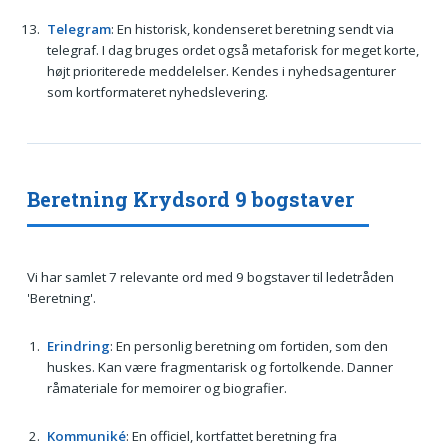
Telegram
: En historisk, kondenseret beretning sendt via
telegraf. I dag bruges ordet også metaforisk for meget korte,
højt prioriterede meddelelser. Kendes i nyhedsagenturer
som kortformateret nyhedslevering.
Beretning Krydsord 9 bogstaver
Vi har samlet 7 relevante ord med 9 bogstaver til ledetråden
'Beretning'.
Erindring
: En personlig beretning om fortiden, som den
huskes. Kan være fragmentarisk og fortolkende. Danner
råmateriale for memoirer og biografier.
Kommuniké
: En officiel, kortfattet beretning fra