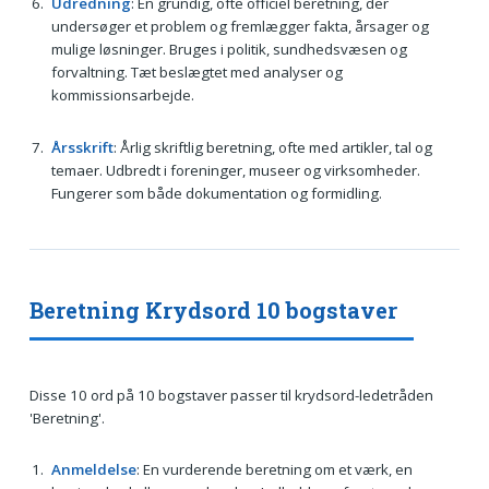
Udredning
: En grundig, ofte officiel beretning, der
undersøger et problem og fremlægger fakta, årsager og
mulige løsninger. Bruges i politik, sundhedsvæsen og
forvaltning. Tæt beslægtet med analyser og
kommissionsarbejde.
Årsskrift
: Årlig skriftlig beretning, ofte med artikler, tal og
temaer. Udbredt i foreninger, museer og virksomheder.
Fungerer som både dokumentation og formidling.
Beretning Krydsord 10 bogstaver
Disse 10 ord på 10 bogstaver passer til krydsord-ledetråden
'Beretning'.
Anmeldelse
: En vurderende beretning om et værk, en