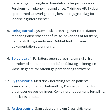
beretninger om nøgletal, hændelser eller progression.
Forekommer i økonomi, compliance, IT-drift og HR. Skaber
sporbarhed, ansvarlighed og beslutningsgrundlag for
ledelse og interessenter.
Rejsejournal
: Systematisk beretning over ruter, datoer,
møder og observationer på rejse. Anvendes af forskere,
handelsfolk og eventyrere. Dobbeltfunktion som
dokumentation og erindring.
Selvbiografi
: Forfatters egen beretning om sit liv, fra
barndom til nutid. Indeholder både fakta og tolkning. En
klassisk genre for offentlige personer og forfattere.
Sygehistorie
: Medicinsk beretning om en patients
symptomer, forløb og behandling. Danner grundlag for
diagnoser og beslutninger. Kombinerer patientens fortælling
med kliniske data.
Årsberetning
: Samlet beretning om årets aktiviteter,