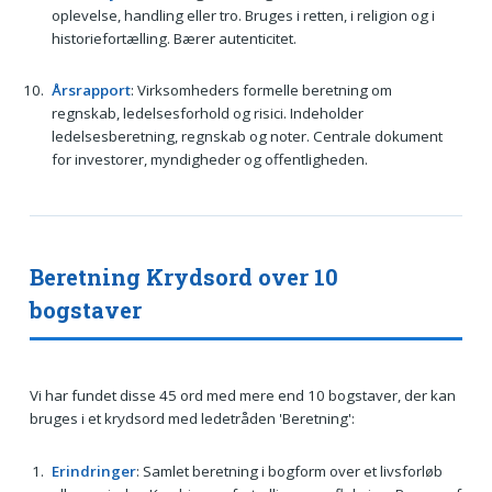
oplevelse, handling eller tro. Bruges i retten, i religion og i
historiefortælling. Bærer autenticitet.
Årsrapport
: Virksomheders formelle beretning om
regnskab, ledelsesforhold og risici. Indeholder
ledelsesberetning, regnskab og noter. Centrale dokument
for investorer, myndigheder og offentligheden.
Beretning Krydsord over 10
bogstaver
Vi har fundet disse 45 ord med mere end 10 bogstaver, der kan
bruges i et krydsord med ledetråden 'Beretning':
Erindringer
: Samlet beretning i bogform over et livsforløb