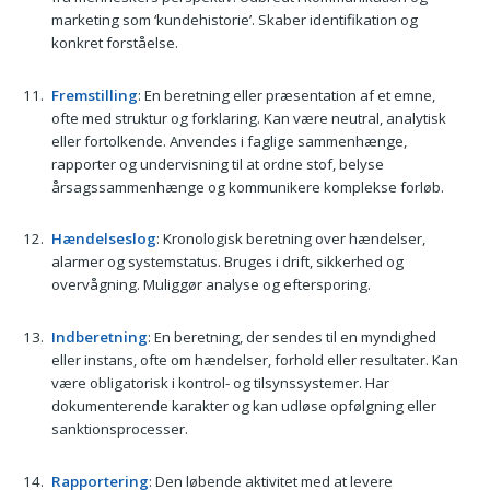
marketing som ‘kundehistorie’. Skaber identifikation og
konkret forståelse.
Fremstilling
: En beretning eller præsentation af et emne,
ofte med struktur og forklaring. Kan være neutral, analytisk
eller fortolkende. Anvendes i faglige sammenhænge,
rapporter og undervisning til at ordne stof, belyse
årsagssammenhænge og kommunikere komplekse forløb.
Hændelseslog
: Kronologisk beretning over hændelser,
alarmer og systemstatus. Bruges i drift, sikkerhed og
overvågning. Muliggør analyse og eftersporing.
Indberetning
: En beretning, der sendes til en myndighed
eller instans, ofte om hændelser, forhold eller resultater. Kan
være obligatorisk i kontrol- og tilsynssystemer. Har
dokumenterende karakter og kan udløse opfølgning eller
sanktionsprocesser.
Rapportering
: Den løbende aktivitet med at levere