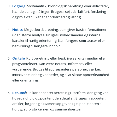
Logbog
: Systematisk, kronologisk beretning over aktiviteter,
hændelser og målinger. Bruges i sejlads, luftfart, forskning
og projekter. Skaber sporbarhed og læring.
Notits
: Meget kort beretning, som giver basisinformationer
uden større analyse. Bruges i nyhedsmedier og interne
kanaler til hurtig orientering. Kan fungere som teaser eller
henvisning til længere indhold.
Omtale
: Kort beretning eller beskrivelse, ofte i medier eller
programtekster. Kan være neutral, informativ eller
vurderende. Bruges til at præsentere personer, værker,
initiativer eller begivenheder, og til at skabe opmærksomhed
eller orientering.
Resumé
: En kondenseret beretning i kortform, der gengiver
hovedindhold og pointer uden detaljer. Bruges i rapporter,
artikler, bøger og eksamensopgaver. Hjælper læseren til
hurtigt at forstå kernen og sammenhængen.