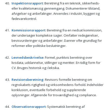
Inspektionsrapport
: Beretning fra en teknisk, sikkerheds-
eller kvalitetsmæssig gennemgang. Dokumenterer tilstand,
afvigelser og anbefalinger. Anvendes i industri, byggeri og
fødevarekontrol.
Kommissionsrapport
: Beretning fra en nedsat kommission,
der undersøger komplekse sager. Omfatter redegørelser,
bevisvurderinger og anbefalinger. Danner ofte grundlag for
reformer eller politiske beslutninger.
Levnedsbeskrivelse
: Formel, punktvis beretning over
livsdata, uddannelse, stillinger og meritter. En tidlig form for
CV. Bruges historisk og i leksika.
Revisionsberetning
: Revisors formelle beretning om
regnskabets rigtighed og virksomhedens forhold. Indeholder
konklusion, eventuelle forbehold og supplerende
oplysninger. Afgørende for troværdighed og compliance.
Observationsrapport
: Systematisk beretning af