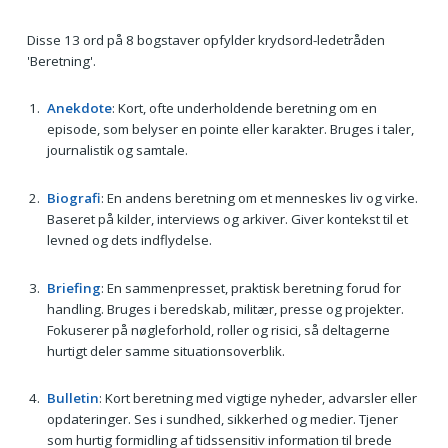
Disse 13 ord på 8 bogstaver opfylder krydsord-ledetråden
'Beretning'.
Anekdote
: Kort, ofte underholdende beretning om en
episode, som belyser en pointe eller karakter. Bruges i taler,
journalistik og samtale.
Biografi
: En andens beretning om et menneskes liv og virke.
Baseret på kilder, interviews og arkiver. Giver kontekst til et
levned og dets indflydelse.
Briefing
: En sammenpresset, praktisk beretning forud for
handling. Bruges i beredskab, militær, presse og projekter.
Fokuserer på nøgleforhold, roller og risici, så deltagerne
hurtigt deler samme situationsoverblik.
Bulletin
: Kort beretning med vigtige nyheder, advarsler eller
opdateringer. Ses i sundhed, sikkerhed og medier. Tjener
som hurtig formidling af tidssensitiv information til brede