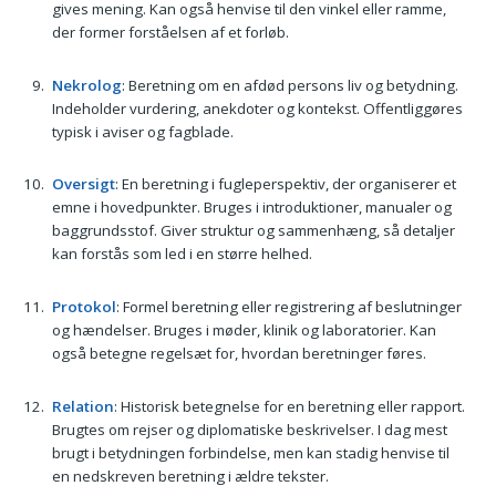
gives mening. Kan også henvise til den vinkel eller ramme,
der former forståelsen af et forløb.
Nekrolog
: Beretning om en afdød persons liv og betydning.
Indeholder vurdering, anekdoter og kontekst. Offentliggøres
typisk i aviser og fagblade.
Oversigt
: En beretning i fugleperspektiv, der organiserer et
emne i hovedpunkter. Bruges i introduktioner, manualer og
baggrundsstof. Giver struktur og sammenhæng, så detaljer
kan forstås som led i en større helhed.
Protokol
: Formel beretning eller registrering af beslutninger
og hændelser. Bruges i møder, klinik og laboratorier. Kan
også betegne regelsæt for, hvordan beretninger føres.
Relation
: Historisk betegnelse for en beretning eller rapport.
Brugtes om rejser og diplomatiske beskrivelser. I dag mest
brugt i betydningen forbindelse, men kan stadig henvise til
en nedskreven beretning i ældre tekster.