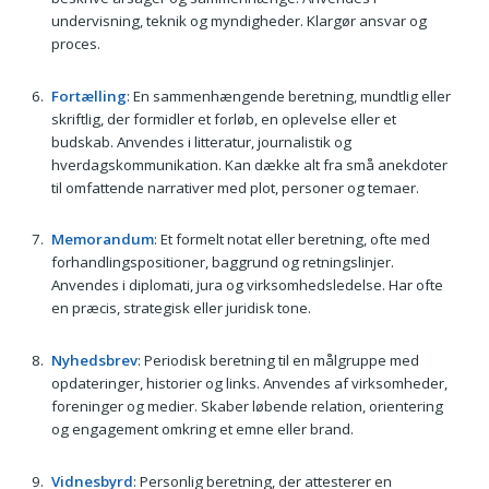
undervisning, teknik og myndigheder. Klargør ansvar og
proces.
Fortælling
: En sammenhængende beretning, mundtlig eller
skriftlig, der formidler et forløb, en oplevelse eller et
budskab. Anvendes i litteratur, journalistik og
hverdagskommunikation. Kan dække alt fra små anekdoter
til omfattende narrativer med plot, personer og temaer.
Memorandum
: Et formelt notat eller beretning, ofte med
forhandlingspositioner, baggrund og retningslinjer.
Anvendes i diplomati, jura og virksomhedsledelse. Har ofte
en præcis, strategisk eller juridisk tone.
Nyhedsbrev
: Periodisk beretning til en målgruppe med
opdateringer, historier og links. Anvendes af virksomheder,
foreninger og medier. Skaber løbende relation, orientering
og engagement omkring et emne eller brand.
Vidnesbyrd
: Personlig beretning, der attesterer en