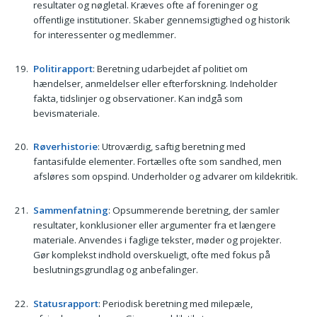
resultater og nøgletal. Kræves ofte af foreninger og
offentlige institutioner. Skaber gennemsigtighed og historik
for interessenter og medlemmer.
Politirapport
: Beretning udarbejdet af politiet om
hændelser, anmeldelser eller efterforskning. Indeholder
fakta, tidslinjer og observationer. Kan indgå som
bevismateriale.
Røverhistorie
: Utroværdig, saftig beretning med
fantasifulde elementer. Fortælles ofte som sandhed, men
afsløres som opspind. Underholder og advarer om kildekritik.
Sammenfatning
: Opsummerende beretning, der samler
resultater, konklusioner eller argumenter fra et længere
materiale. Anvendes i faglige tekster, møder og projekter.
Gør komplekst indhold overskueligt, ofte med fokus på
beslutningsgrundlag og anbefalinger.
Statusrapport
: Periodisk beretning med milepæle,