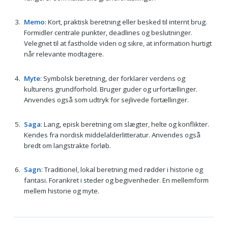
Memo
: Kort, praktisk beretning eller besked til internt brug.
Formidler centrale punkter, deadlines og beslutninger.
Velegnet til at fastholde viden og sikre, at information hurtigt
når relevante modtagere.
Myte
: Symbolsk beretning, der forklarer verdens og
kulturens grundforhold. Bruger guder og urfortællinger.
Anvendes også som udtryk for sejlivede fortællinger.
Saga
: Lang, episk beretning om slægter, helte og konflikter.
Kendes fra nordisk middelalderlitteratur. Anvendes også
bredt om langstrakte forløb.
Sagn
: Traditionel, lokal beretning med rødder i historie og
fantasi. Forankret i steder og begivenheder. En mellemform
mellem historie og myte.