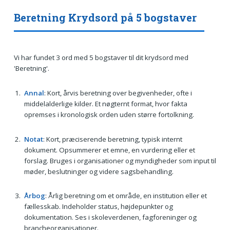
Beretning Krydsord på 5 bogstaver
Vi har fundet 3 ord med 5 bogstaver til dit krydsord med
'Beretning'.
Annal
: Kort, årvis beretning over begivenheder, ofte i
middelalderlige kilder. Et nøgternt format, hvor fakta
opremses i kronologisk orden uden større fortolkning.
Notat
: Kort, præciserende beretning, typisk internt
dokument. Opsummerer et emne, en vurdering eller et
forslag. Bruges i organisationer og myndigheder som input til
møder, beslutninger og videre sagsbehandling.
Årbog
: Årlig beretning om et område, en institution eller et
fællesskab. Indeholder status, højdepunkter og
dokumentation. Ses i skoleverdenen, fagforeninger og
brancheorganisationer.