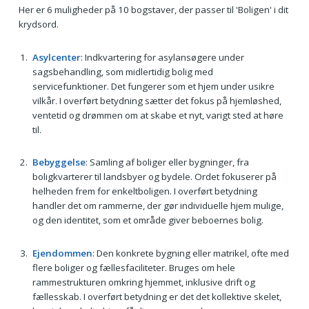
Her er 6 muligheder på 10 bogstaver, der passer til 'Boligen' i dit
krydsord.
Asylcenter
: Indkvartering for asylansøgere under
sagsbehandling, som midlertidig bolig med
servicefunktioner. Det fungerer som et hjem under usikre
vilkår. I overført betydning sætter det fokus på hjemløshed,
ventetid og drømmen om at skabe et nyt, varigt sted at høre
til.
Bebyggelse
: Samling af boliger eller bygninger, fra
boligkvarterer til landsbyer og bydele. Ordet fokuserer på
helheden frem for enkeltboligen. I overført betydning
handler det om rammerne, der gør individuelle hjem mulige,
og den identitet, som et område giver beboernes bolig.
Ejendommen
: Den konkrete bygning eller matrikel, ofte med
flere boliger og fællesfaciliteter. Bruges om hele
rammestrukturen omkring hjemmet, inklusive drift og
fællesskab. I overført betydning er det det kollektive skelet,