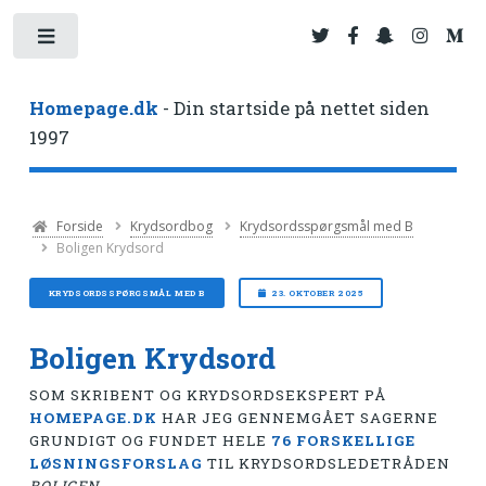
Toggle
Homepage.dk
- Din startside på nettet siden
1997
Forside
Krydsordbog
Krydsordsspørgsmål med B
Boligen Krydsord
KRYDSORDSSPØRGSMÅL MED B
23. OKTOBER 2025
Boligen Krydsord
SOM SKRIBENT OG KRYDSORDSEKSPERT PÅ
HOMEPAGE.DK
HAR JEG GENNEMGÅET SAGERNE
GRUNDIGT OG FUNDET HELE
76 FORSKELLIGE
LØSNINGSFORSLAG
TIL KRYDSORDSLEDETRÅDEN