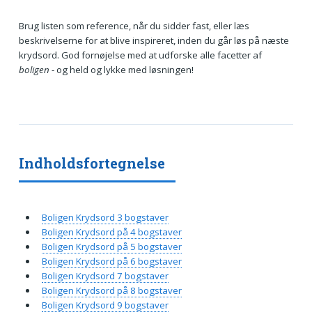
Brug listen som reference, når du sidder fast, eller læs
beskrivelserne for at blive inspireret, inden du går løs på næste
krydsord. God fornøjelse med at udforske alle facetter af
boligen
- og held og lykke med løsningen!
Indholdsfortegnelse
Boligen Krydsord 3 bogstaver
Boligen Krydsord på 4 bogstaver
Boligen Krydsord på 5 bogstaver
Boligen Krydsord på 6 bogstaver
Boligen Krydsord 7 bogstaver
Boligen Krydsord på 8 bogstaver
Boligen Krydsord 9 bogstaver