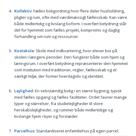
Kollektiv
: Fælles boligordning hvor flere deler husholdning,
pligter og rum, ofte med værdimæssigt fællesskab. Kan være
både midlertidig og livslang boform. I overført betydning står
det for hjemmet som fælles projekt, kompromis og daglig
forhandling om rum og ressourcer.
Kostskole
: Skole med indkvartering, hvor elever bor på
skolen i længere perioder. Den fungerer både som hjem og
læringsrum. I overført betydning repræsenterer den hjemmet
som institution med traditioner, regler, fællesskab og et
særligt miljø, der former hverdagsliv og identitet.
Lejlighed
: En selvstændig bolig i en større bygning, typisk
med fælles opgang og fælles faciliteter. Ordet favner mange
typer og størrelser, fra studielejligheder til store
herskabslejligheder, og rummer både midlertidige og
livslange hjem i byer og forstæder.
Parcelhus
: Standardiseret enfamiliehus på egen parcel,