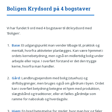
Boligen Krydsord på 4 bogstaver
Vi har fundet 9 ord med 4 bogstaver til dit krydsord med
'Boligen'.
Base
: Et udgangspunkt man vender tilbage til, praktisk og
mentalt, hvorfra aktiviteter planlægges. Kan være hjemmet i
ordets kernebetydning, men også en midlertidig bolig under
arbejde eller rejse. I overført forstand er det den trygge
kerne, hvorfra man handler.
Gård
: Landbrugsejendom med bolig (stuehus) og
driftsbygninger, men bruges også om gårdrum i byen. Ordet
kan i overført betydning betegne et hjem med produktion,
slægtsbånd og traditioner, eller et fælles gårdmiljø som
ramme for naboskab og hverdagsliv.
Hjem
: En bred betegnelse for stedet, hvor man bor og føler