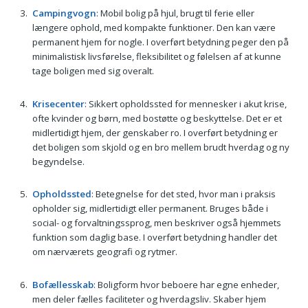
Campingvogn
: Mobil bolig på hjul, brugt til ferie eller
længere ophold, med kompakte funktioner. Den kan være
permanent hjem for nogle. I overført betydning peger den på
minimalistisk livsførelse, fleksibilitet og følelsen af at kunne
tage boligen med sig overalt.
Krisecenter
: Sikkert opholdssted for mennesker i akut krise,
ofte kvinder og børn, med bostøtte og beskyttelse. Det er et
midlertidigt hjem, der genskaber ro. I overført betydning er
det boligen som skjold og en bro mellem brudt hverdag og ny
begyndelse.
Opholdssted
: Betegnelse for det sted, hvor man i praksis
opholder sig, midlertidigt eller permanent. Bruges både i
social- og forvaltningssprog, men beskriver også hjemmets
funktion som daglig base. I overført betydning handler det
om nærværets geografi og rytmer.
Bofællesskab
: Boligform hvor beboere har egne enheder,
men deler fælles faciliteter og hverdagsliv. Skaber hjem