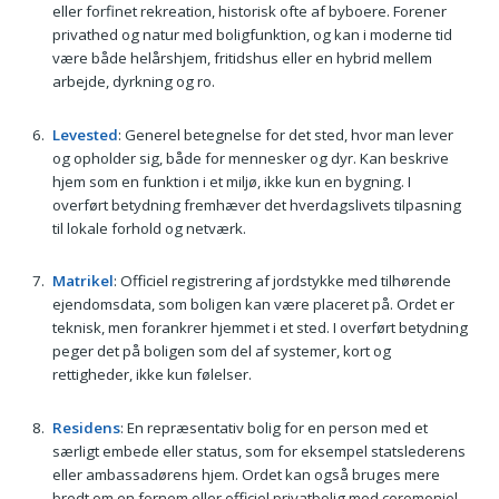
eller forfinet rekreation, historisk ofte af byboere. Forener
privathed og natur med boligfunktion, og kan i moderne tid
være både helårshjem, fritidshus eller en hybrid mellem
arbejde, dyrkning og ro.
Levested
: Generel betegnelse for det sted, hvor man lever
og opholder sig, både for mennesker og dyr. Kan beskrive
hjem som en funktion i et miljø, ikke kun en bygning. I
overført betydning fremhæver det hverdagslivets tilpasning
til lokale forhold og netværk.
Matrikel
: Officiel registrering af jordstykke med tilhørende
ejendomsdata, som boligen kan være placeret på. Ordet er
teknisk, men forankrer hjemmet i et sted. I overført betydning
peger det på boligen som del af systemer, kort og
rettigheder, ikke kun følelser.
Residens
: En repræsentativ bolig for en person med et
særligt embede eller status, som for eksempel statslederens
eller ambassadørens hjem. Ordet kan også bruges mere
bredt om en fornem eller officiel privatbolig med ceremoniel