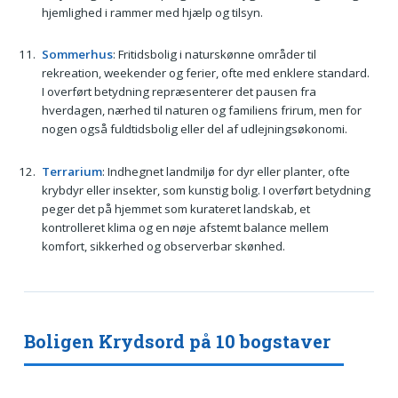
hjemlighed i rammer med hjælp og tilsyn.
Sommerhus
: Fritidsbolig i naturskønne områder til
rekreation, weekender og ferier, ofte med enklere standard.
I overført betydning repræsenterer det pausen fra
hverdagen, nærhed til naturen og familiens frirum, men for
nogen også fuldtidsbolig eller del af udlejningsøkonomi.
Terrarium
: Indhegnet landmiljø for dyr eller planter, ofte
krybdyr eller insekter, som kunstig bolig. I overført betydning
peger det på hjemmet som kurateret landskab, et
kontrolleret klima og en nøje afstemt balance mellem
komfort, sikkerhed og observerbar skønhed.
Boligen Krydsord på 10 bogstaver