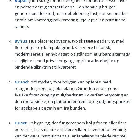
Bopæl
: Juridisk og formel betegnelse for den adresse, hvor
en person er registreret til at bo. Kan samtidig bruges
generelt om det sted, man opholder sig fast, uanset om der
er tale om kortvarig indkvartering, leje, eje eller institutionel
ramme.
Byhus
: Hus placeret i byzone, typisk i tætte gaderum, med
flere etager og kompakt grund. Kan være historisk,
moderniseret eller nybygget, og står som et urbant alternativ
til lejlighed, med privat indgang, eget facadearbejde og
bindende tilknytning til kvarteret.
Grund
: Jordstykket, hvor boligen kan opføres, med
rettigheder, hegn og lokalplaner. Grunden er boligens
fysiske forankring og mulighedsrum. I overført betydning er
den rodfæstelse, en platform for fremtid, og udgangspunktet
for at skabe sit eget hjem fra bunden.
Huset
: En bygning, der fungerer som bolig for en eller flere
personer, fra små huse til store villaer. I overført betydning
kan det være institutionens eller familiens samlede ramme,