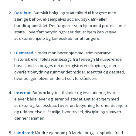
Botilbud
: Særskilt bolig- og støttetilbud til borgere med
særlige behov, eksempelvis social-, psykiatri- eller
handicapområdet. Det fungerer som hjem med professionel
støtte. I overført betydning viser det, at hjem kan kræve
strukturer, hjælp og fællesskab for at fungere.
Hjemsted
: Stedet man hører hjemme, administrativt,
historisk eller følelsesmæssigt, fra fødeegn til nuværende
base. Juridisk bruges det om registreret tilknytning, men i
overført betydning rummer det rødder, identitet og det sted,
hvor boligen bliver en del af selvforståelsen.
Internat
: Boform knyttet til skoler og institutioner, hvor
elever både lever og lærer på stedet. Det er et hjem med
struktur og fællesskab. I overført betydning forener det hjem
og uddannelse til ét miljø, hvor trivsel, disciplin og samvær
danner rammen.
Landsted
: Mind­re ejendom på landet brugt til ophold, fritid