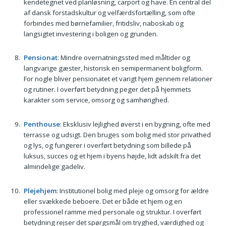
kendetegnet ved planløsning, carport og have. En central del
af dansk forstadskultur og velfærdsfortælling, som ofte
forbindes med børnefamilier, fritidsliv, naboskab og
langsigtet investering i boligen og grunden.
Pensionat
: Mind­re overnatningssted med måltider og
langvarige gæster, historisk en semipermanent boligform.
For nogle bliver pensionatet et varigt hjem gennem relationer
og rutiner. I overført betydning peger det på hjemmets
karakter som service, omsorg og samhørighed.
Penthouse
: Eksklusiv lejlighed øverst i en bygning, ofte med
terrasse og udsigt. Den bruges som bolig med stor privathed
og lys, og fungerer i overført betydning som billede på
luksus, succes og et hjem i byens højde, lidt adskilt fra det
almindelige gadeliv.
Plejehjem
: Institutionel bolig med pleje og omsorg for ældre
eller svækkede beboere. Det er både et hjem og en
professionel ramme med personale og struktur. I overført
betydning rejser det spørgsmål om tryghed, værdighed og