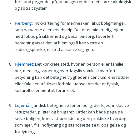
forstand peger det på, at boligen er del af et større økologisk
og socialt system.
Herberg
: Indkvartering for mennesker i akut boligmangel,
som natvarme eller krisehjælp. Det er et midlertidigt hjem
med fokus på sikkerhed og basal omsorg. I overført
betydning viser det, at hjem også kan være en
redningsplanke, et sted at samle sig igen.
Hjemmet
: Det konkrete sted, hvor en person eller familie
bor, med ting, vaner og hverdagsliv samlet. I overført
betydning kan det betegne tryghedens centrum, ens rødder
eller følelsen af tilhørsforhold, uanset om det er fysisk,
kulturelt eller mentalt forankret.
Lejemål
: Juridisk betegnelse for en bolig, der lejes, inklusive
rettigheder, pligter og brugsret. Ordet kan både pege på
selve boligen, kontraktforholdet og den praktiske hverdag
som lejer, fra indflytning og istandsættelse til opsigelse og
fraflytning.