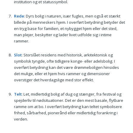
institution og et statussymbol.
Rede
: Dyrs bolig i naturen, især fugles, men også et stærkt
billede på menneskers hjem. I overført betydning betyder det
en tryg base for familien, et nybygget hjem eller det sted,
man plejer, beskytter og lader livet udfolde sig i intime
rammer.
Slot
: Storslået residens med historisk, arkitektonisk og
symbolsk tyngde, ofte tidligere konge- eller adelsbolig. I
overført betydning kan det være drømmeboligen hinsides
det mulige, eller et hjem hvis rammer og dimensioner
overstiger det hverdagslige med stor effekt.
Telt
: Let, midlertidig bolig af dug og stænger, fra festival og
spejderliv til nødsituationer. Det er den mest basale, flytbare
ramme om at bo. I overført betydning kan teltet symbolisere
frihed, sårbarhed, pionerånd eller midlertidig forankring i
verden.