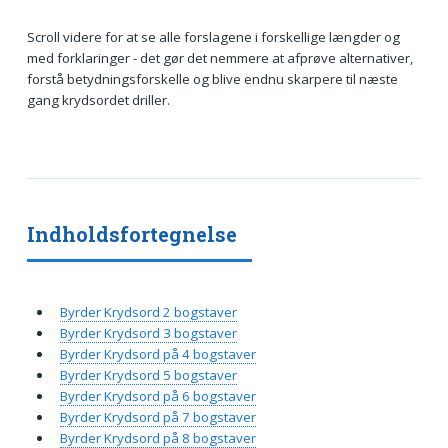
Scroll videre for at se alle forslagene i forskellige længder og
med forklaringer - det gør det nemmere at afprøve alternativer,
forstå betydningsforskelle og blive endnu skarpere til næste
gang krydsordet driller.
Indholdsfortegnelse
Byrder Krydsord 2 bogstaver
Byrder Krydsord 3 bogstaver
Byrder Krydsord på 4 bogstaver
Byrder Krydsord 5 bogstaver
Byrder Krydsord på 6 bogstaver
Byrder Krydsord på 7 bogstaver
Byrder Krydsord på 8 bogstaver