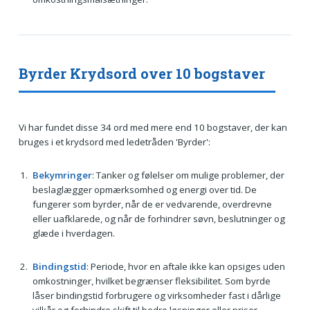
Byrder Krydsord over 10 bogstaver
Vi har fundet disse 34 ord med mere end 10 bogstaver, der kan
bruges i et krydsord med ledetråden 'Byrder':
Bekymringer
: Tanker og følelser om mulige problemer, der
beslaglægger opmærksomhed og energi over tid. De
fungerer som byrder, når de er vedvarende, overdrevne
eller uafklarede, og når de forhindrer søvn, beslutninger og
glæde i hverdagen.
Bindingstid
: Periode, hvor en aftale ikke kan opsiges uden
omkostninger, hvilket begrænser fleksibilitet. Som byrde
låser bindingstid forbrugere og virksomheder fast i dårlige
vilkår og forhindre skift til bedre løsninger eller priser.