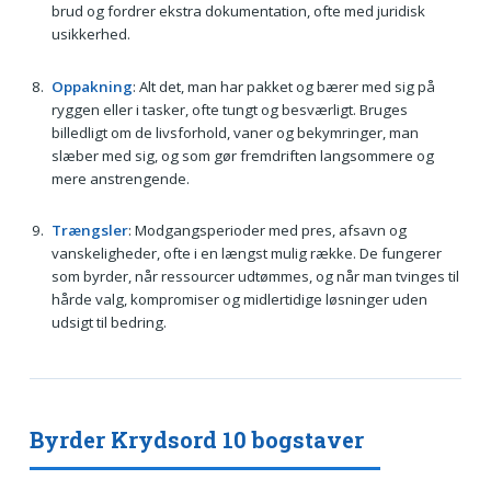
brud og fordrer ekstra dokumentation, ofte med juridisk
usikkerhed.
Oppakning
: Alt det, man har pakket og bærer med sig på
ryggen eller i tasker, ofte tungt og besværligt. Bruges
billedligt om de livsforhold, vaner og bekymringer, man
slæber med sig, og som gør fremdriften langsommere og
mere anstrengende.
Trængsler
: Modgangsperioder med pres, afsavn og
vanskeligheder, ofte i en længst mulig række. De fungerer
som byrder, når ressourcer udtømmes, og når man tvinges til
hårde valg, kompromiser og midlertidige løsninger uden
udsigt til bedring.
Byrder Krydsord 10 bogstaver