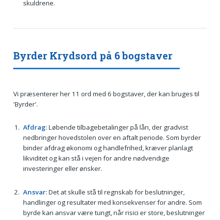
skuldrene.
Byrder Krydsord på 6 bogstaver
Vi præsenterer her 11 ord med 6 bogstaver, der kan bruges til
'Byrder'.
Afdrag
: Løbende tilbagebetalinger på lån, der gradvist
nedbringer hovedstolen over en aftalt periode. Som byrder
binder afdrag økonomi og handlefrihed, kræver planlagt
likviditet og kan stå i vejen for andre nødvendige
investeringer eller ønsker.
Ansvar
: Det at skulle stå til regnskab for beslutninger,
handlinger og resultater med konsekvenser for andre. Som
byrde kan ansvar være tungt, når risici er store, beslutninger