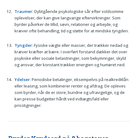
Traumer
: Dybtgående psykologiske sår efter voldsomme
oplevelser, der kan give langvarige eftervirkninger. Som
byrder påvirker de tillid, søvn, relationer og arbejde, og
kræver ofte behandling, tid og støtte for at mindske tyngden.
Tyngder
: Fysiske vægte eller masser, der trækker nedad og
kræver kræfter at bære. I overført forstand dækker det over
psykiske eller sociale belastninger, som bekymringer, skyld
og ansvar, der konstant trækker energien og humøret ned.
Ydelser
: Periodiske betalinger, eksempelvis på realkreditlån
eller leasing, som kombinerer renter og afdrag. De opleves
som byrder, når de er store, bundne og ufravigelige, og de
kan presse budgetter hårdt ved indtægtsfald eller
prisstigninger.