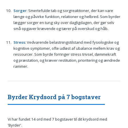
Sorger
: Smertefulde tab og sorgreaktioner, der kan vare
længe og påvirke funktion, relationer og helbred. Som byrder
lægger sorger en tung sky over dagligdagen, der gør selv
små opgaver krævende og tærer på overskud og håb.
Stress
: Vedvarende belastningstilstand med fysiologiske og
kognitive symptomer, ofte udløst af ubalance mellem krav og
ressourcer. Som byrde forringer stress trivsel, dømmekraft
og præstation, og kræver restitution, prioritering og ændrede
rammer.
Byrder Krydsord på 7 bogstaver
Vi har fundet 14 ord med 7 bogstaver til dit krydsord med
'Byrder'.