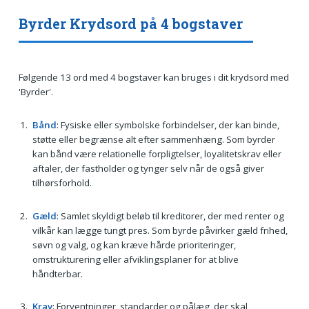
Byrder Krydsord på 4 bogstaver
Følgende 13 ord med 4 bogstaver kan bruges i dit krydsord med
'Byrder'.
Bånd
: Fysiske eller symbolske forbindelser, der kan binde,
støtte eller begrænse alt efter sammenhæng. Som byrder
kan bånd være relationelle forpligtelser, loyalitetskrav eller
aftaler, der fastholder og tynger selv når de også giver
tilhørsforhold.
Gæld
: Samlet skyldigt beløb til kreditorer, der med renter og
vilkår kan lægge tungt pres. Som byrde påvirker gæld frihed,
søvn og valg, og kan kræve hårde prioriteringer,
omstrukturering eller afviklingsplaner for at blive
håndterbar.
Krav
: Forventninger, standarder og pålæg, der skal