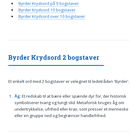
Byrder Krydsord på 9 bogstaver
Byrder Krydsord 10 bogstaver
Byrder Krydsord over 10 bogstaver
Byrder Krydsord 2 bogstaver
Et enkelt ord med 2 bogstaver er velegnet til ledetråden 'Byrder'.
Åg
: Et redskab til at bære eller spænde dyr for, der historisk
symboliserer tvang og tungt slid. Metaforisk bruges åg om
undertrykkelse, ufrihed eller krav, som presser et menneske
eller en gruppe ned og begrænser handlefrihed.