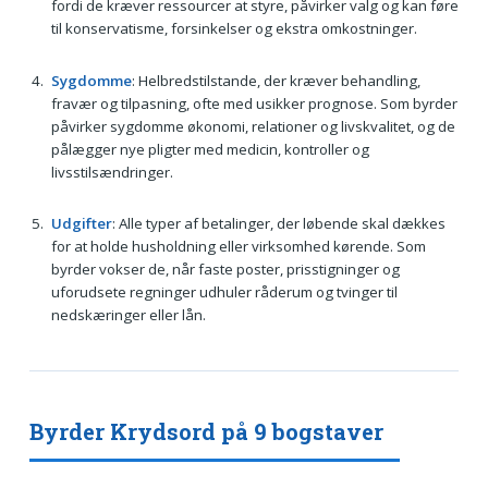
fordi de kræver ressourcer at styre, påvirker valg og kan føre
til konservatisme, forsinkelser og ekstra omkostninger.
Sygdomme
: Helbredstilstande, der kræver behandling,
fravær og tilpasning, ofte med usikker prognose. Som byrder
påvirker sygdomme økonomi, relationer og livskvalitet, og de
pålægger nye pligter med medicin, kontroller og
livsstilsændringer.
Udgifter
: Alle typer af betalinger, der løbende skal dækkes
for at holde husholdning eller virksomhed kørende. Som
byrder vokser de, når faste poster, prisstigninger og
uforudsete regninger udhuler råderum og tvinger til
nedskæringer eller lån.
Byrder Krydsord på 9 bogstaver