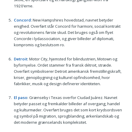
1920’erne.
Concord
: New Hampshires hovedstad, navnet betyder
enighed. Overført står Concord for harmoni, social kontrakt
og revolutionens første skud. Det bruges også om flyet
Concorde i lydassociation, og giver billeder af diplomati,
kompromis og beslutsom ro.
Detroit
: Motor City, hjemsted for bilindustrien, Motown og
byfornyelse. Ordet stammer fra fransk détroit, stræde.
Overført symboliserer Detroit amerikansk fremstillingskraft,
kriser, genopbygning og kulturel opfindsomhed, hvor
fabrikker, musik og design definerer identiteten.
El paso
: Grænseby i Texas overfor Ciudad Juárez. Navnet
betyder passet og fremkalder billeder af overgang, handel
og kulturmøder. Overført bruges det som kort krydsordsven
og symbol på migration, sprogblanding, ørkenlandskab og
det moderne grænselands kompleksitet.