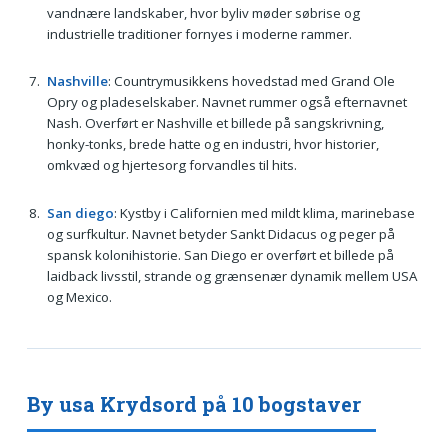
vandnære landskaber, hvor byliv møder søbrise og
industrielle traditioner fornyes i moderne rammer.
Nashville
: Countrymusikkens hovedstad med Grand Ole
Opry og pladeselskaber. Navnet rummer også efternavnet
Nash. Overført er Nashville et billede på sangskrivning,
honky-tonks, brede hatte og en industri, hvor historier,
omkvæd og hjertesorg forvandles til hits.
San diego
: Kystby i Californien med mildt klima, marinebase
og surfkultur. Navnet betyder Sankt Didacus og peger på
spansk kolonihistorie. San Diego er overført et billede på
laidback livsstil, strande og grænsenær dynamik mellem USA
og Mexico.
By usa Krydsord på 10 bogstaver