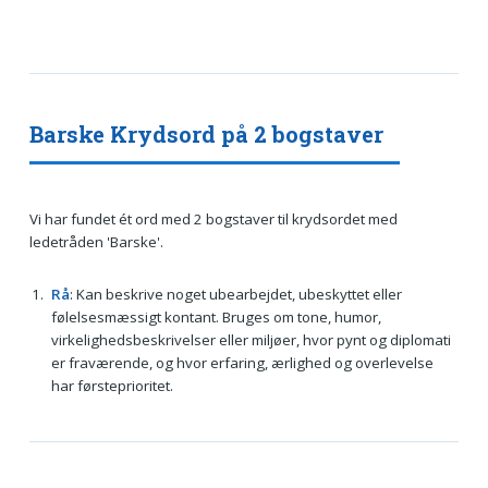
Barske Krydsord på 2 bogstaver
Vi har fundet ét ord med 2 bogstaver til krydsordet med
ledetråden 'Barske'.
Rå
: Kan beskrive noget ubearbejdet, ubeskyttet eller
følelsesmæssigt kontant. Bruges om tone, humor,
virkelighedsbeskrivelser eller miljøer, hvor pynt og diplomati
er fraværende, og hvor erfaring, ærlighed og overlevelse
har førsteprioritet.