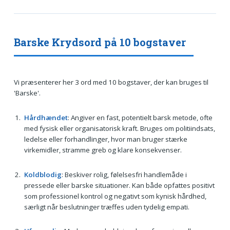
Barske Krydsord på 10 bogstaver
Vi præsenterer her 3 ord med 10 bogstaver, der kan bruges til
'Barske'.
Hårdhændet
: Angiver en fast, potentielt barsk metode, ofte
med fysisk eller organisatorisk kraft. Bruges om politiindsats,
ledelse eller forhandlinger, hvor man bruger stærke
virkemidler, stramme greb og klare konsekvenser.
Koldblodig
: Beskiver rolig, følelsesfri handlemåde i
pressede eller barske situationer. Kan både opfattes positivt
som professionel kontrol og negativt som kynisk hårdhed,
særligt når beslutninger træffes uden tydelig empati.