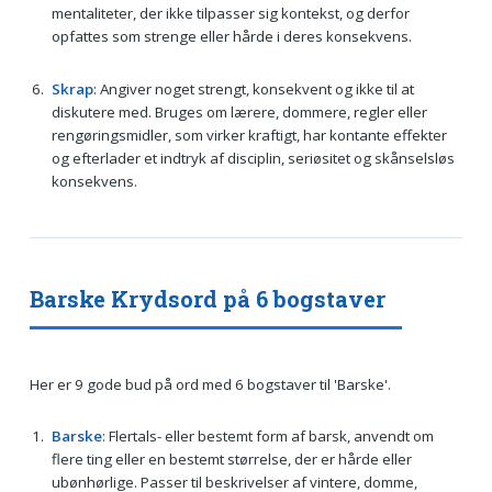
mentaliteter, der ikke tilpasser sig kontekst, og derfor
opfattes som strenge eller hårde i deres konsekvens.
Skrap
: Angiver noget strengt, konsekvent og ikke til at
diskutere med. Bruges om lærere, dommere, regler eller
rengøringsmidler, som virker kraftigt, har kontante effekter
og efterlader et indtryk af disciplin, seriøsitet og skånselsløs
konsekvens.
Barske Krydsord på 6 bogstaver
Her er 9 gode bud på ord med 6 bogstaver til 'Barske'.
Barske
: Flertals- eller bestemt form af barsk, anvendt om
flere ting eller en bestemt størrelse, der er hårde eller
ubønhørlige. Passer til beskrivelser af vintere, domme,