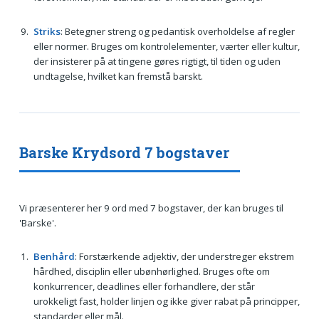
Striks
: Betegner streng og pedantisk overholdelse af regler
eller normer. Bruges om kontrolelementer, værter eller kultur,
der insisterer på at tingene gøres rigtigt, til tiden og uden
undtagelse, hvilket kan fremstå barskt.
Barske Krydsord 7 bogstaver
Vi præsenterer her 9 ord med 7 bogstaver, der kan bruges til
'Barske'.
Benhård
: Forstærkende adjektiv, der understreger ekstrem
hårdhed, disciplin eller ubønhørlighed. Bruges ofte om
konkurrencer, deadlines eller forhandlere, der står
urokkeligt fast, holder linjen og ikke giver rabat på principper,
standarder eller mål.