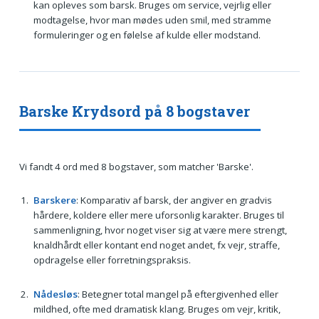
kan opleves som barsk. Bruges om service, vejrlig eller
modtagelse, hvor man mødes uden smil, med stramme
formuleringer og en følelse af kulde eller modstand.
Barske Krydsord på 8 bogstaver
Vi fandt 4 ord med 8 bogstaver, som matcher 'Barske'.
Barskere
: Komparativ af barsk, der angiver en gradvis
hårdere, koldere eller mere uforsonlig karakter. Bruges til
sammenligning, hvor noget viser sig at være mere strengt,
knaldhårdt eller kontant end noget andet, fx vejr, straffe,
opdragelse eller forretningspraksis.
Nådesløs
: Betegner total mangel på eftergivenhed eller
mildhed, ofte med dramatisk klang. Bruges om vejr, kritik,