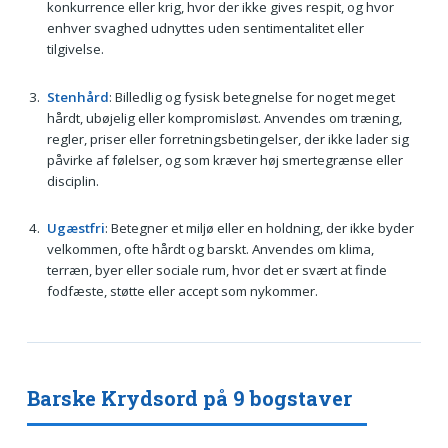
konkurrence eller krig, hvor der ikke gives respit, og hvor
enhver svaghed udnyttes uden sentimentalitet eller
tilgivelse.
Stenhård
: Billedlig og fysisk betegnelse for noget meget
hårdt, ubøjelig eller kompromisløst. Anvendes om træning,
regler, priser eller forretningsbetingelser, der ikke lader sig
påvirke af følelser, og som kræver høj smertegrænse eller
disciplin.
Ugæstfri
: Betegner et miljø eller en holdning, der ikke byder
velkommen, ofte hårdt og barskt. Anvendes om klima,
terræn, byer eller sociale rum, hvor det er svært at finde
fodfæste, støtte eller accept som nykommer.
Barske Krydsord på 9 bogstaver