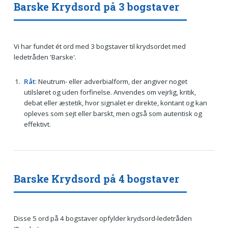
Barske Krydsord på 3 bogstaver
Vi har fundet ét ord med 3 bogstaver til krydsordet med
ledetråden 'Barske'.
Råt
: Neutrum- eller adverbialform, der angiver noget
utilsløret og uden forfinelse. Anvendes om vejrlig, kritik,
debat eller æstetik, hvor signalet er direkte, kontant og kan
opleves som sejt eller barskt, men også som autentisk og
effektivt.
Barske Krydsord på 4 bogstaver
Disse 5 ord på 4 bogstaver opfylder krydsord-ledetråden