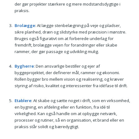
der gør projekter stærkere og mere modstandsdygtige i
praksis.
Brolægge
: At lægge stenbelægning på veje og pladser,
sikre planhed, dræn og slidstyrke med præcision i mønstre.
Bruges også figurativt om at forberede underlag for
fremdrift, brolægge vejen for forandringer eller skabe
rammer, der gør passage og udvikling mulig.
Bygherre
: Den ansvarlige bestiller og ejer af
byggeprojektet, der definerer mål, rammer og økonomi.
Rollen bygger bro mellem vision og realisering, og kræver
styring af risiko, kvalitet og interessenter fra idéfase til drift.
Etablere
: At skabe og sætte noget i drift, som en virksomhed,
en bygning, en afdeling eller en funktion, fra idé til
virkelighed. Kan også handle om at opbygge netværk,
processer og rutiner, så en organisation, et brand eller en
praksis står solidt og bæredygtigt.