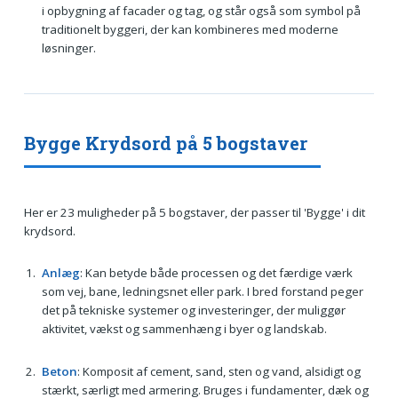
i opbygning af facader og tag, og står også som symbol på
traditionelt byggeri, der kan kombineres med moderne
løsninger.
Bygge Krydsord på 5 bogstaver
Her er 23 muligheder på 5 bogstaver, der passer til 'Bygge' i dit
krydsord.
Anlæg
: Kan betyde både processen og det færdige værk
som vej, bane, ledningsnet eller park. I bred forstand peger
det på tekniske systemer og investeringer, der muliggør
aktivitet, vækst og sammenhæng i byer og landskab.
Beton
: Komposit af cement, sand, sten og vand, alsidigt og
stærkt, særligt med armering. Bruges i fundamenter, dæk og