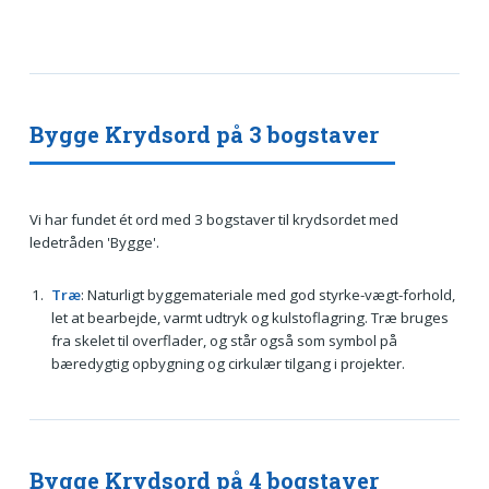
Bygge Krydsord på 3 bogstaver
Vi har fundet ét ord med 3 bogstaver til krydsordet med
ledetråden 'Bygge'.
Træ
: Naturligt byggemateriale med god styrke-vægt-forhold,
let at bearbejde, varmt udtryk og kulstoflagring. Træ bruges
fra skelet til overflader, og står også som symbol på
bæredygtig opbygning og cirkulær tilgang i projekter.
Bygge Krydsord på 4 bogstaver