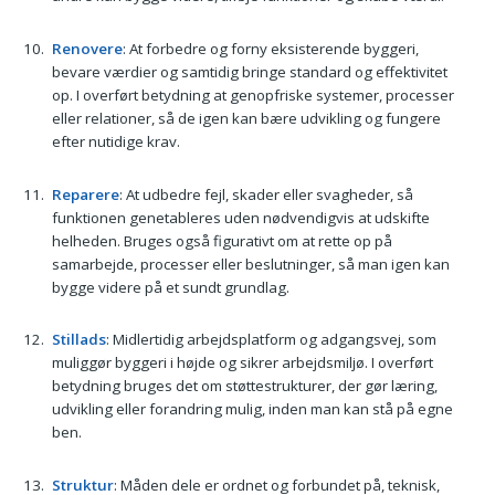
Renovere
: At forbedre og forny eksisterende byggeri,
bevare værdier og samtidig bringe standard og effektivitet
op. I overført betydning at genopfriske systemer, processer
eller relationer, så de igen kan bære udvikling og fungere
efter nutidige krav.
Reparere
: At udbedre fejl, skader eller svagheder, så
funktionen genetableres uden nødvendigvis at udskifte
helheden. Bruges også figurativt om at rette op på
samarbejde, processer eller beslutninger, så man igen kan
bygge videre på et sundt grundlag.
Stillads
: Midlertidig arbejdsplatform og adgangsvej, som
muliggør byggeri i højde og sikrer arbejdsmiljø. I overført
betydning bruges det om støttestrukturer, der gør læring,
udvikling eller forandring mulig, inden man kan stå på egne
ben.
Struktur
: Måden dele er ordnet og forbundet på, teknisk,