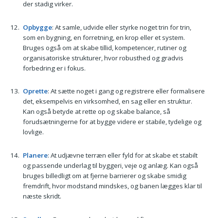
der stadig virker.
Opbygge
: At samle, udvide eller styrke noget trin for trin,
som en bygning, en forretning, en krop eller et system.
Bruges også om at skabe tillid, kompetencer, rutiner og
organisatoriske strukturer, hvor robusthed og gradvis
forbedring er i fokus.
Oprette
: At sætte noget i gang og registrere eller formalisere
det, eksempelvis en virksomhed, en sag eller en struktur.
Kan også betyde at rette op og skabe balance, så
forudsætningerne for at bygge videre er stabile, tydelige og
lovlige.
Planere
: At udjævne terræn eller fyld for at skabe et stabilt
og passende underlag til byggeri, veje og anlæg. Kan også
bruges billedligt om at fjerne barrierer og skabe smidig
fremdrift, hvor modstand mindskes, og banen lægges klar til
næste skridt.