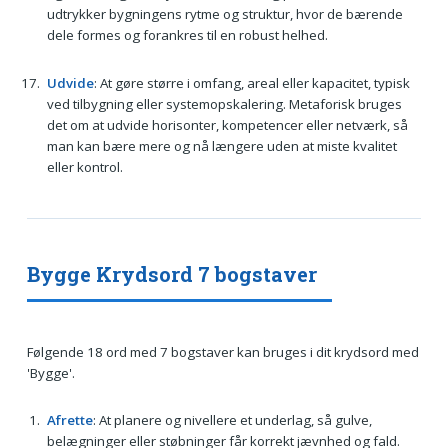
udtrykker bygningens rytme og struktur, hvor de bærende
dele formes og forankres til en robust helhed.
Udvide
: At gøre større i omfang, areal eller kapacitet, typisk
ved tilbygning eller systemopskalering. Metaforisk bruges
det om at udvide horisonter, kompetencer eller netværk, så
man kan bære mere og nå længere uden at miste kvalitet
eller kontrol.
Bygge Krydsord 7 bogstaver
Følgende 18 ord med 7 bogstaver kan bruges i dit krydsord med
'Bygge'.
Afrette
: At planere og nivellere et underlag, så gulve,
belægninger eller støbninger får korrekt jævnhed og fald.