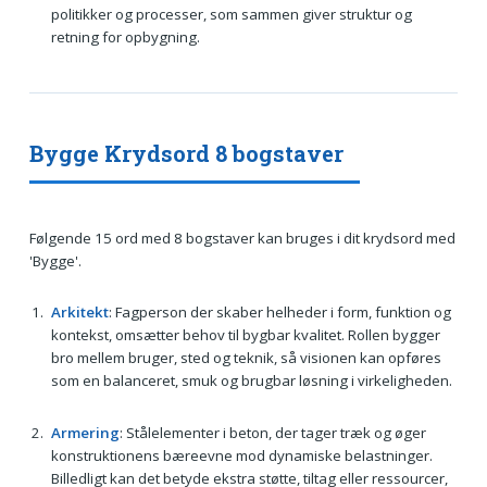
politikker og processer, som sammen giver struktur og
retning for opbygning.
Bygge Krydsord 8 bogstaver
Følgende 15 ord med 8 bogstaver kan bruges i dit krydsord med
'Bygge'.
Arkitekt
: Fagperson der skaber helheder i form, funktion og
kontekst, omsætter behov til bygbar kvalitet. Rollen bygger
bro mellem bruger, sted og teknik, så visionen kan opføres
som en balanceret, smuk og brugbar løsning i virkeligheden.
Armering
: Stålelementer i beton, der tager træk og øger
konstruktionens bæreevne mod dynamiske belastninger.
Billedligt kan det betyde ekstra støtte, tiltag eller ressourcer,