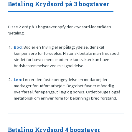
Betaling Krydsord på 3 bogstaver
Disse 2 ord på 3 bogstaver opfylder krydsord-ledetråden
'Betaling'.
Bod
: Bod er en frivillig eller pålagt ydelse, der skal
kompensere for forseelse. Historisk betalte man fredsbod i
stedet for hævn, mens moderne kontrakter kan have
bodsbestemmelser ved misligholdelse.
Løn
: Løn er den faste pengeydelse en medarbejder
modtager for udført arbejde. Begrebet favner månedlig
overførsel, feriepenge, tillæg og bonus. Ordet bruges også
metaforisk om enhver form for belønning i bred forstand.
Betaling Krydsord 4 bogstaver