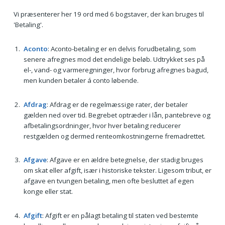
Vi præsenterer her 19 ord med 6 bogstaver, der kan bruges til
'Betaling'.
Aconto
: Aconto-betaling er en delvis forudbetaling, som
senere afregnes mod det endelige beløb. Udtrykket ses på
el-, vand- og varmeregninger, hvor forbrug afregnes bagud,
men kunden betaler á conto løbende.
Afdrag
: Afdrag er de regelmæssige rater, der betaler
gælden ned over tid. Begrebet optræder i lån, pantebreve og
afbetalingsordninger, hvor hver betaling reducerer
restgælden og dermed renteomkostningerne fremadrettet.
Afgave
: Afgave er en ældre betegnelse, der stadig bruges
om skat eller afgift, især i historiske tekster. Ligesom tribut, er
afgave en tvungen betaling, men ofte besluttet af egen
konge eller stat.
Afgift
: Afgift er en pålagt betaling til staten ved bestemte