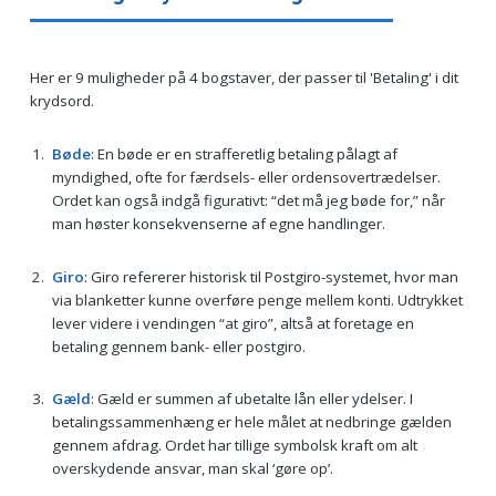
Her er 9 muligheder på 4 bogstaver, der passer til 'Betaling' i dit
krydsord.
Bøde
: En bøde er en strafferetlig betaling pålagt af
myndighed, ofte for færdsels- eller ordensovertrædelser.
Ordet kan også indgå figurativt: “det må jeg bøde for,” når
man høster konsekvenserne af egne handlinger.
Giro
: Giro refererer historisk til Postgiro-systemet, hvor man
via blanketter kunne overføre penge mellem konti. Udtrykket
lever videre i vendingen “at giro”, altså at foretage en
betaling gennem bank- eller postgiro.
Gæld
: Gæld er summen af ubetalte lån eller ydelser. I
betalingssammenhæng er hele målet at nedbringe gælden
gennem afdrag. Ordet har tillige symbolsk kraft om alt
overskydende ansvar, man skal ‘gøre op’.