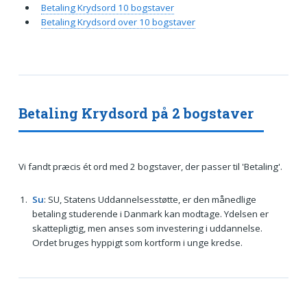
Betaling Krydsord 10 bogstaver
Betaling Krydsord over 10 bogstaver
Betaling Krydsord på 2 bogstaver
Vi fandt præcis ét ord med 2 bogstaver, der passer til 'Betaling'.
Su
: SU, Statens Uddannelsesstøtte, er den månedlige
betaling studerende i Danmark kan modtage. Ydelsen er
skattepligtig, men anses som investering i uddannelse.
Ordet bruges hyppigt som kortform i unge kredse.