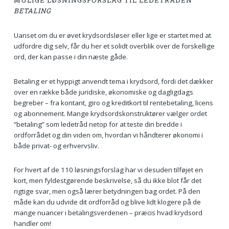
MULIGE LØSNINGSFORSLAG TIL LEDETRÅDEN
BETALING
Uanset om du er øvet krydsordsløser eller lige er startet med at
udfordre dig selv, får du her et solidt overblik over de forskellige
ord, der kan passe i din næste gåde.
Betaling er et hyppigt anvendt tema i krydsord, fordi det dækker
over en række både juridiske, økonomiske og dagligdags
begreber – fra kontant, giro og kreditkort til rentebetaling, licens
og abonnement. Mange krydsordskonstruktører vælger ordet
“betaling” som ledetråd netop for at teste din bredde i
ordforrådet og din viden om, hvordan vi håndterer økonomi i
både privat- og erhvervsliv.
For hvert af de 110 løsningsforslag har vi desuden tilføjet en
kort, men fyldestgørende beskrivelse, så du ikke blot får det
rigtige svar, men også lærer betydningen bag ordet. På den
måde kan du udvide dit ordforråd og blive lidt klogere på de
mange nuancer i betalingsverdenen – præcis hvad krydsord
handler om!