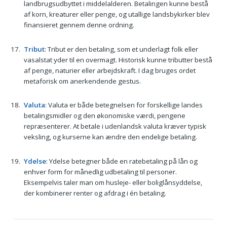
landbrugsudbyttet i middelalderen. Betalingen kunne bestå
af korn, kreaturer eller penge, og utallige landsbykirker blev
finansieret gennem denne ordning.
Tribut
: Tribut er den betaling, som et underlagt folk eller
vasalstat yder til en overmagt. Historisk kunne tributter bestå
af penge, naturier eller arbejdskraft. I dag bruges ordet
metaforisk om anerkendende gestus.
Valuta
: Valuta er både betegnelsen for forskellige landes
betalingsmidler og den økonomiske værdi, pengene
repræsenterer. At betale i udenlandsk valuta kræver typisk
veksling, og kurserne kan ændre den endelige betaling.
Ydelse
: Ydelse betegner både en ratebetaling på lån og
enhver form for månedlig udbetaling til personer.
Eksempelvis taler man om husleje- eller boliglånsyddelse,
der kombinerer renter og afdrag i én betaling.