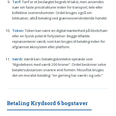
Tarif
: Tarif er et beslægtet begreb til takst, men anvendes
især om faste prisstrukturer inden for transport, tele eller
kollektive overenskomster. Ordet bruges også om
toldsatser, altså betaling ved grænseoverskridende handel.
Token
: Token kan være en digital møntenhed på blockchain
eller en fysisk polet til forlystelser. Begge tilfælde
repræsenterer værdi, som kan bruges til betaling inden for
afgrænset økosystem eller platform.
Værdi
: Værdi kan i betalingskontekst optræde som
“tilgodebevis med værdi 200 kroner”. Ordet beskriver selve
betalersubstansen snarere end formen. Filosofisk bruges
det om moralsk betaling: “en gerning har værdi i sig selv.”
Betaling Krydsord 6 bogstaver