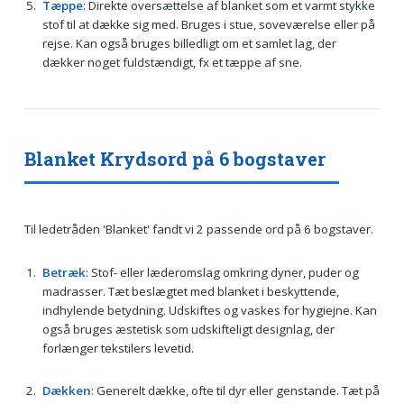
Tæppe
: Direkte oversættelse af blanket som et varmt stykke
stof til at dække sig med. Bruges i stue, soveværelse eller på
rejse. Kan også bruges billedligt om et samlet lag, der
dækker noget fuldstændigt, fx et tæppe af sne.
Blanket Krydsord på 6 bogstaver
Til ledetråden 'Blanket' fandt vi 2 passende ord på 6 bogstaver.
Betræk
: Stof- eller læderomslag omkring dyner, puder og
madrasser. Tæt beslægtet med blanket i beskyttende,
indhylende betydning. Udskiftes og vaskes for hygiejne. Kan
også bruges æstetisk som udskifteligt designlag, der
forlænger tekstilers levetid.
Dækken
: Generelt dække, ofte til dyr eller genstande. Tæt på