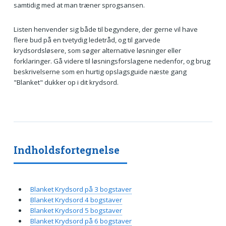
samtidig med at man træner sprogsansen.
Listen henvender sig både til begyndere, der gerne vil have
flere bud på en tvetydig ledetråd, og til garvede
krydsordsløsere, som søger alternative løsninger eller
forklaringer. Gå videre til løsningsforslagene nedenfor, og brug
beskrivelserne som en hurtig opslagsguide næste gang
"Blanket" dukker op i dit krydsord.
Indholdsfortegnelse
Blanket Krydsord på 3 bogstaver
Blanket Krydsord 4 bogstaver
Blanket Krydsord 5 bogstaver
Blanket Krydsord på 6 bogstaver