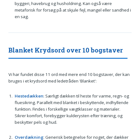
byggeri, havebrug og husholdning. Kan også være
metaforisk for forsøg på at skjule fejl, mangel eller sandhed i
en sag.
Blanket Krydsord over 10 bogstaver
Vi har fundet disse 11 ord med mere end 10 bogstaver, der kan
bruges i et krydsord med ledetråden 'Blanket':
Hestedækken
: Særligt dækken til heste for varme, regn- og
fluesikring. Parallelt med blanket i beskyttende, indhyllende
funktion. Findes i forskellige vægtklasser og materialer.
Sikrer komfort, forebygger kulderysten efter træning, og
beskytter pels og hud.
Overdækning
: Generisk betegnelse for noget, der dækker