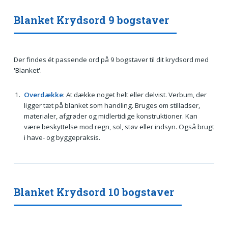
Blanket Krydsord 9 bogstaver
Der findes ét passende ord på 9 bogstaver til dit krydsord med
'Blanket'.
Overdække
: At dække noget helt eller delvist. Verbum, der
ligger tæt på blanket som handling. Bruges om stilladser,
materialer, afgrøder og midlertidige konstruktioner. Kan
være beskyttelse mod regn, sol, støv eller indsyn. Også brugt
i have- og byggepraksis.
Blanket Krydsord 10 bogstaver