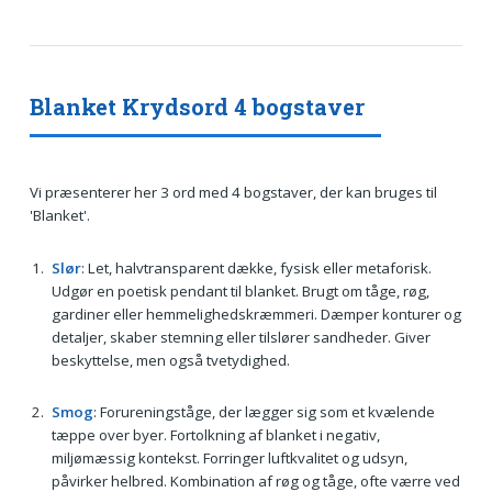
Blanket Krydsord 4 bogstaver
Vi præsenterer her 3 ord med 4 bogstaver, der kan bruges til
'Blanket'.
Slør
: Let, halvtransparent dække, fysisk eller metaforisk.
Udgør en poetisk pendant til blanket. Brugt om tåge, røg,
gardiner eller hemmelighedskræmmeri. Dæmper konturer og
detaljer, skaber stemning eller tilslører sandheder. Giver
beskyttelse, men også tvetydighed.
Smog
: Forureningståge, der lægger sig som et kvælende
tæppe over byer. Fortolkning af blanket i negativ,
miljømæssig kontekst. Forringer luftkvalitet og udsyn,
påvirker helbred. Kombination af røg og tåge, ofte værre ved