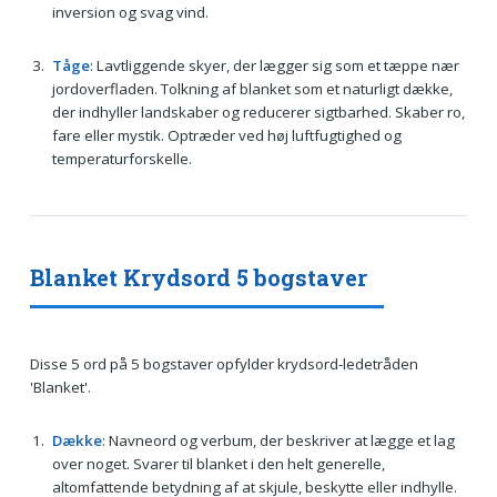
inversion og svag vind.
Tåge
: Lavtliggende skyer, der lægger sig som et tæppe nær
jordoverfladen. Tolkning af blanket som et naturligt dække,
der indhyller landskaber og reducerer sigtbarhed. Skaber ro,
fare eller mystik. Optræder ved høj luftfugtighed og
temperaturforskelle.
Blanket Krydsord 5 bogstaver
Disse 5 ord på 5 bogstaver opfylder krydsord-ledetråden
'Blanket'.
Dække
: Navneord og verbum, der beskriver at lægge et lag
over noget. Svarer til blanket i den helt generelle,
altomfattende betydning af at skjule, beskytte eller indhylle.