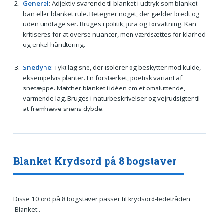
Generel
: Adjektiv svarende til blanket i udtryk som blanket
ban eller blanket rule. Betegner noget, der gælder bredt og
uden undtagelser. Bruges i politik, jura og forvaltning. Kan
kritiseres for at overse nuancer, men værdsættes for klarhed
og enkel håndtering.
Snedyne
: Tykt lag sne, der isolerer og beskytter mod kulde,
eksempelvis planter. En forstærket, poetisk variant af
snetæppe. Matcher blanket i idéen om et omsluttende,
varmende lag. Bruges i naturbeskrivelser og vejrudsigter til
at fremhæve snens dybde.
Blanket Krydsord på 8 bogstaver
Disse 10 ord på 8 bogstaver passer til krydsord-ledetråden
'Blanket'.