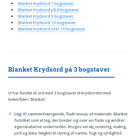
Blanket Krydsord 7 bogstaver
Blanket Krydsord på 8 bogstaver
Blanket Krydsord 9 bogstaver
Blanket Krydsord 10 bogstaver
Blanket Krydsord over 10 bogstaver
Blanket Krydsord på 3 bogstaver
Vi har fundet ét ord med 3 bogstaver til krydsordet med
ledetråden 'Blanket'.
Lag
: Et sammenhængende, fladt niveau af materiale. Blanket
fortolket som et lag, der breder sig over en flade og ændrer
egenskaberne underneden. Bruges om tøj, isolering, maling,
jord og data. Nøglen til styring af varme, fugt og synlighed.