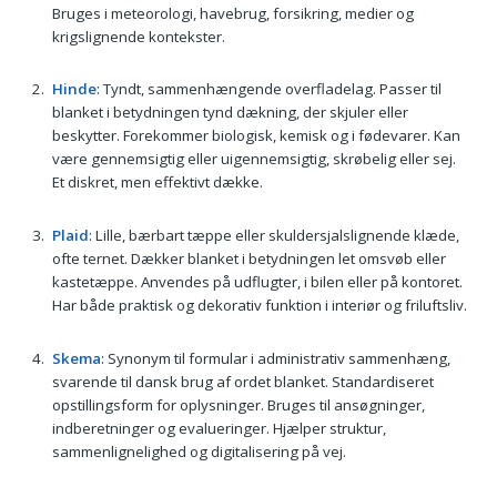
Bruges i meteorologi, havebrug, forsikring, medier og
krigslignende kontekster.
Hinde
: Tyndt, sammenhængende overfladelag. Passer til
blanket i betydningen tynd dækning, der skjuler eller
beskytter. Forekommer biologisk, kemisk og i fødevarer. Kan
være gennemsigtig eller uigennemsigtig, skrøbelig eller sej.
Et diskret, men effektivt dække.
Plaid
: Lille, bærbart tæppe eller skuldersjalslignende klæde,
ofte ternet. Dækker blanket i betydningen let omsvøb eller
kastetæppe. Anvendes på udflugter, i bilen eller på kontoret.
Har både praktisk og dekorativ funktion i interiør og friluftsliv.
Skema
: Synonym til formular i administrativ sammenhæng,
svarende til dansk brug af ordet blanket. Standardiseret
opstillingsform for oplysninger. Bruges til ansøgninger,
indberetninger og evalueringer. Hjælper struktur,
sammenlignelighed og digitalisering på vej.