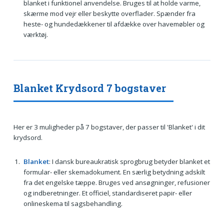
blanket i funktionel anvendelse. Bruges til at holde varme,
skærme mod vejr eller beskytte overflader. Spænder fra
heste- og hundedækkener til afdække over havemøbler og
værktøj.
Blanket Krydsord 7 bogstaver
Her er 3 muligheder på 7 bogstaver, der passer til 'Blanket' i dit
krydsord.
Blanket
: I dansk bureaukratisk sprogbrug betyder blanket et
formular- eller skemadokument. En særlig betydning adskilt
fra det engelske tæppe. Bruges ved ansøgninger, refusioner
og indberetninger. Et officiel, standardiseret papir- eller
onlineskema til sagsbehandling.