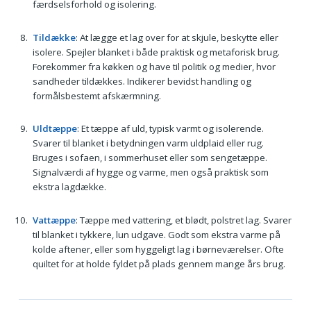
færdselsforhold og isolering.
Tildække
: At lægge et lag over for at skjule, beskytte eller
isolere. Spejler blanket i både praktisk og metaforisk brug.
Forekommer fra køkken og have til politik og medier, hvor
sandheder tildækkes. Indikerer bevidst handling og
formålsbestemt afskærmning.
Uldtæppe
: Et tæppe af uld, typisk varmt og isolerende.
Svarer til blanket i betydningen varm uldplaid eller rug.
Bruges i sofaen, i sommerhuset eller som sengetæppe.
Signalværdi af hygge og varme, men også praktisk som
ekstra lagdække.
Vattæppe
: Tæppe med vattering, et blødt, polstret lag. Svarer
til blanket i tykkere, lun udgave. Godt som ekstra varme på
kolde aftener, eller som hyggeligt lag i børneværelser. Ofte
quiltet for at holde fyldet på plads gennem mange års brug.