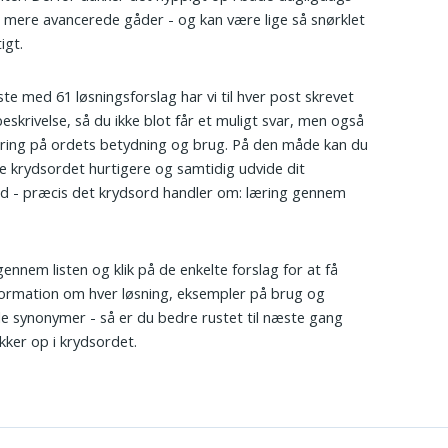
 mere avancerede gåder - og kan være lige så snørklet
igt.
iste med 61 løsningsforslag har vi til hver post skrevet
beskrivelse, så du ikke blot får et muligt svar, men også
aring på ordets betydning og brug. På den måde kan du
e krydsordet hurtigere og samtidig udvide dit
d - præcis det krydsord handler om: læring gennem
gennem listen og klik på de enkelte forslag for at få
ormation om hver løsning, eksempler på brug og
le synonymer - så er du bedre rustet til næste gang
kker op i krydsordet.