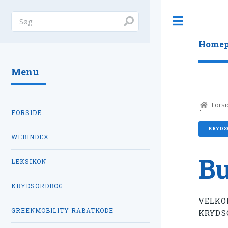
Toggle
Homep
Menu
Forsi
FORSIDE
KRYDS
WEBINDEX
Bu
LEKSIKON
KRYDSORDBOG
VELKO
GREENMOBILITY RABATKODE
KRYDS