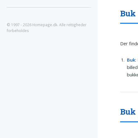
Buk 
© 1997 - 2026 Homepage.dk. Alle rettigheder
forbeholdes
Der find
Buk
:
bille
bukke
Buk 