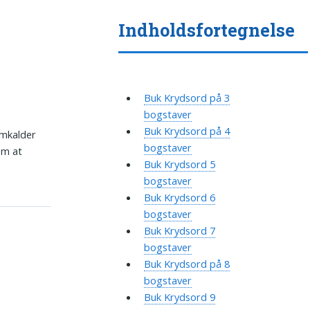
Indholdsfortegnelse
Buk Krydsord på 3
bogstaver
Buk Krydsord på 4
emkalder
bogstaver
om at
Buk Krydsord 5
bogstaver
Buk Krydsord 6
bogstaver
Buk Krydsord 7
bogstaver
Buk Krydsord på 8
bogstaver
Buk Krydsord 9