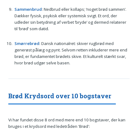
Sammenbrud
: Nedbrud eller kollaps; ‘noget brød sammen’.
Dækker fysisk, psykisk eller systemisk svigt. Et ord, der
udleder sin betydning af verbet ‘bryde’ og dermed relaterer
til ‘brød’ som datid.
Smørrebrød
: Dansk nationalret: skiver rugbrød med
generøst pålæg og pynt. Selvom retten inkluderer mere end
brød, er fundamentet brødets skive. Et kulturelt stærkt svar,
hvor brød udgør selve basen.
Brød Krydsord over 10 bogstaver
Vi har fundet disse 8 ord med mere end 10 bogstaver, der kan
bruges i et krydsord med ledetråden 'Brød':