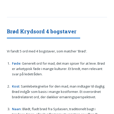
Brød Krydsord 4 bogstaver
Vi fandt 5 ord med 4 bogstaver, som matcher 'Brød'.
Føde
: Generelt ord for mad, det man spiser for at leve. Brød
er arketypisk føde i mange kulturer. Et bredt, men relevant
svar på ledetråden.
Kost
: Samlebetegnelse for den mad, man indtager til daglig.
Brød indgår som basis i mange kostformer. Et overordnet
brødrelateret ord, der dækker ernæringsperspektivet.
Naan
: Blødt, fladt brød fra Sydasien, traditionelt bagt i