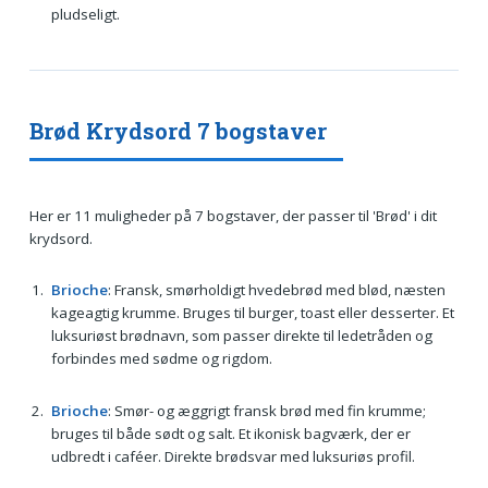
pludseligt.
Brød Krydsord 7 bogstaver
Her er 11 muligheder på 7 bogstaver, der passer til 'Brød' i dit
krydsord.
Brioche
: Fransk, smørholdigt hvedebrød med blød, næsten
kageagtig krumme. Bruges til burger, toast eller desserter. Et
luksuriøst brødnavn, som passer direkte til ledetråden og
forbindes med sødme og rigdom.
Brioche
: Smør- og æggrigt fransk brød med fin krumme;
bruges til både sødt og salt. Et ikonisk bagværk, der er
udbredt i caféer. Direkte brødsvar med luksuriøs profil.