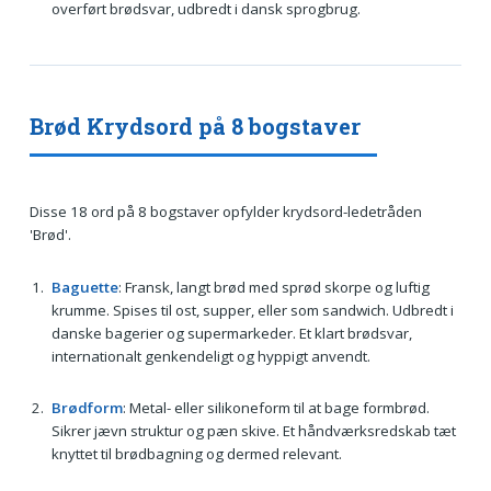
overført brødsvar, udbredt i dansk sprogbrug.
Brød Krydsord på 8 bogstaver
Disse 18 ord på 8 bogstaver opfylder krydsord-ledetråden
'Brød'.
Baguette
: Fransk, langt brød med sprød skorpe og luftig
krumme. Spises til ost, supper, eller som sandwich. Udbredt i
danske bagerier og supermarkeder. Et klart brødsvar,
internationalt genkendeligt og hyppigt anvendt.
Brødform
: Metal- eller silikoneform til at bage formbrød.
Sikrer jævn struktur og pæn skive. Et håndværksredskab tæt
knyttet til brødbagning og dermed relevant.