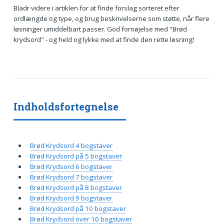
Bladr videre i artiklen for at finde forslag sorteret efter
ordlængde og type, og brug beskrivelserne som støtte, når flere
løsninger umiddelbart passer. God fornøjelse med "Brød
krydsord" - og held og lykke med at finde den rette løsning!
Indholdsfortegnelse
Brød Krydsord 4 bogstaver
Brød Krydsord på 5 bogstaver
Brød Krydsord 6 bogstaver
Brød Krydsord 7 bogstaver
Brød Krydsord på 8 bogstaver
Brød Krydsord 9 bogstaver
Brød Krydsord på 10 bogstaver
Brød Krydsord over 10 bogstaver