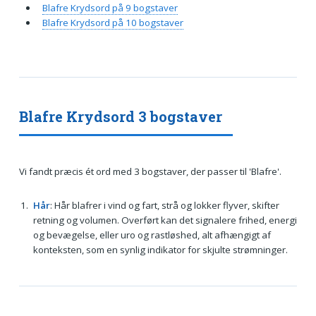
Blafre Krydsord på 9 bogstaver
Blafre Krydsord på 10 bogstaver
Blafre Krydsord 3 bogstaver
Vi fandt præcis ét ord med 3 bogstaver, der passer til 'Blafre'.
Hår
: Hår blafrer i vind og fart, strå og lokker flyver, skifter
retning og volumen. Overført kan det signalere frihed, energi
og bevægelse, eller uro og rastløshed, alt afhængigt af
konteksten, som en synlig indikator for skjulte strømninger.