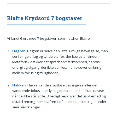
Blafre Krydsord 7 bogstaver
Vi fandt 6 ord med 7 bogstaver, som matcher 'Blafre'.
Flagren
: Flagren er selve den lette, urolige bevægelse, man
ser i vinger, flag og tynde stoffer, der bæres af vinden.
Metaforisk dækker det spredt opmærksomhed, nervøs
energi og tilgang, der ikke samles, men svæver omkring
mellem fokus og muligheder.
Flakken
: Flakken er den rastløse bevægelse eller det
vandrende fokus, som lys og opmærksomhed kan udvise,
når de ikke står stille. Billedligt beskriver det usikkerhed og
ustabil retning, som blafren i idéer eller beslutninger under
små påvirkninger.