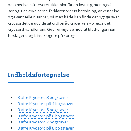
beskrivelse, så læseren ikke blot får en løsning, men også
læring. Beskrivelserne forklarer ordets betydning, anvendelse
og eventuelle nuancer, så man både kan finde det rigtige svar i
krydsordet og udvide sit ordforråd undervejs - præcis dét
krydsord handler om. God fornøjelse med at bladre igennem
forslagene og blive klogere på sproget.
Indholdsfortegnelse
Blafre Krydsord 3 bogstaver
Blafre Krydsord på 4 bogstaver
Blafre Krydsord 5 bogstaver
Blafre Krydsord på 6 bogstaver
Blafre Krydsord 7 bogstaver
Blafre Krydsord på 8 bogstaver