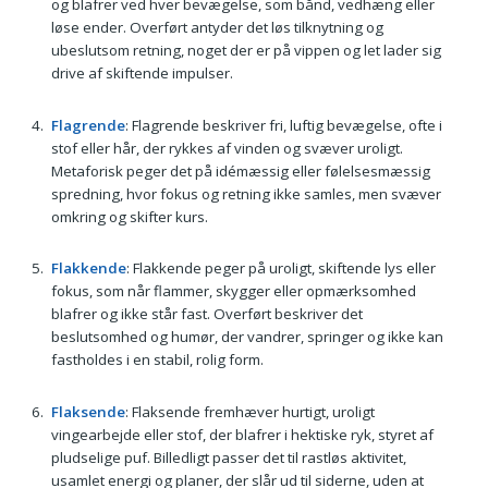
og blafrer ved hver bevægelse, som bånd, vedhæng eller
løse ender. Overført antyder det løs tilknytning og
ubeslutsom retning, noget der er på vippen og let lader sig
drive af skiftende impulser.
Flagrende
: Flagrende beskriver fri, luftig bevægelse, ofte i
stof eller hår, der rykkes af vinden og svæver uroligt.
Metaforisk peger det på idémæssig eller følelsesmæssig
spredning, hvor fokus og retning ikke samles, men svæver
omkring og skifter kurs.
Flakkende
: Flakkende peger på uroligt, skiftende lys eller
fokus, som når flammer, skygger eller opmærksomhed
blafrer og ikke står fast. Overført beskriver det
beslutsomhed og humør, der vandrer, springer og ikke kan
fastholdes i en stabil, rolig form.
Flaksende
: Flaksende fremhæver hurtigt, uroligt
vingearbejde eller stof, der blafrer i hektiske ryk, styret af
pludselige puf. Billedligt passer det til rastløs aktivitet,
usamlet energi og planer, der slår ud til siderne, uden at