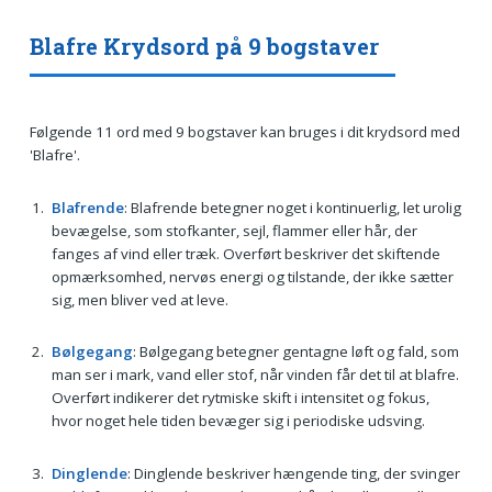
Blafre Krydsord på 9 bogstaver
Følgende 11 ord med 9 bogstaver kan bruges i dit krydsord med
'Blafre'.
Blafrende
: Blafrende betegner noget i kontinuerlig, let urolig
bevægelse, som stofkanter, sejl, flammer eller hår, der
fanges af vind eller træk. Overført beskriver det skiftende
opmærksomhed, nervøs energi og tilstande, der ikke sætter
sig, men bliver ved at leve.
Bølgegang
: Bølgegang betegner gentagne løft og fald, som
man ser i mark, vand eller stof, når vinden får det til at blafre.
Overført indikerer det rytmiske skift i intensitet og fokus,
hvor noget hele tiden bevæger sig i periodiske udsving.
Dinglende
: Dinglende beskriver hængende ting, der svinger