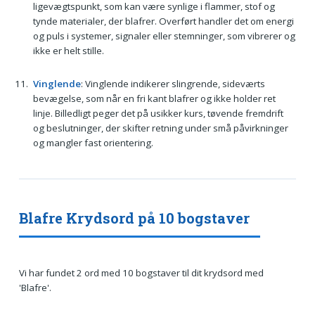
ligevægtspunkt, som kan være synlige i flammer, stof og
tynde materialer, der blafrer. Overført handler det om energi
og puls i systemer, signaler eller stemninger, som vibrerer og
ikke er helt stille.
Vinglende
: Vinglende indikerer slingrende, sideværts
bevægelse, som når en fri kant blafrer og ikke holder ret
linje. Billedligt peger det på usikker kurs, tøvende fremdrift
og beslutninger, der skifter retning under små påvirkninger
og mangler fast orientering.
Blafre Krydsord på 10 bogstaver
Vi har fundet 2 ord med 10 bogstaver til dit krydsord med
'Blafre'.