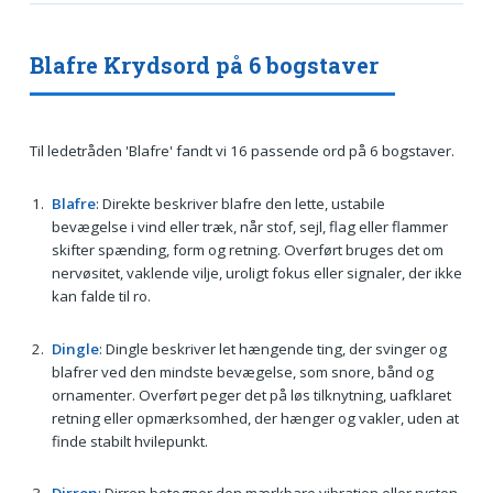
Blafre Krydsord på 6 bogstaver
Til ledetråden 'Blafre' fandt vi 16 passende ord på 6 bogstaver.
Blafre
: Direkte beskriver blafre den lette, ustabile
bevægelse i vind eller træk, når stof, sejl, flag eller flammer
skifter spænding, form og retning. Overført bruges det om
nervøsitet, vaklende vilje, uroligt fokus eller signaler, der ikke
kan falde til ro.
Dingle
: Dingle beskriver let hængende ting, der svinger og
blafrer ved den mindste bevægelse, som snore, bånd og
ornamenter. Overført peger det på løs tilknytning, uafklaret
retning eller opmærksomhed, der hænger og vakler, uden at
finde stabilt hvilepunkt.