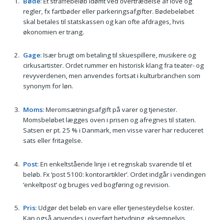
Bøde
: Et straffebeløb idømt ved overtrædelse af love og
regler, fx fartbøder eller parkeringsafgifter. Bødebeløbet
skal betales til statskassen og kan ofte afdrages, hvis
økonomien er trang.
Gage
: Især brugt om betaling til skuespillere, musikere og
cirkusartister. Ordet rummer en historisk klang fra teater- og
revyverdenen, men anvendes fortsat i kulturbranchen som
synonym for løn.
Moms
: Meromsætningsafgift på varer og tjenester.
Momsbeløbet lægges oven i prisen og afregnes til staten.
Satsen er pt. 25 % i Danmark, men visse varer har reduceret
sats eller fritagelse.
Post
: En enkeltstående linje i et regnskab svarende til et
beløb. Fx ‘post 5100: kontorartikler’. Ordet indgår i vendingen
‘enkeltpost’ og bruges ved bogføring og revision.
Pris
: Udgør det beløb en vare eller tjenesteydelse koster.
Kan også anvendes i overført betydning, eksempelvis