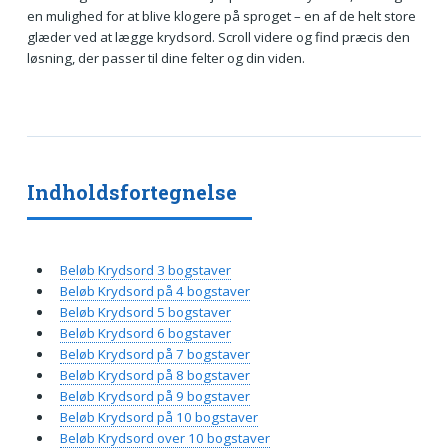
en mulighed for at blive klogere på sproget – en af de helt store
glæder ved at lægge krydsord. Scroll videre og find præcis den
løsning, der passer til dine felter og din viden.
Indholdsfortegnelse
Beløb Krydsord 3 bogstaver
Beløb Krydsord på 4 bogstaver
Beløb Krydsord 5 bogstaver
Beløb Krydsord 6 bogstaver
Beløb Krydsord på 7 bogstaver
Beløb Krydsord på 8 bogstaver
Beløb Krydsord på 9 bogstaver
Beløb Krydsord på 10 bogstaver
Beløb Krydsord over 10 bogstaver