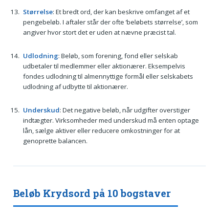
Størrelse
: Et bredt ord, der kan beskrive omfanget af et
pengebeløb. I aftaler står der ofte ‘beløbets størrelse’, som
angiver hvor stort det er uden at nævne præcist tal.
Udlodning
: Beløb, som forening, fond eller selskab
udbetaler til medlemmer eller aktionærer. Eksempelvis
fondes udlodning til almennyttige formål eller selskabets
udlodning af udbytte til aktionærer.
Underskud
: Det negative beløb, når udgifter overstiger
indtægter. Virksomheder med underskud må enten optage
lån, sælge aktiver eller reducere omkostninger for at
genoprette balancen.
Beløb Krydsord på 10 bogstaver