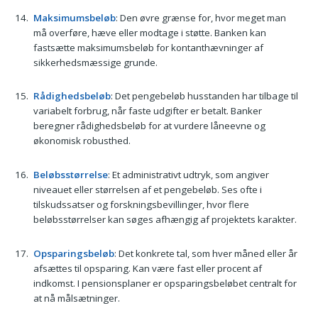
Maksimumsbeløb
: Den øvre grænse for, hvor meget man
må overføre, hæve eller modtage i støtte. Banken kan
fastsætte maksimumsbeløb for kontanthævninger af
sikkerhedsmæssige grunde.
Rådighedsbeløb
: Det pengebeløb husstanden har tilbage til
variabelt forbrug, når faste udgifter er betalt. Banker
beregner rådighedsbeløb for at vurdere låneevne og
økonomisk robusthed.
Beløbsstørrelse
: Et administrativt udtryk, som angiver
niveauet eller størrelsen af et pengebeløb. Ses ofte i
tilskudssatser og forskningsbevillinger, hvor flere
beløbsstørrelser kan søges afhængig af projektets karakter.
Opsparingsbeløb
: Det konkrete tal, som hver måned eller år
afsættes til opsparing. Kan være fast eller procent af
indkomst. I pensionsplaner er opsparingsbeløbet centralt for
at nå målsætninger.