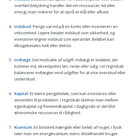
overført betydning handler det om ressourcer, tid eller
energi, man risikerer for at opnå et mål eller afkast.
Indskud
: Penge sat ind på en konto eller investeret i en
virksomhed. Lejere betaler indskud som sikkerhed, og
investorer tegner indskud som ejerandel. Beløbet kan
tilbagebetales helt eller delvist.
Indtægt
: Det modsatte af udgift. Indtægt er beløbet, der
kommer ind, eksempelvis løn, rente eller salg. I et regnskab
balancerer indtægter mod udgifter for at vise overskud eller
underskud.
Kapital
: Et større pengebeløb, som kan investeres eller
anvendes til produktion. I regnskab skelner man mellem
egenkapital og fremmedkapital. I daglig tale er det blot
økonomiske ressourcer til rådighed.
Kvantum
: En bestemt mængde eller beløb af noget. I fysik
taler man om energikvantum, mens detailhandel bruger