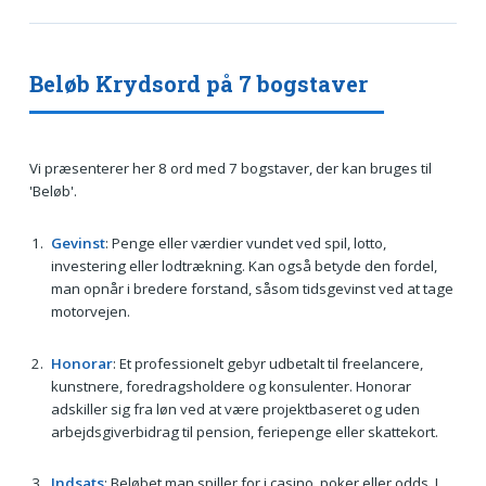
Beløb Krydsord på 7 bogstaver
Vi præsenterer her 8 ord med 7 bogstaver, der kan bruges til
'Beløb'.
Gevinst
: Penge eller værdier vundet ved spil, lotto,
investering eller lodtrækning. Kan også betyde den fordel,
man opnår i bredere forstand, såsom tidsgevinst ved at tage
motorvejen.
Honorar
: Et professionelt gebyr udbetalt til freelancere,
kunstnere, foredragsholdere og konsulenter. Honorar
adskiller sig fra løn ved at være projektbaseret og uden
arbejdsgiverbidrag til pension, feriepenge eller skattekort.
Indsats
: Beløbet man spiller for i casino, poker eller odds. I