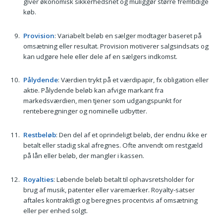
giver økonomisk sikkerhedsnet og muliggør større fremtidige
køb.
Provision
: Variabelt beløb en sælger modtager baseret på
omsætning eller resultat. Provision motiverer salgsindsats og
kan udgøre hele eller dele af en sælgers indkomst.
Pålydende
: Værdien trykt på et værdipapir, fx obligation eller
aktie. Pålydende beløb kan afvige markant fra
markedsværdien, men tjener som udgangspunkt for
renteberegninger og nominelle udbytter.
Restbeløb
: Den del af et oprindeligt beløb, der endnu ikke er
betalt eller stadig skal afregnes. Ofte anvendt om restgæld
på lån eller beløb, der mangler i kassen.
Royalties
: Løbende beløb betalt til ophavsretsholder for
brug af musik, patenter eller varemærker. Royalty-satser
aftales kontraktligt og beregnes procentvis af omsætning
eller per enhed solgt.